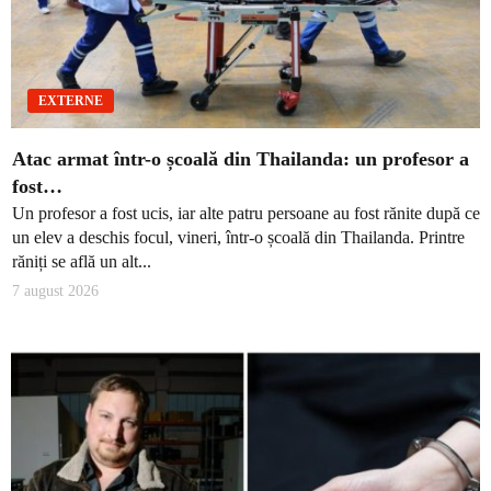
EXTERNE
Atac armat într-o școală din Thailanda: un profesor a
fost…
Un profesor a fost ucis, iar alte patru persoane au fost rănite după ce
un elev a deschis focul, vineri, într-o școală din Thailanda. Printre
răniți se află un alt...
7 august 2026