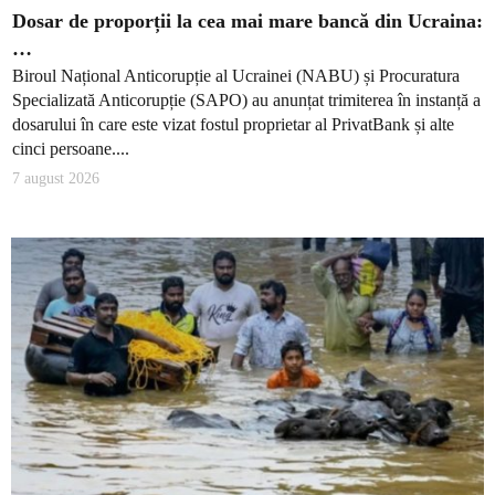
Dosar de proporții la cea mai mare bancă din Ucraina:
…
Biroul Național Anticorupție al Ucrainei (NABU) și Procuratura
Specializată Anticorupție (SAPO) au anunțat trimiterea în instanță a
dosarului în care este vizat fostul proprietar al PrivatBank și alte
cinci persoane....
7 august 2026