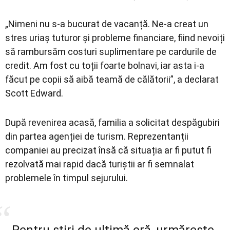
„Nimeni nu s-a bucurat de vacanță. Ne-a creat un
stres uriaș tuturor și probleme financiare, fiind nevoiți
să rambursăm costuri suplimentare pe cardurile de
credit. Am fost cu toții foarte bolnavi, iar asta i-a
făcut pe copii să aibă teamă de călătorii”, a declarat
Scott Edward.
După revenirea acasă, familia a solicitat despăgubiri
din partea agenției de turism. Reprezentanții
companiei au precizat însă că situația ar fi putut fi
rezolvată mai rapid dacă turiștii ar fi semnalat
problemele în timpul sejurului.
Pentru știri de ultimă oră, urmărește-