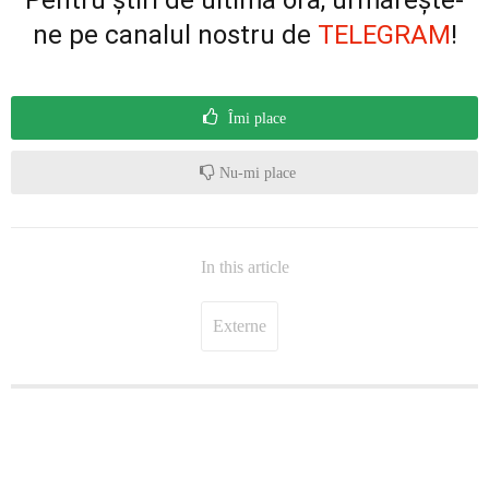
ne pe canalul nostru de
TELEGRAM
!
Îmi place
Nu-mi place
In this article
Externe