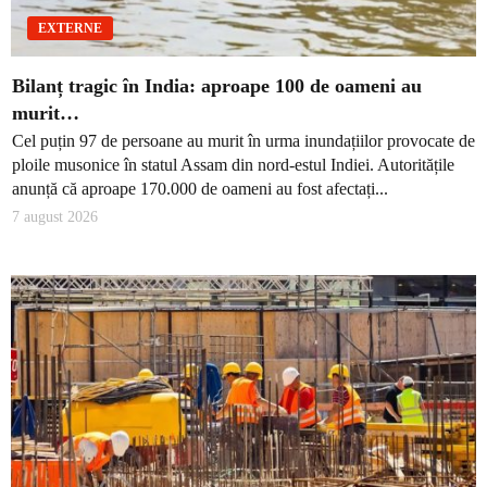
EXTERNE
Bilanț tragic în India: aproape 100 de oameni au
murit…
Cel puțin 97 de persoane au murit în urma inundațiilor provocate de
ploile musonice în statul Assam din nord-estul Indiei. Autoritățile
anunță că aproape 170.000 de oameni au fost afectați...
7 august 2026