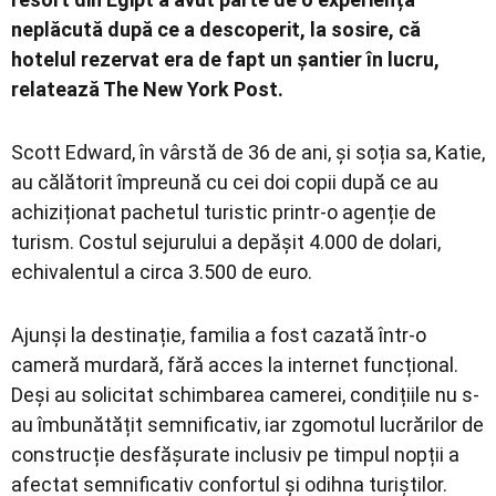
neplăcută după ce a descoperit, la sosire, că
hotelul rezervat era de fapt un șantier în lucru,
relatează The New York Post.
Scott Edward, în vârstă de 36 de ani, și soția sa, Katie,
au călătorit împreună cu cei doi copii după ce au
achiziționat pachetul turistic printr-o agenție de
turism. Costul sejurului a depășit 4.000 de dolari,
echivalentul a circa 3.500 de euro.
Ajunși la destinație, familia a fost cazată într-o
cameră murdară, fără acces la internet funcțional.
Deși au solicitat schimbarea camerei, condițiile nu s-
au îmbunătățit semnificativ, iar zgomotul lucrărilor de
construcție desfășurate inclusiv pe timpul nopții a
afectat semnificativ confortul și odihna turiștilor.