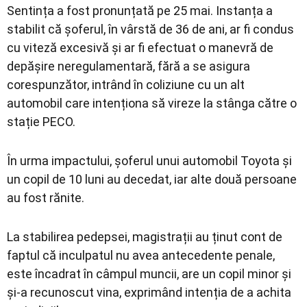
Sentința a fost pronunțată pe 25 mai. Instanța a
stabilit că șoferul, în vârstă de 36 de ani, ar fi condus
cu viteză excesivă și ar fi efectuat o manevră de
depășire neregulamentară, fără a se asigura
corespunzător, intrând în coliziune cu un alt
automobil care intenționa să vireze la stânga către o
stație PECO.
În urma impactului, șoferul unui automobil Toyota și
un copil de 10 luni au decedat, iar alte două persoane
au fost rănite.
La stabilirea pedepsei, magistrații au ținut cont de
faptul că inculpatul nu avea antecedente penale,
este încadrat în câmpul muncii, are un copil minor și
și-a recunoscut vina, exprimând intenția de a achita