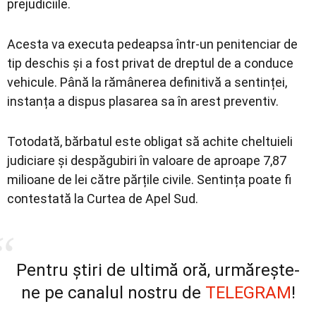
prejudiciile.
Acesta va executa pedeapsa într-un penitenciar de
tip deschis și a fost privat de dreptul de a conduce
vehicule. Până la rămânerea definitivă a sentinței,
instanța a dispus plasarea sa în arest preventiv.
Totodată, bărbatul este obligat să achite cheltuieli
judiciare și despăgubiri în valoare de aproape 7,87
milioane de lei către părțile civile. Sentința poate fi
contestată la Curtea de Apel Sud.
Pentru știri de ultimă oră, urmărește-
ne pe canalul nostru de
TELEGRAM
!