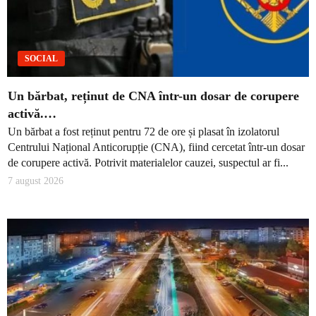
SOCIAL
Un bărbat, reținut de CNA într-un dosar de corupere
activă.…
Un bărbat a fost reținut pentru 72 de ore și plasat în izolatorul
Centrului Național Anticorupție (CNA), fiind cercetat într-un dosar
de corupere activă. Potrivit materialelor cauzei, suspectul ar fi...
7 august 2026