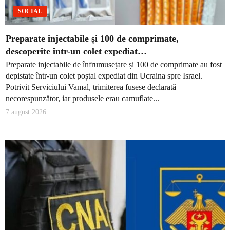
SOCIAL
Preparate injectabile și 100 de comprimate,
descoperite într-un colet expediat…
Preparate injectabile de înfrumusețare și 100 de comprimate au fost
depistate într-un colet poștal expediat din Ucraina spre Israel.
Potrivit Serviciului Vamal, trimiterea fusese declarată
necorespunzător, iar produsele erau camuflate...
7 august 2026