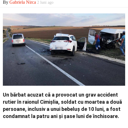
By
Gabriela Nirca
2 luni ago
Economic
Contact
Un bărbat acuzat că a provocat un grav accident
rutier în raionul Cimișlia, soldat cu moartea a două
persoane, inclusiv a unui bebeluș de 10 luni, a fost
condamnat la patru ani și șase luni de închisoare.