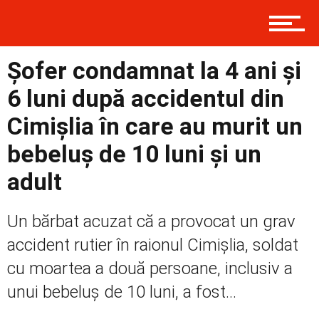
Contact
Șofer condamnat la 4 ani și
Prima
6 luni după accidentul din
Cimișlia în care au murit un
Politică
bebeluș de 10 luni și un
adult
Externe
Un bărbat acuzat că a provocat un grav
accident rutier în raionul Cimișlia, soldat
cu moartea a două persoane, inclusiv a
Social
unui bebeluș de 10 luni, a fost...