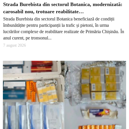
Strada Burebista din sectorul Botanica, modernizată:
carosabil nou, trotuare reabilitate…
Strada Burebista din sectorul Botanica beneficiază de condiții
îmbunătățite pentru participanții la trafic și pietoni, în urma
lucrărilor complexe de reabilitare realizate de Primăria Chișinău. În
anul curent, pe tronsonul...
7 august 2026