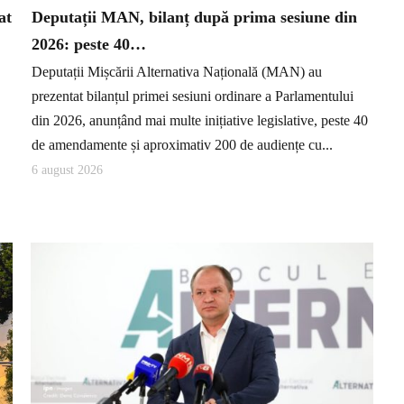
at
Deputații MAN, bilanț după prima sesiune din
2026: peste 40…
Deputații Mișcării Alternativa Națională (MAN) au
prezentat bilanțul primei sesiuni ordinare a Parlamentului
din 2026, anunțând mai multe inițiative legislative, peste 40
de amendamente și aproximativ 200 de audiențe cu...
6 august 2026