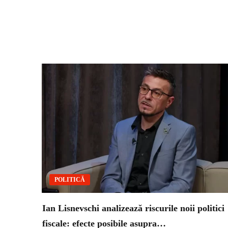
POLITICĂ
Ian Lisnevschi analizează riscurile noii politici
fiscale: efecte posibile asupra…