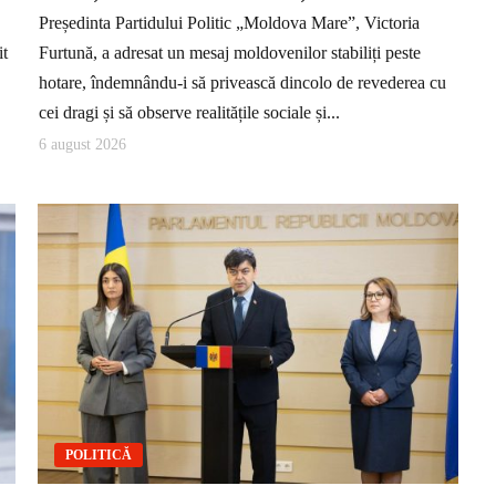
Președinta Partidului Politic „Moldova Mare”, Victoria
it
Furtună, a adresat un mesaj moldovenilor stabiliți peste
hotare, îndemnându-i să privească dincolo de revederea cu
cei dragi și să observe realitățile sociale și...
6 august 2026
POLITICĂ