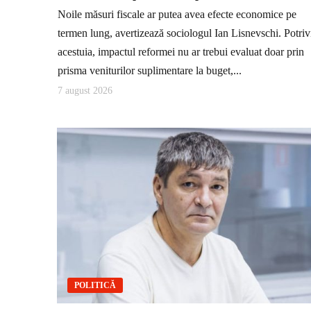
Noile măsuri fiscale ar putea avea efecte economice pe
termen lung, avertizează sociologul Ian Lisnevschi. Potriv
acestuia, impactul reformei nu ar trebui evaluat doar prin
prisma veniturilor suplimentare la buget,...
7 august 2026
POLITICĂ