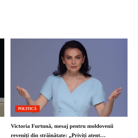
POLITICĂ
Victoria Furtună, mesaj pentru moldovenii
reveniți din străinătate: „Priviți atent…