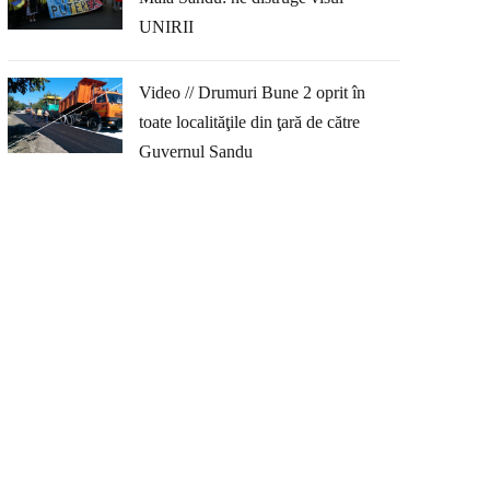
UNIRII
Video // Drumuri Bune 2 oprit în
toate localităţile din ţară de către
Guvernul Sandu