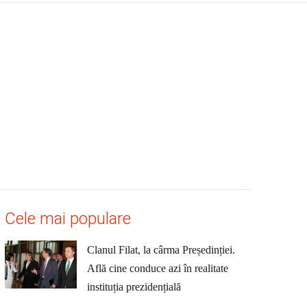
Cele mai populare
Clanul Filat, la cârma Președinției.
Află cine conduce azi în realitate
instituția prezidențială