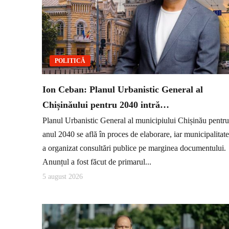
POLITICĂ
Ion Ceban: Planul Urbanistic General al
Chișinăului pentru 2040 intră…
Planul Urbanistic General al municipiului Chișinău pentru
anul 2040 se află în proces de elaborare, iar municipalitat
a organizat consultări publice pe marginea documentului.
Anunțul a fost făcut de primarul...
5 august 2026