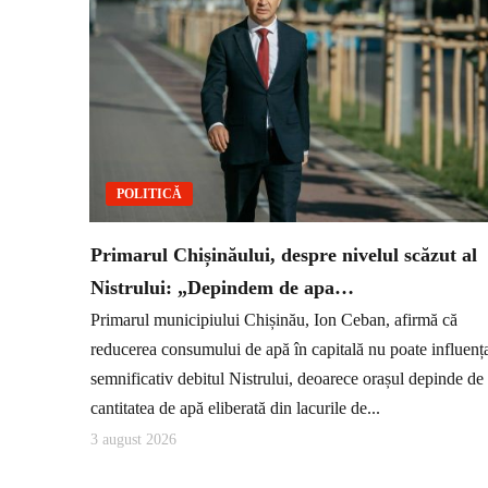
POLITICĂ
Primarul Chișinăului, despre nivelul scăzut al
Nistrului: „Depindem de apa…
Primarul municipiului Chișinău, Ion Ceban, afirmă că
reducerea consumului de apă în capitală nu poate influenț
semnificativ debitul Nistrului, deoarece orașul depinde de
cantitatea de apă eliberată din lacurile de...
3 august 2026