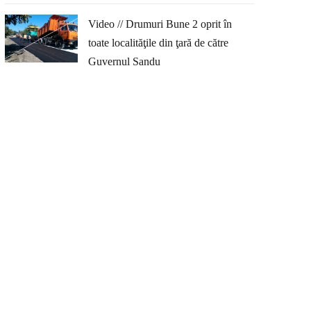
Video // Drumuri Bune 2 oprit în
toate localităţile din ţară de către
Guvernul Sandu