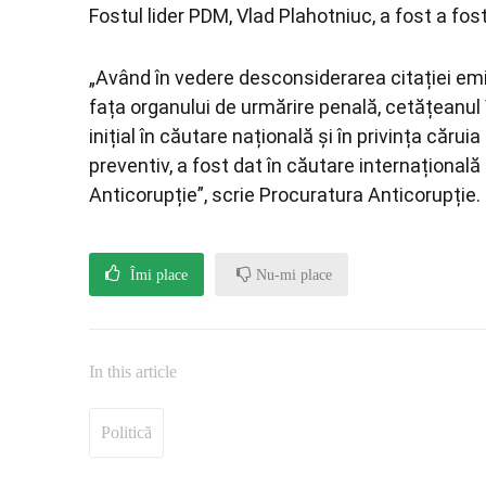
Fostul lider PDM, Vlad Plahotniuc, a fost a fos
„Având în vedere desconsiderarea citației emi
fața organului de urmărire penală, cetățeanul
inițial în căutare națională și în privința căru
preventiv, a fost dat în căutare internațională
Anticorupție”, scrie Procuratura Anticorupție.
Îmi place
Nu-mi place
In this article
Politică