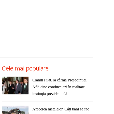
Cele mai populare
Clanul Filat, la cârma Președinției.
Află cine conduce azi în realitate
instituția prezidențială
Afacerea metalelor. Câți bani se fac