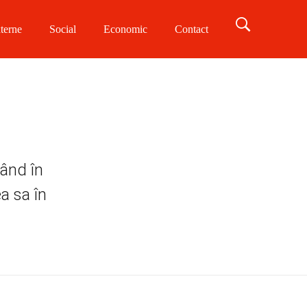
terne
Social
Economic
Contact
vând în
a sa în