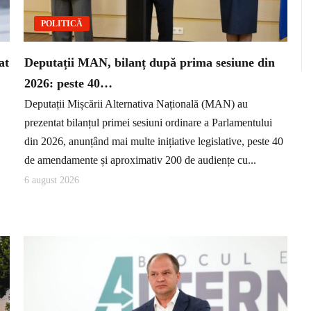
POLITICĂ
at
Deputații MAN, bilanț după prima sesiune din
2026: peste 40…
Deputații Mișcării Alternativa Națională (MAN) au
prezentat bilanțul primei sesiuni ordinare a Parlamentului
din 2026, anunțând mai multe inițiative legislative, peste 40
de amendamente și aproximativ 200 de audiențe cu...
6 august 2026