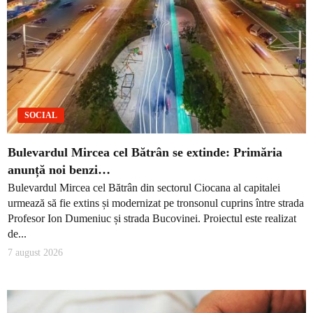
SOCIAL
Bulevardul Mircea cel Bătrân se extinde: Primăria
anunță noi benzi…
Bulevardul Mircea cel Bătrân din sectorul Ciocana al capitalei
urmează să fie extins și modernizat pe tronsonul cuprins între strada
Profesor Ion Dumeniuc și strada Bucovinei. Proiectul este realizat
de...
7 august 2026