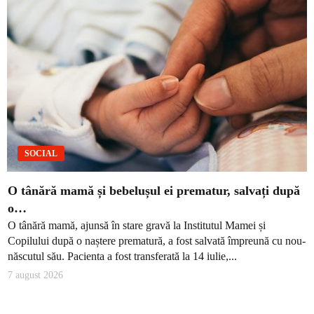
SOCIAL
O tânără mamă și bebelușul ei prematur, salvați după
o…
O tânără mamă, ajunsă în stare gravă la Institutul Mamei și
Copilului după o naștere prematură, a fost salvată împreună cu nou-
născutul său. Pacienta a fost transferată la 14 iulie,...
7 august 2026