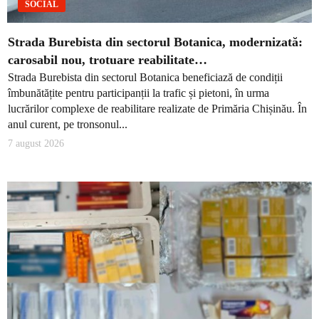
SOCIAL
Strada Burebista din sectorul Botanica, modernizată:
carosabil nou, trotuare reabilitate…
Strada Burebista din sectorul Botanica beneficiază de condiții
îmbunătățite pentru participanții la trafic și pietoni, în urma
lucrărilor complexe de reabilitare realizate de Primăria Chișinău. În
anul curent, pe tronsonul...
7 august 2026