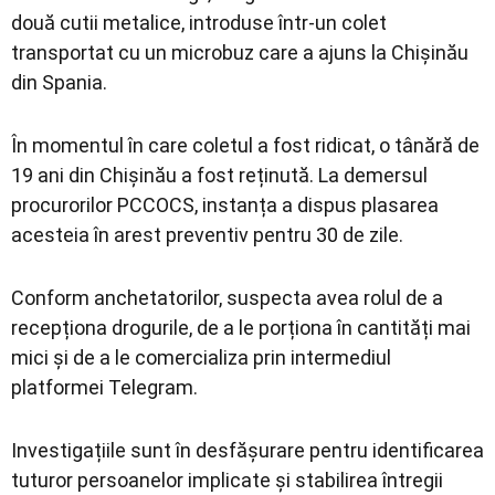
două cutii metalice, introduse într-un colet
transportat cu un microbuz care a ajuns la Chișinău
din Spania.
În momentul în care coletul a fost ridicat, o tânără de
19 ani din Chișinău a fost reținută. La demersul
procurorilor PCCOCS, instanța a dispus plasarea
acesteia în arest preventiv pentru 30 de zile.
Conform anchetatorilor, suspecta avea rolul de a
recepționa drogurile, de a le porționa în cantități mai
mici și de a le comercializa prin intermediul
platformei Telegram.
Investigațiile sunt în desfășurare pentru identificarea
tuturor persoanelor implicate și stabilirea întregii