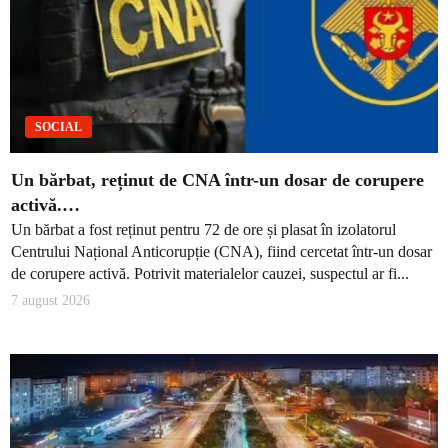
SOCIAL
Un bărbat, reținut de CNA într-un dosar de corupere
activă.…
Un bărbat a fost reținut pentru 72 de ore și plasat în izolatorul
Centrului Național Anticorupție (CNA), fiind cercetat într-un dosar
de corupere activă. Potrivit materialelor cauzei, suspectul ar fi...
7 august 2026