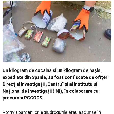
Economic
Contact
Un kilogram de cocaină și un kilogram de hașiș,
expediate din Spania, au fost confiscate de ofițerii
Direcției Investigații „Centru” și ai Institutului
Național de Investigații (INI), în colaborare cu
procurorii PCCOCS.
Potrivit oamenilor legii, drogurile erau ascunse în