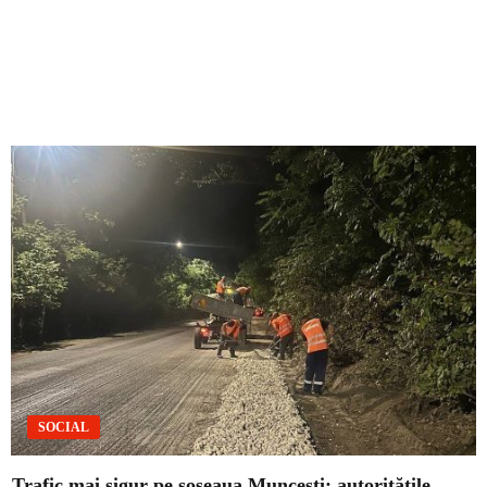
SOCIAL
Trafic mai sigur pe șoseaua Muncești: autoritățile