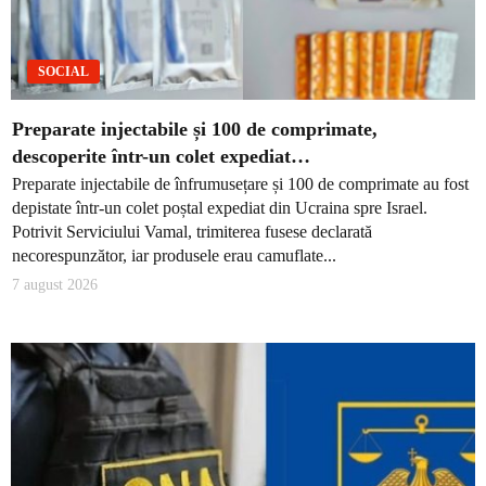
SOCIAL
Preparate injectabile și 100 de comprimate,
descoperite într-un colet expediat…
Preparate injectabile de înfrumusețare și 100 de comprimate au fost
depistate într-un colet poștal expediat din Ucraina spre Israel.
Potrivit Serviciului Vamal, trimiterea fusese declarată
necorespunzător, iar produsele erau camuflate...
7 august 2026