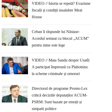
VIDEO // Istoria se repetă? Evaziune
fiscală și condiții insalubre Meat
House
Ceban îi răspunde lui Năstase:
Acordul semnat cu blocul „ACUM”
pentru mine este lege
VIDEO // Maia Sandu despre Usatîi:
A participat împreună cu Plahotniuc
la scheme criminale și omoruri
Directorul de programe Promo-Lex
critică deciziile deputaților ACUM-
PSRM: Sunt bazate pe emoții și
simpatii politice