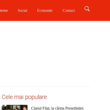
terne
Social
Economic
Contact
Cele mai populare
Clanul Filat, la cârma Președinției.