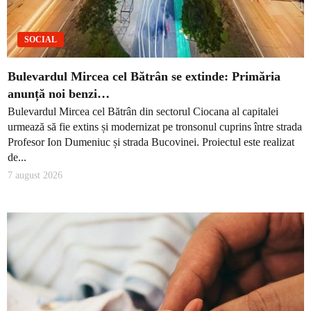
SOCIAL
Bulevardul Mircea cel Bătrân se extinde: Primăria
anunță noi benzi…
Bulevardul Mircea cel Bătrân din sectorul Ciocana al capitalei
urmează să fie extins și modernizat pe tronsonul cuprins între strada
Profesor Ion Dumeniuc și strada Bucovinei. Proiectul este realizat
de...
7 august 2026