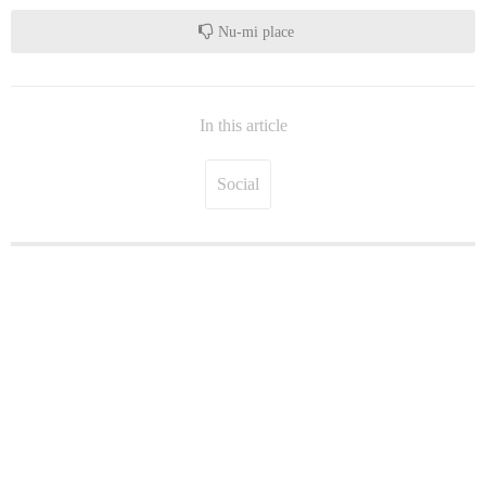
Nu-mi place
In this article
Social