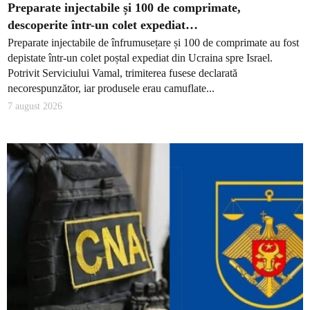
Preparate injectabile și 100 de comprimate,
descoperite într-un colet expediat…
Preparate injectabile de înfrumusețare și 100 de comprimate au fost
depistate într-un colet poștal expediat din Ucraina spre Israel.
Potrivit Serviciului Vamal, trimiterea fusese declarată
necorespunzător, iar produsele erau camuflate...
7 august 2026