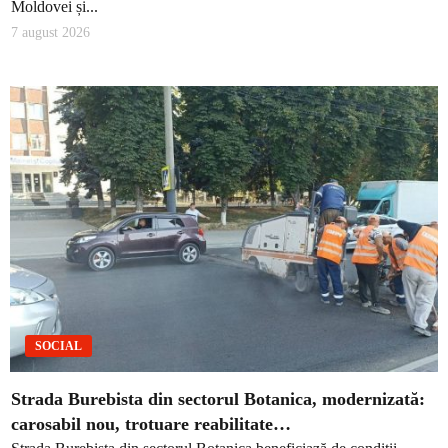
Moldovei și...
7 august 2026
SOCIAL
Strada Burebista din sectorul Botanica, modernizată:
carosabil nou, trotuare reabilitate…