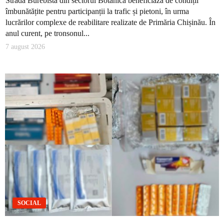
Strada Burebista din sectorul Botanica beneficiază de condiții
îmbunătățite pentru participanții la trafic și pietoni, în urma
lucrărilor complexe de reabilitare realizate de Primăria Chișinău. În
anul curent, pe tronsonul...
7 august 2026
SOCIAL