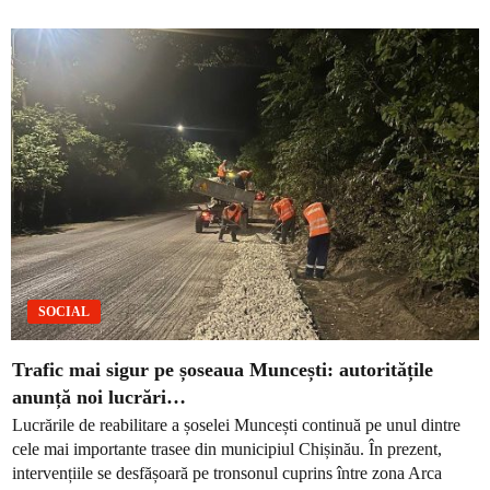
SOCIAL
Trafic mai sigur pe șoseaua Muncești: autoritățile
anunță noi lucrări…
Lucrările de reabilitare a șoselei Muncești continuă pe unul dintre
cele mai importante trasee din municipiul Chișinău. În prezent,
intervențiile se desfășoară pe tronsonul cuprins între zona Arca