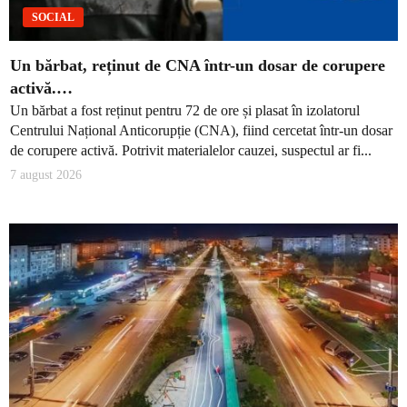
SOCIAL
Un bărbat, reținut de CNA într-un dosar de corupere
activă.…
Un bărbat a fost reținut pentru 72 de ore și plasat în izolatorul
Centrului Național Anticorupție (CNA), fiind cercetat într-un dosar
de corupere activă. Potrivit materialelor cauzei, suspectul ar fi...
7 august 2026