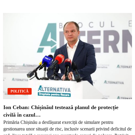
POLITICĂ
Ion Ceban: Chișinăul testează planul de protecție
civilă în cazul…
Primăria Chișinău a desfășurat exerciții de simulare pentru
gestionarea unor situații de risc, inclusiv scenarii privind deficitul de