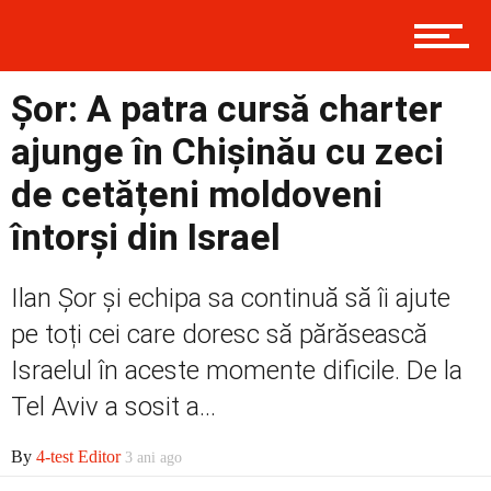
Contact
Șor: A patra cursă charter
ajunge în Chișinău cu zeci
de cetățeni moldoveni
întorși din Israel
Ilan Șor și echipa sa continuă să îi ajute
pe toți cei care doresc să părăsească
Israelul în aceste momente dificile. De la
Tel Aviv a sosit a...
By
4-test Editor
3 ani ago