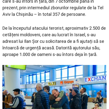
care s-au întors în țară, din 7 octombrie până în
prezent, prin intermediul zborurilor regulate de la Tel
Aviv la Chișinău – în total 357 de persoane.
De la începutul atacului terorist, aproximativ 2.500 de
cetățeni moldoveni, care au lucrat în Israel, s-au
adresat lui Ilan Șor cu solicitarea de a fi ajutați să se
întoarcă de urgență acasă. Datorită ajutorului său,
aproape 1.000 de oameni s-au întors deja în țară.