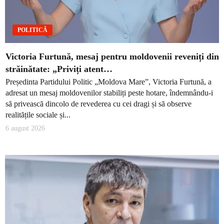
POLITICĂ
Victoria Furtună, mesaj pentru moldovenii reveniți din
străinătate: „Priviți atent…
Președinta Partidului Politic „Moldova Mare”, Victoria Furtună, a
adresat un mesaj moldovenilor stabiliți peste hotare, îndemnându-i
să privească dincolo de revederea cu cei dragi și să observe
realitățile sociale și...
6 august 2026