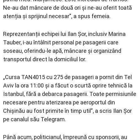
Ne-au dat mâncare de două ori și ne-au oferit toată
atenția și sprijinul necesar”, a spus femeia.
Reprezentanții echipei lui Ilan Șor, inclusiv Marina
Tauber, i-au întâlnit personal pe pasagerii care
soseau, oferindu-le apă, mâncare și organizând
transportul direct la domiciliul lor.
„Cursa TAN4015 cu 275 de pasageri a pornit din Tel
Aviv la ora 11:00 și a făcut o scurtă oprire tehnică la
Istanbul, fără a debarca pasagerii. Toate permisiunile
necesare pentru aterizarea pe aeroportul din
Chișinău au fost primite în timp util”, a scris Ilan Șor
pe canalul său Telegram.
Până acum, politicianul, împreună cu sponsorii, au