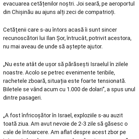
evacuarea cetățenilor noștri. Joi seară, pe aeroportul
din Chișinău au ajuns alți zeci de compatrioți.
Cetăţenii care s-au întors acasă îi sunt sincer
recunoscători lui Ilan Șor, întrucât, potrivit acestora,
nu mai aveau de unde să aştepte ajutor.
„Nu este atât de ușor să părăsești Israelul în zilele
noastre. Acolo se petrec evenimente teribile,
rachetele zboară, situația este foarte tensionată.
Biletele se vând acum cu 1.000 de dolari”, a spus unul
dintre pasageri.
„A fost înfricoșător în Israel, exploziile s-au auzit
toată ziua. Am avut nevoie de 2-3 zile să găsesc o
cale de întoarcere. Am aflat despre acest zbor pe