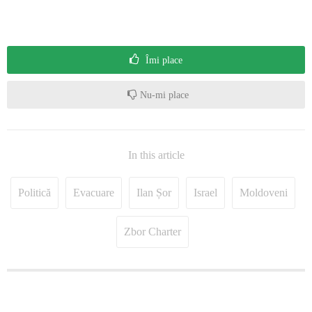
Îmi place
Nu-mi place
In this article
Politică
Evacuare
Ilan Șor
Israel
Moldoveni
Zbor Charter