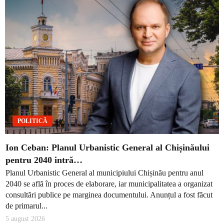
POLITICĂ
Ion Ceban: Planul Urbanistic General al Chișinăului
pentru 2040 intră…
Planul Urbanistic General al municipiului Chișinău pentru anul
2040 se află în proces de elaborare, iar municipalitatea a organizat
consultări publice pe marginea documentului. Anunțul a fost făcut
de primarul...
5 august 2026