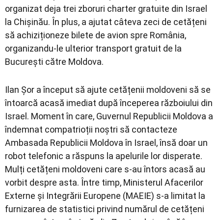
organizat deja trei zboruri charter gratuite din Israel
la Chișinău. În plus, a ajutat câteva zeci de cetățeni
să achiziționeze bilete de avion spre România,
organizandu-le ulterior transport gratuit de la
București către Moldova.
Ilan Șor a început să ajute cetățenii moldoveni să se
întoarcă acasă imediat după începerea războiului din
Israel. Moment în care, Guvernul Republicii Moldova a
îndemnat compatrioții noștri să contacteze
Ambasada Republicii Moldova în Israel, însă doar un
robot telefonic a răspuns la apelurile lor disperate.
Mulți cetățeni moldoveni care s-au întors acasă au
vorbit despre asta. Între timp, Ministerul Afacerilor
Externe și Integrării Europene (MAEIE) s-a limitat la
furnizarea de statistici privind numărul de cetățeni