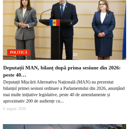
POLITICĂ
Deputații MAN, bilanț după prima sesiune din 2026:
peste 40…
Deputații Mișcării Alternativa Națională (MAN) au prezentat
bilanțul primei sesiuni ordinare a Parlamentului din 2026, anunțând
mai multe inițiative legislative, peste 40 de amendamente și
aproximativ 200 de audiențe cu...
6 august 2026