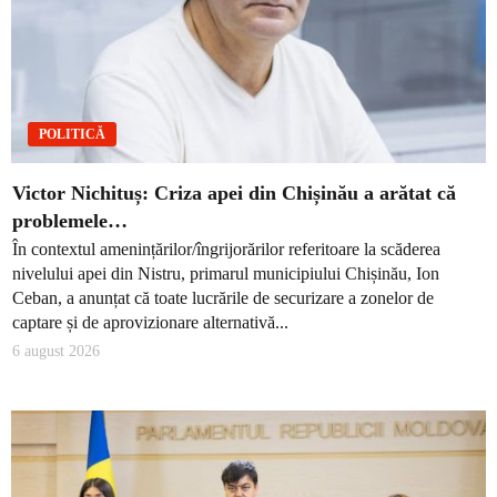
POLITICĂ
Victor Nichituș: Criza apei din Chișinău a arătat că
problemele…
În contextul amenințărilor/îngrijorărilor referitoare la scăderea
nivelului apei din Nistru, primarul municipiului Chișinău, Ion
Ceban, a anunțat că toate lucrările de securizare a zonelor de
captare și de aprovizionare alternativă...
6 august 2026