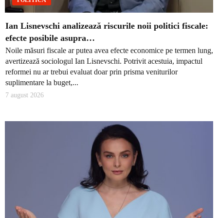
Ian Lisnevschi analizează riscurile noii politici fiscale:
efecte posibile asupra…
Noile măsuri fiscale ar putea avea efecte economice pe termen lung,
avertizează sociologul Ian Lisnevschi. Potrivit acestuia, impactul
reformei nu ar trebui evaluat doar prin prisma veniturilor
suplimentare la buget,...
7 august 2026