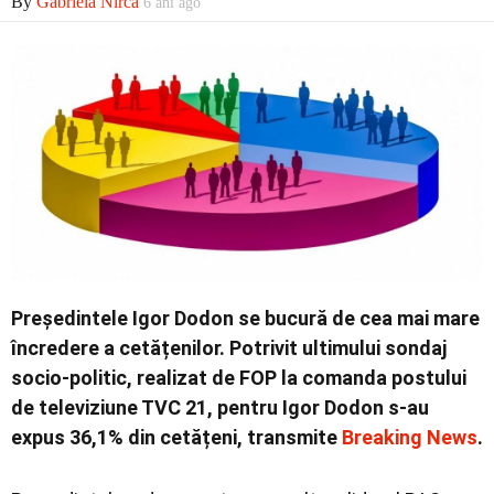
By
Gabriela Nirca
6 ani ago
Economic
Contact
Președintele Igor Dodon se bucură de cea mai mare
încredere a cetățenilor. Potrivit ultimului sondaj
socio-politic, realizat de FOP la comanda postului
de televiziune TVC 21, pentru Igor Dodon s-au
expus 36,1% din cetățeni, transmite
Breaking News
.