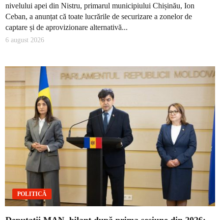
nivelului apei din Nistru, primarul municipiului Chișinău, Ion
Ceban, a anunțat că toate lucrările de securizare a zonelor de
captare și de aprovizionare alternativă...
6 august 2026
POLITICĂ
Deputații MAN, bilanț după prima sesiune din 2026: