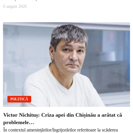
6 august 2026
POLITICĂ
Victor Nichituș: Criza apei din Chișinău a arătat că
problemele…
În contextul amenințărilor/îngrijorărilor referitoare la scăderea