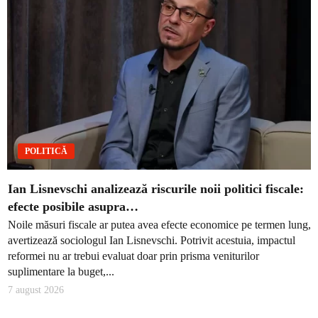
POLITICĂ
Ian Lisnevschi analizează riscurile noii politici fiscale:
efecte posibile asupra…
Noile măsuri fiscale ar putea avea efecte economice pe termen lung,
avertizează sociologul Ian Lisnevschi. Potrivit acestuia, impactul
reformei nu ar trebui evaluat doar prin prisma veniturilor
suplimentare la buget,...
7 august 2026