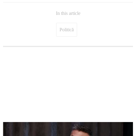
In this article
Politică