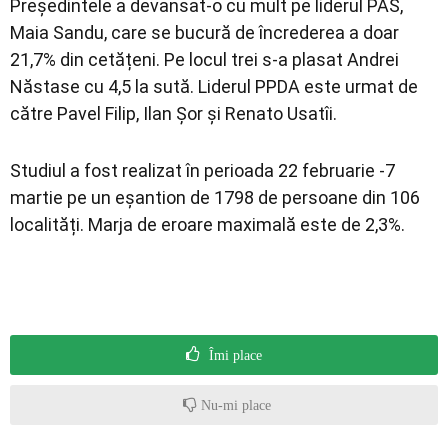
Președintele a devansat-o cu mult pe liderul PAS,
Maia Sandu, care se bucură de încrederea a doar
21,7% din cetățeni. Pe locul trei s-a plasat Andrei
Năstase cu 4,5 la sută. Liderul PPDA este urmat de
către Pavel Filip, Ilan Șor și Renato Usatîi.
Studiul a fost realizat în perioada 22 februarie -7
martie pe un eșantion de 1798 de persoane din 106
localități. Marja de eroare maximală este de 2,3%.
Îmi place
Nu-mi place