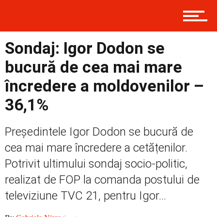
Contact
Sondaj: Igor Dodon se
bucură de cea mai mare
Prima
încredere a moldovenilor –
36,1%
Politică
Președintele Igor Dodon se bucură de
cea mai mare încredere a cetățenilor.
Potrivit ultimului sondaj socio-politic,
Externe
realizat de FOP la comanda postului de
televiziune TVC 21, pentru Igor...
Social