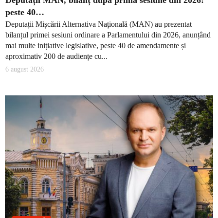
peste 40…
Deputații Mișcării Alternativa Națională (MAN) au prezentat
bilanțul primei sesiuni ordinare a Parlamentului din 2026, anunțând
mai multe inițiative legislative, peste 40 de amendamente și
aproximativ 200 de audiențe cu...
6 august 2026