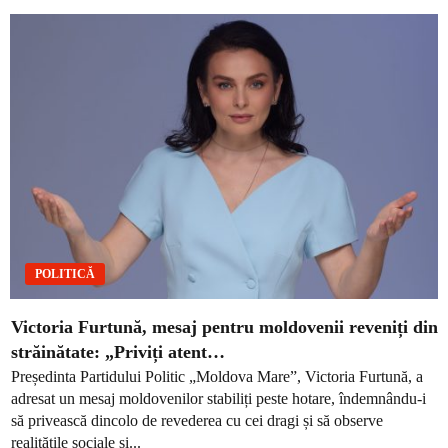
POLITICĂ
Victoria Furtună, mesaj pentru moldovenii reveniți din
străinătate: „Priviți atent…
Președinta Partidului Politic „Moldova Mare”, Victoria Furtună, a
adresat un mesaj moldovenilor stabiliți peste hotare, îndemnându-i
să privească dincolo de revederea cu cei dragi și să observe
realitățile sociale și...