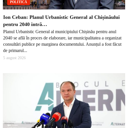
POLITICĂ
Ion Ceban: Planul Urbanistic General al Chișinăului
pentru 2040 intră…
Planul Urbanistic General al municipiului Chișinău pentru anul
2040 se află în proces de elaborare, iar municipalitatea a organizat
consultări publice pe marginea documentului. Anunțul a fost făcut
de primarul...
5 august 2026