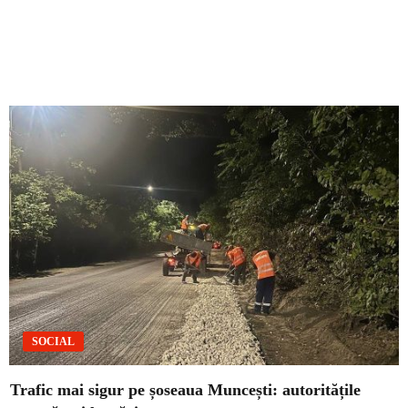
SOCIAL
Trafic mai sigur pe șoseaua Muncești: autoritățile