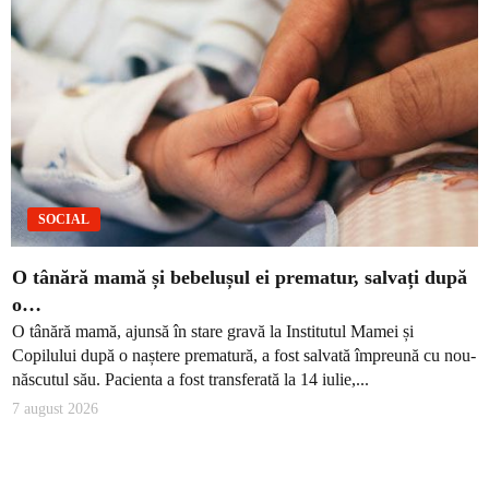
SOCIAL
O tânără mamă și bebelușul ei prematur, salvați după
o…
O tânără mamă, ajunsă în stare gravă la Institutul Mamei și
Copilului după o naștere prematură, a fost salvată împreună cu nou-
născutul său. Pacienta a fost transferată la 14 iulie,...
7 august 2026