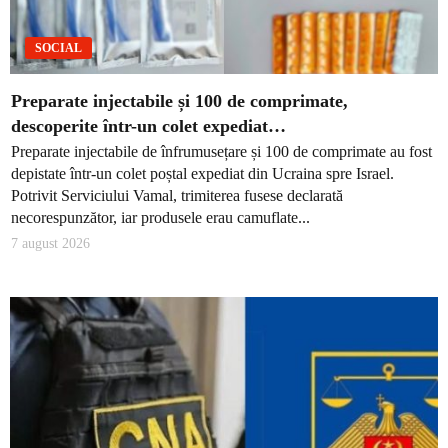
SOCIAL
Preparate injectabile și 100 de comprimate,
descoperite într-un colet expediat…
Preparate injectabile de înfrumusețare și 100 de comprimate au fost
depistate într-un colet poștal expediat din Ucraina spre Israel.
Potrivit Serviciului Vamal, trimiterea fusese declarată
necorespunzător, iar produsele erau camuflate...
7 august 2026