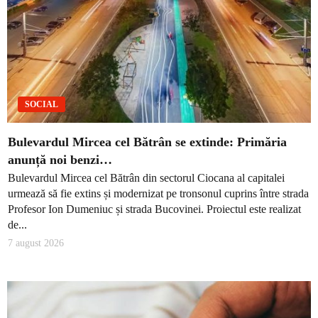
SOCIAL
Bulevardul Mircea cel Bătrân se extinde: Primăria
anunță noi benzi…
Bulevardul Mircea cel Bătrân din sectorul Ciocana al capitalei
urmează să fie extins și modernizat pe tronsonul cuprins între strada
Profesor Ion Dumeniuc și strada Bucovinei. Proiectul este realizat
de...
7 august 2026