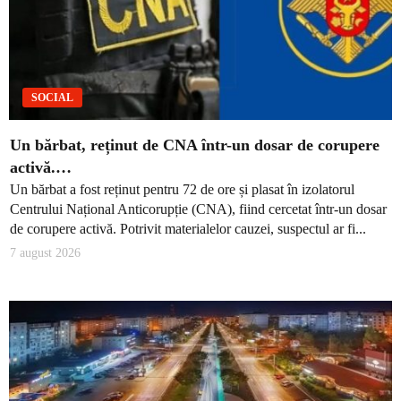
SOCIAL
Un bărbat, reținut de CNA într-un dosar de corupere
activă.…
Un bărbat a fost reținut pentru 72 de ore și plasat în izolatorul
Centrului Național Anticorupție (CNA), fiind cercetat într-un dosar
de corupere activă. Potrivit materialelor cauzei, suspectul ar fi...
7 august 2026