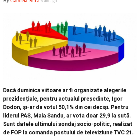
By
Gabriela Nirca
6 ani ago
Economic
Contact
Dacă duminica viitoare ar fi organizate alegerile
prezidențiale, pentru actualul președinte, Igor
Dodon, și-ar da votul 50,1% din cei deciși. Pentru
liderul PAS, Maia Sandu, ar vota doar 29,9 la sută.
Sunt datele ultimului sondaj socio-politic, realizat
de FOP la comanda postului de televiziune TVC 21.