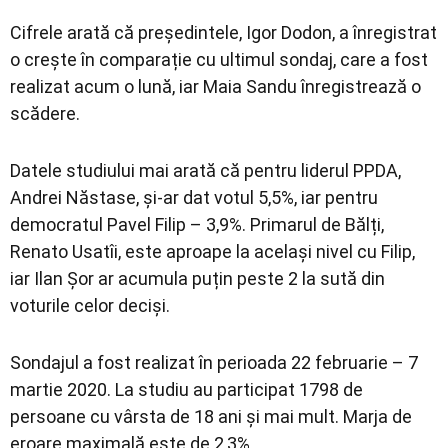
Cifrele arată că președintele, Igor Dodon, a înregistrat
o crește în comparație cu ultimul sondaj, care a fost
realizat acum o lună, iar Maia Sandu înregistrează o
scădere.
Datele studiului mai arată că pentru liderul PPDA,
Andrei Năstase, și-ar dat votul 5,5%, iar pentru
democratul Pavel Filip – 3,9%. Primarul de Bălți,
Renato Usatîi, este aproape la același nivel cu Filip,
iar Ilan Șor ar acumula puțin peste 2 la sută din
voturile celor deciși.
Sondajul a fost realizat în perioada 22 februarie – 7
martie 2020. La studiu au participat 1798 de
persoane cu vârsta de 18 ani şi mai mult. Marja de
eroare maximală este de 2,3%.