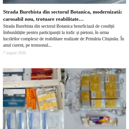
Strada Burebista din sectorul Botanica, modernizată:
carosabil nou, trotuare reabilitate…
Strada Burebista din sectorul Botanica beneficiază de condiții
îmbunătățite pentru participanții la trafic și pietoni, în urma
lucrărilor complexe de reabilitare realizate de Primăria Chișinău. În
anul curent, pe tronsonul...
7 august 2026