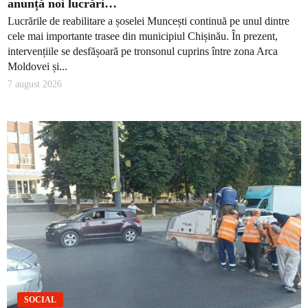
anunță noi lucrări…
Lucrările de reabilitare a șoselei Muncești continuă pe unul dintre
cele mai importante trasee din municipiul Chișinău. În prezent,
intervențiile se desfășoară pe tronsonul cuprins între zona Arca
Moldovei și...
7 august 2026
SOCIAL