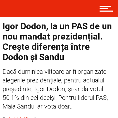
Contact
Igor Dodon, la un PAS de un
nou mandat prezidențial.
Prima
Crește diferența între
Dodon și Sandu
Politică
Dacă duminica viitoare ar fi organizate
alegerile prezidențiale, pentru actualul
Externe
președinte, Igor Dodon, și-ar da votul
50,1% din cei deciși. Pentru liderul PAS,
Maia Sandu, ar vota doar...
Social