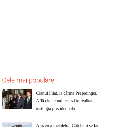
Cele mai populare
Clanul Filat, la cârma Președinției.
Află cine conduce azi în realitate
instituția prezidențială
Afacerea metalelor. Câți bani se fac