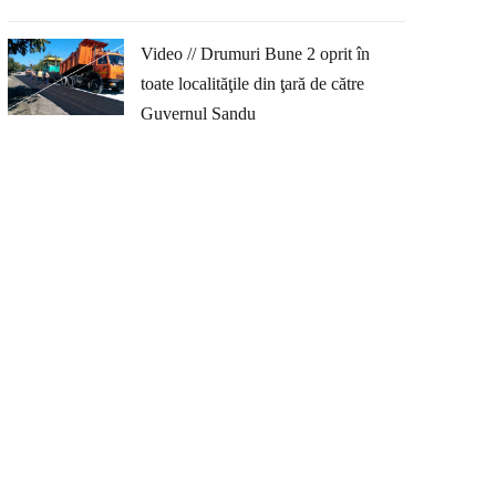
Video // Drumuri Bune 2 oprit în
toate localităţile din ţară de către
Guvernul Sandu