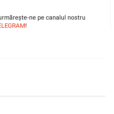
, urmărește-ne pe canalul nostru
ELEGRAM
!