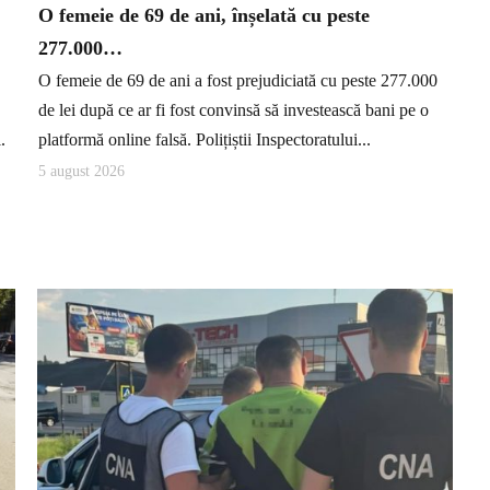
O femeie de 69 de ani, înșelată cu peste
277.000…
O femeie de 69 de ani a fost prejudiciată cu peste 277.000
de lei după ce ar fi fost convinsă să investească bani pe o
.
platformă online falsă. Polițiștii Inspectoratului...
5 august 2026