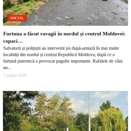
SOCIAL
Furtuna a făcut ravagii în nordul și centrul Moldovei:
copaci…
Salvatorii și polițiștii au intervenit joi după-amiază în mai multe
localități din nordul și centrul Republicii Moldova, după ce o
furtună puternică a provocat pagube importante. Rafalele de vânt
au...
7 august 2026