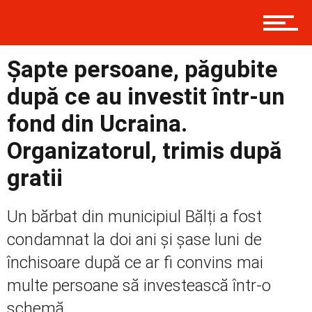
Prima
Șapte persoane, păgubite
după ce au investit într-un
Politică
fond din Ucraina.
Organizatorul, trimis după
Externe
gratii
Un bărbat din municipiul Bălți a fost
Social
condamnat la doi ani și șase luni de
închisoare după ce ar fi convins mai
multe persoane să investească într-o
Economic
schemă...