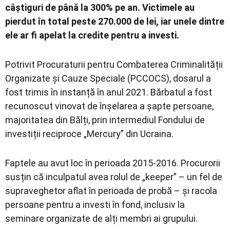
câștiguri de până la 300% pe an. Victimele au
pierdut în total peste 270.000 de lei, iar unele dintre
ele ar fi apelat la credite pentru a investi.
Potrivit Procuraturii pentru Combaterea Criminalității
Organizate și Cauze Speciale (PCCOCS), dosarul a
fost trimis în instanță în anul 2021. Bărbatul a fost
recunoscut vinovat de înșelarea a șapte persoane,
majoritatea din Bălți, prin intermediul Fondului de
investiții reciproce „Mercury” din Ucraina.
Faptele au avut loc în perioada 2015-2016. Procurorii
susțin că inculpatul avea rolul de „keeper” – un fel de
supraveghetor aflat în perioada de probă – și racola
persoane pentru a investi în fond, inclusiv la
seminare organizate de alți membri ai grupului.