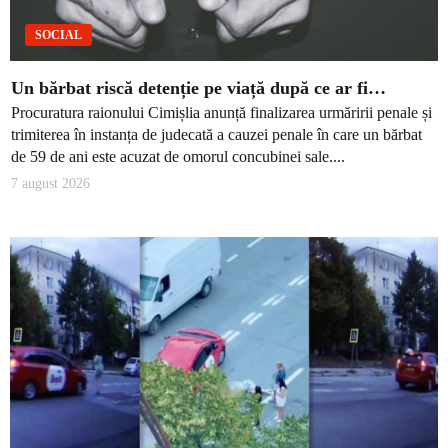
SOCIAL
Un bărbat riscă detenție pe viață după ce ar fi…
Procuratura raionului Cimișlia anunță finalizarea urmăririi penale și
trimiterea în instanța de judecată a cauzei penale în care un bărbat
de 59 de ani este acuzat de omorul concubinei sale....
7 august 2026