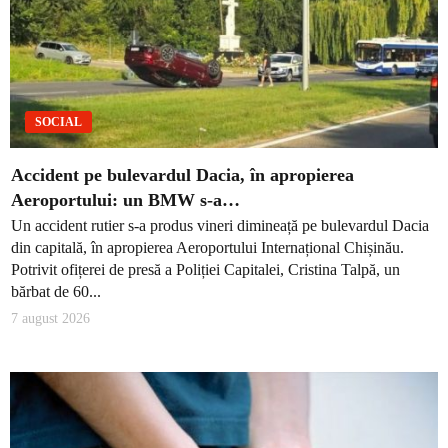
SOCIAL
Accident pe bulevardul Dacia, în apropierea
Aeroportului: un BMW s-a…
Un accident rutier s-a produs vineri dimineață pe bulevardul Dacia
din capitală, în apropierea Aeroportului Internațional Chișinău.
Potrivit ofițerei de presă a Poliției Capitalei, Cristina Talpă, un
bărbat de 60...
7 august 2026