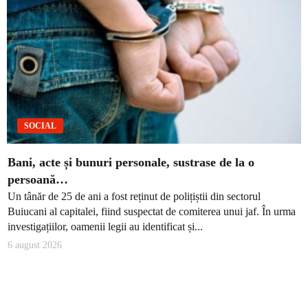
SOCIAL
Bani, acte și bunuri personale, sustrase de la o
persoană…
Un tânăr de 25 de ani a fost reținut de polițiștii din sectorul
Buiucani al capitalei, fiind suspectat de comiterea unui jaf. În urma
investigațiilor, oamenii legii au identificat și...
6 august 2026