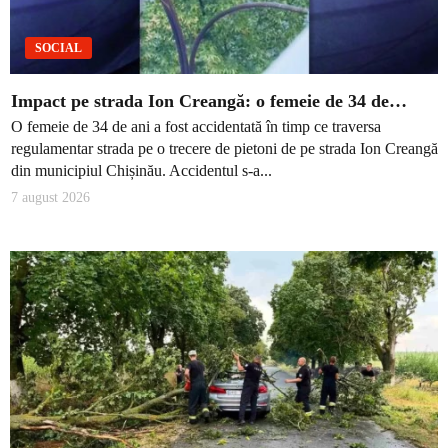
SOCIAL
Impact pe strada Ion Creangă: o femeie de 34 de…
O femeie de 34 de ani a fost accidentată în timp ce traversa
regulamentar strada pe o trecere de pietoni de pe strada Ion Creangă
din municipiul Chișinău. Accidentul s-a...
7 august 2026