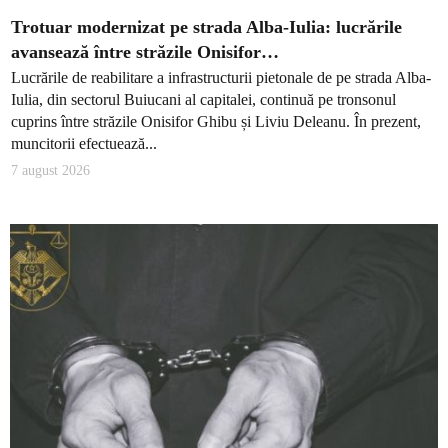
Trotuar modernizat pe strada Alba-Iulia: lucrările
avansează între străzile Onisifor…
Lucrările de reabilitare a infrastructurii pietonale de pe strada Alba-
Iulia, din sectorul Buiucani al capitalei, continuă pe tronsonul
cuprins între străzile Onisifor Ghibu și Liviu Deleanu. În prezent,
muncitorii efectuează...
7 august 2026