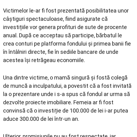
Victimelor le-ar fi fost prezentată posibilitatea unor
câștiguri spectaculoase, fiind asigurate că
investițiile vor genera profituri de sute de procente
anual. După ce acceptau să participe, bărbatul le
crea conturi pe platforma fondului și primea banii fie
în întâlniri directe, fie în sediile bancare de unde
acestea își retrăgeau economiile.
Una dintre victime, o mamă singură și fostă colegă
de muncă a inculpatului, a povestit că a fost invitată
la o prezentare unde i s-a spus că fondul ar urma să
dezvolte proiecte imobiliare. Femeia ar fi fost
convinsă că o investiție de 100.000 de lei i-ar putea
aduce 300.000 de lei într-un an.
Ulterior, promisiunile nu au fost respectate, iar