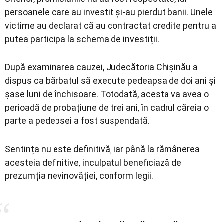
persoanele care au investit și-au pierdut banii. Unele
victime au declarat că au contractat credite pentru a
putea participa la schema de investiții.
După examinarea cauzei, Judecătoria Chișinău a
dispus ca bărbatul să execute pedeapsa de doi ani și
șase luni de închisoare. Totodată, acesta va avea o
perioadă de probațiune de trei ani, în cadrul căreia o
parte a pedepsei a fost suspendată.
Sentința nu este definitivă, iar până la rămânerea
acesteia definitive, inculpatul beneficiază de
prezumția nevinovăției, conform legii.