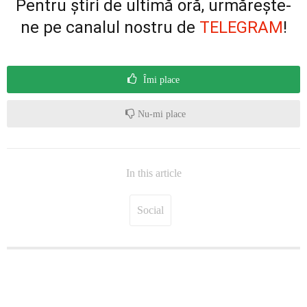
Pentru știri de ultimă oră, urmărește-
ne pe canalul nostru de
TELEGRAM
!
Îmi place
Nu-mi place
In this article
Social