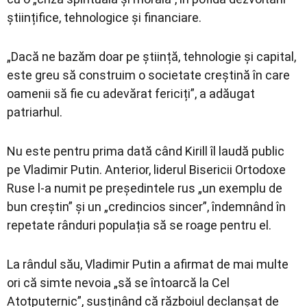
științifice, tehnologice și financiare.
„Dacă ne bazăm doar pe știință, tehnologie și capital,
este greu să construim o societate creștină în care
oamenii să fie cu adevărat fericiți”, a adăugat
patriarhul.
Nu este pentru prima dată când Kirill îl laudă public
pe Vladimir Putin. Anterior, liderul Bisericii Ortodoxe
Ruse l-a numit pe președintele rus „un exemplu de
bun creștin” și un „credincios sincer”, îndemnând în
repetate rânduri populația să se roage pentru el.
La rândul său, Vladimir Putin a afirmat de mai multe
ori că simte nevoia „să se întoarcă la Cel
Atotputernic”, susținând că războiul declanșat de