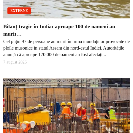
EXTERNE
Bilanț tragic în India: aproape 100 de oameni au
murit…
Cel puțin 97 de persoane au murit în urma inundațiilor provocate de
ploile musonice în statul Assam din nord-estul Indiei. Autoritățile
anunță că aproape 170.000 de oameni au fost afectați...
7 august 2026