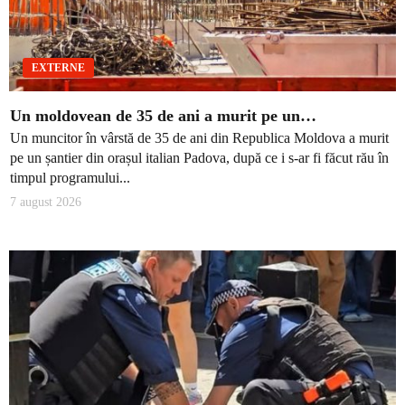
EXTERNE
Un moldovean de 35 de ani a murit pe un…
Un muncitor în vârstă de 35 de ani din Republica Moldova a murit
pe un șantier din orașul italian Padova, după ce i s-ar fi făcut rău în
timpul programului...
7 august 2026