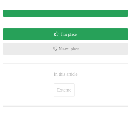
Îmi place
Nu-mi place
In this article
Externe