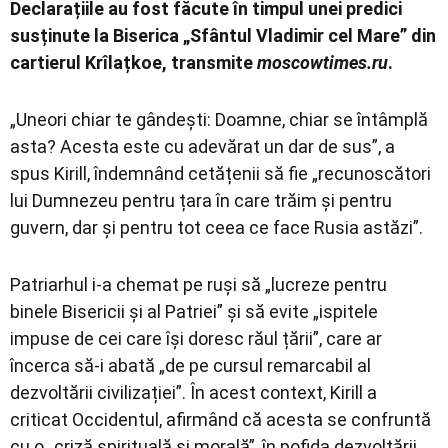
Declarațiile au fost făcute în timpul unei predici
susținute la Biserica „Sfântul Vladimir cel Mare” din
cartierul Krîlațkoe, transmite
moscowtimes.ru
.
„Uneori chiar te gândești: Doamne, chiar se întâmplă
asta? Acesta este cu adevărat un dar de sus”, a
spus Kirill, îndemnând cetățenii să fie „recunoscători
lui Dumnezeu pentru țara în care trăim și pentru
guvern, dar și pentru tot ceea ce face Rusia astăzi”.
Patriarhul i-a chemat pe ruși să „lucreze pentru
binele Bisericii și al Patriei” și să evite „ispitele
impuse de cei care își doresc răul țării”, care ar
încerca să-i abată „de pe cursul remarcabil al
dezvoltării civilizației”. În acest context, Kirill a
criticat Occidentul, afirmând că acesta se confruntă
cu o „criză spirituală și morală”, în pofida dezvoltării