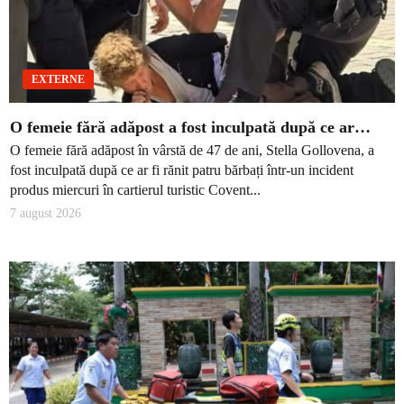
EXTERNE
O femeie fără adăpost a fost inculpată după ce ar…
O femeie fără adăpost în vârstă de 47 de ani, Stella Gollovena, a
fost inculpată după ce ar fi rănit patru bărbați într-un incident
produs miercuri în cartierul turistic Covent...
7 august 2026