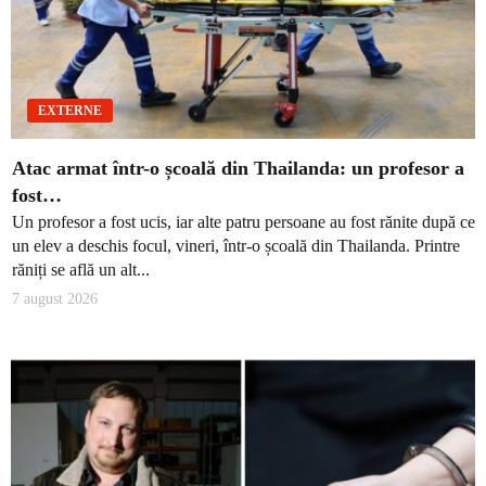
EXTERNE
Atac armat într-o școală din Thailanda: un profesor a
fost…
Un profesor a fost ucis, iar alte patru persoane au fost rănite după ce
un elev a deschis focul, vineri, într-o școală din Thailanda. Printre
răniți se află un alt...
7 august 2026