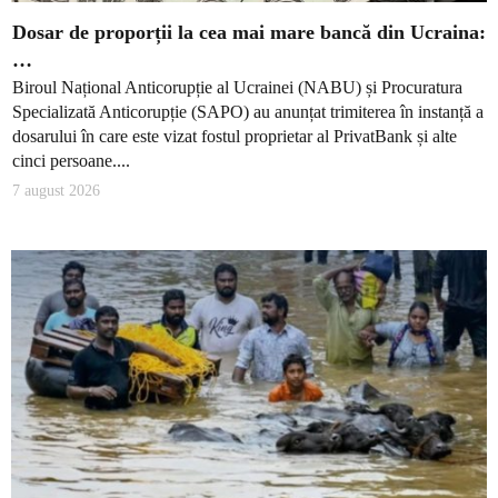
Dosar de proporții la cea mai mare bancă din Ucraina:
…
Biroul Național Anticorupție al Ucrainei (NABU) și Procuratura
Specializată Anticorupție (SAPO) au anunțat trimiterea în instanță a
dosarului în care este vizat fostul proprietar al PrivatBank și alte
cinci persoane....
7 august 2026