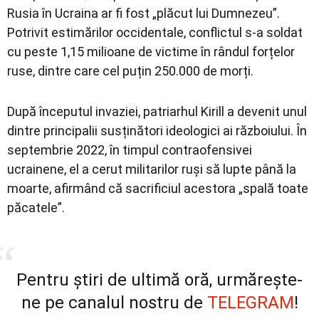
Rusia în Ucraina ar fi fost „plăcut lui Dumnezeu”.
Potrivit estimărilor occidentale, conflictul s-a soldat
cu peste 1,15 milioane de victime în rândul forțelor
ruse, dintre care cel puțin 250.000 de morți.
După începutul invaziei, patriarhul Kirill a devenit unul
dintre principalii susținători ideologici ai războiului. În
septembrie 2022, în timpul contraofensivei
ucrainene, el a cerut militarilor ruși să lupte până la
moarte, afirmând că sacrificiul acestora „spală toate
păcatele”.
Pentru știri de ultimă oră, urmărește-
ne pe canalul nostru de
TELEGRAM
!