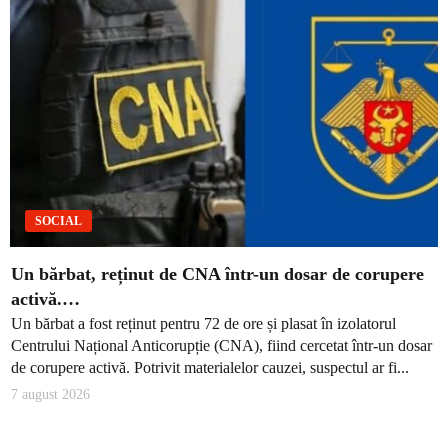
SOCIAL
Un bărbat, reținut de CNA într-un dosar de corupere
activă.…
Un bărbat a fost reținut pentru 72 de ore și plasat în izolatorul
Centrului Național Anticorupție (CNA), fiind cercetat într-un dosar
de corupere activă. Potrivit materialelor cauzei, suspectul ar fi...
7 august 2026