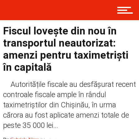
Contact
Fiscul lovește din nou în
Prima
transportul neautorizat:
amenzi pentru taximetriști
Politică
în capitală
Autoritățile fiscale au desfășurat recent
Externe
controale fiscale ample în rândul
taximetriștilor din Chișinău, în urma
Social
cărora au fost aplicate amenzi totale de
peste 35 000 lei...