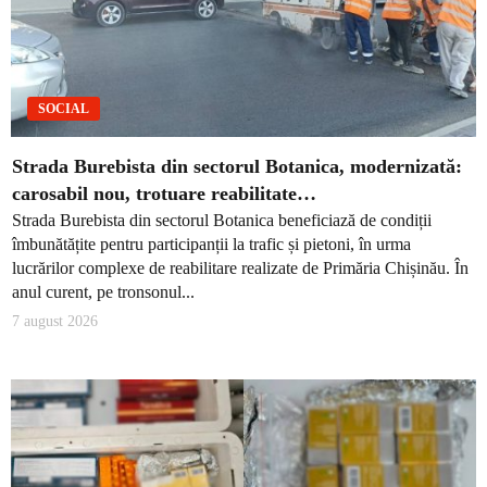
SOCIAL
Strada Burebista din sectorul Botanica, modernizată:
carosabil nou, trotuare reabilitate…
Strada Burebista din sectorul Botanica beneficiază de condiții
îmbunătățite pentru participanții la trafic și pietoni, în urma
lucrărilor complexe de reabilitare realizate de Primăria Chișinău. În
anul curent, pe tronsonul...
7 august 2026