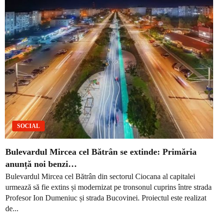
SOCIAL
Bulevardul Mircea cel Bătrân se extinde: Primăria
anunță noi benzi…
Bulevardul Mircea cel Bătrân din sectorul Ciocana al capitalei
urmează să fie extins și modernizat pe tronsonul cuprins între strada
Profesor Ion Dumeniuc și strada Bucovinei. Proiectul este realizat
de...