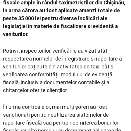
fiscale ample în rândul taximetriștilor din Chișinău,
în urma cărora au fost aplicate amenzi totale de
peste 35 000 lei pentru diverse încălcări ale
legislației în materie de fiscalizare și evidență a
veniturilor.
Potrivit inspectorilor, verificările au vizat atât
respectarea normelor de înregistrare și raportare a
veniturilor obținute din activitatea de taxi, cât și
verificarea conformității modulului de evidență
fiscală, inclusiv a documentelor contabile și a
chitanțelor oferite clienților.
În urma controalelor, mai mulți șoferi au fost
sancționați pentru neutilizarea sistemelor de
raportare fiscală sau pentru neemiterea bonurilor
fiscale, iar alte nereguli au determinat aplicarea de