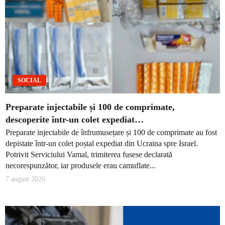
SOCIAL
Preparate injectabile și 100 de comprimate,
descoperite într-un colet expediat…
Preparate injectabile de înfrumusețare și 100 de comprimate au fost
depistate într-un colet poștal expediat din Ucraina spre Israel.
Potrivit Serviciului Vamal, trimiterea fusese declarată
necorespunzător, iar produsele erau camuflate...
7 august 2026