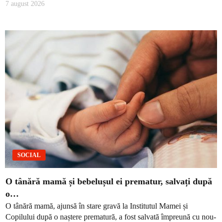
7 august 2026
SOCIAL
O tânără mamă și bebelușul ei prematur, salvați după
o…
O tânără mamă, ajunsă în stare gravă la Institutul Mamei și
Copilului după o naștere prematură, a fost salvată împreună cu nou-