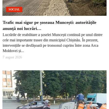
SOCIAL
Trafic mai sigur pe șoseaua Muncești: autoritățile
anunță noi lucrări…
Lucrările de reabilitare a șoselei Muncești continuă pe unul dintre
cele mai importante trasee din municipiul Chișinău. În prezent,
intervențiile se desfășoară pe tronsonul cuprins între zona Arca
Moldovei și...
7 august 2026