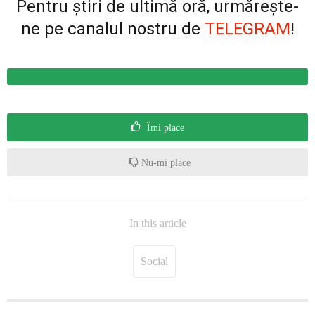
Pentru știri de ultimă oră, urmărește-
ne pe canalul nostru de
TELEGRAM
!
Îmi place
Nu-mi place
In this article
Social