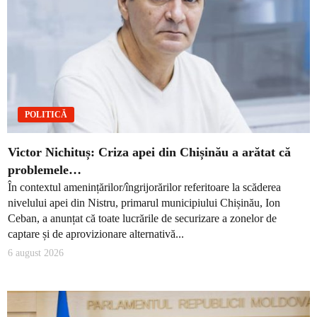
POLITICĂ
Victor Nichituș: Criza apei din Chișinău a arătat că
problemele…
În contextul amenințărilor/îngrijorărilor referitoare la scăderea
nivelului apei din Nistru, primarul municipiului Chișinău, Ion
Ceban, a anunțat că toate lucrările de securizare a zonelor de
captare și de aprovizionare alternativă...
6 august 2026