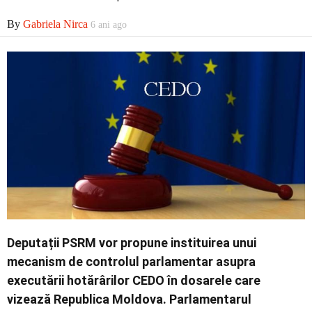
Economic
By
Gabriela Nirca
6 ani ago
Contact
Deputații PSRM vor propune instituirea unui
mecanism de controlul parlamentar asupra
executării hotărârilor CEDO în dosarele care
vizează Republica Moldova. Parlamentarul