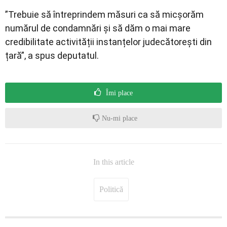
”Trebuie să întreprindem măsuri ca să micșorăm
numărul de condamnări și să dăm o mai mare
credibilitate activității instanțelor judecătorești din
țară”, a spus deputatul.
Îmi place
Nu-mi place
In this article
Politică