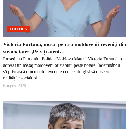
POLITICĂ
Victoria Furtună, mesaj pentru moldovenii reveniți din
străinătate: „Priviți atent…
Președinta Partidului Politic „Moldova Mare”, Victoria Furtună, a
adresat un mesaj moldovenilor stabiliți peste hotare, îndemnându-i
să privească dincolo de revederea cu cei dragi și să observe
realitățile sociale și...
6 august 2026