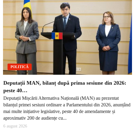
POLITICĂ
Deputații MAN, bilanț după prima sesiune din 2026:
peste 40…
Deputații Mișcării Alternativa Națională (MAN) au prezentat
bilanțul primei sesiuni ordinare a Parlamentului din 2026, anunțând
mai multe inițiative legislative, peste 40 de amendamente și
aproximativ 200 de audiențe cu...
6 august 2026