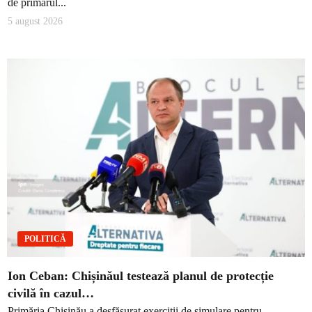
de primarul...
5 august 2026
POLITICĂ
Ion Ceban: Chișinăul testează planul de protecție
civilă în cazul…
Primăria Chișinău a desfășurat exerciții de simulare pentru