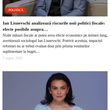
POLITICĂ
Ian Lisnevschi analizează riscurile noii politici fiscale:
efecte posibile asupra…
Noile măsuri fiscale ar putea avea efecte economice pe termen lung,
avertizează sociologul Ian Lisnevschi. Potrivit acestuia, impactul
reformei nu ar trebui evaluat doar prin prisma veniturilor
suplimentare la buget,...
7 august 2026