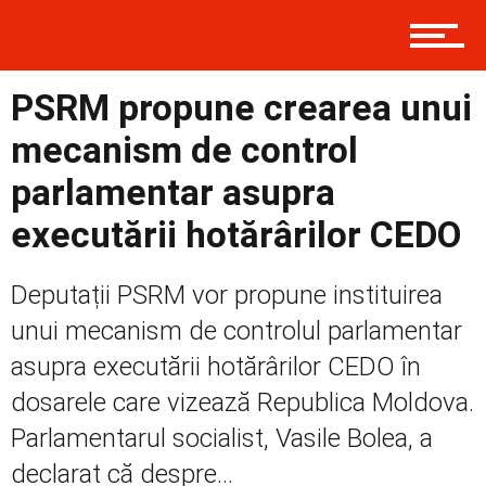
Contact
PSRM propune crearea unui
Prima
mecanism de control
parlamentar asupra
executării hotărârilor CEDO
Politică
Deputații PSRM vor propune instituirea
unui mecanism de controlul parlamentar
Externe
asupra executării hotărârilor CEDO în
dosarele care vizează Republica Moldova.
Social
Parlamentarul socialist, Vasile Bolea, a
declarat că despre...