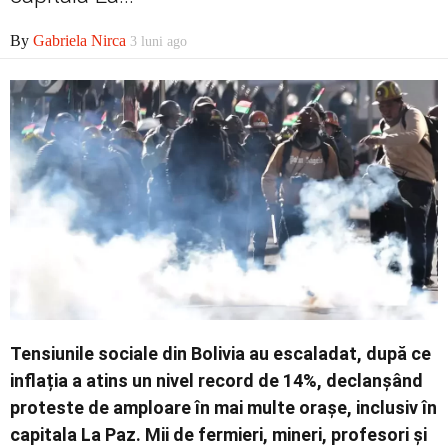
Economic
By
Gabriela Nirca
3 luni ago
Contact
Tensiunile sociale din Bolivia au escaladat, după ce
inflația a atins un nivel record de 14%, declanșând
proteste de amploare în mai multe orașe, inclusiv în
capitala La Paz. Mii de fermieri, mineri, profesori și