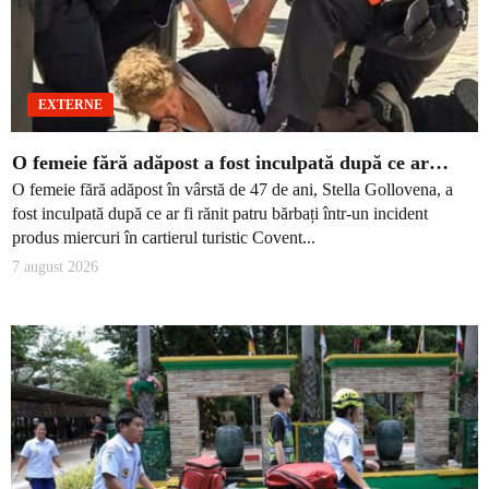
EXTERNE
O femeie fără adăpost a fost inculpată după ce ar…
O femeie fără adăpost în vârstă de 47 de ani, Stella Gollovena, a
fost inculpată după ce ar fi rănit patru bărbați într-un incident
produs miercuri în cartierul turistic Covent...
7 august 2026