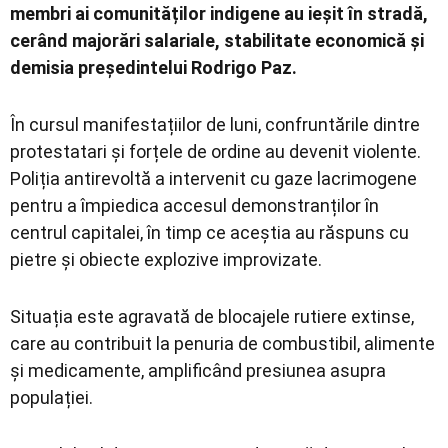
membri ai comunităților indigene au ieșit în stradă,
cerând majorări salariale, stabilitate economică și
demisia președintelui Rodrigo Paz.
În cursul manifestațiilor de luni, confruntările dintre
protestatari și forțele de ordine au devenit violente.
Poliția antirevoltă a intervenit cu gaze lacrimogene
pentru a împiedica accesul demonstranților în
centrul capitalei, în timp ce aceștia au răspuns cu
pietre și obiecte explozive improvizate.
Situația este agravată de blocajele rutiere extinse,
care au contribuit la penuria de combustibil, alimente
și medicamente, amplificând presiunea asupra
populației.