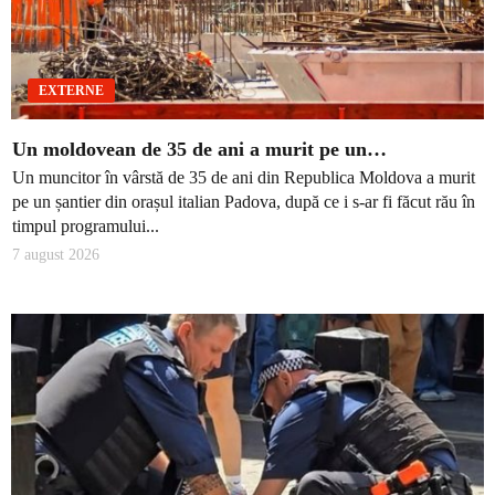
EXTERNE
Un moldovean de 35 de ani a murit pe un…
Un muncitor în vârstă de 35 de ani din Republica Moldova a murit
pe un șantier din orașul italian Padova, după ce i s-ar fi făcut rău în
timpul programului...
7 august 2026