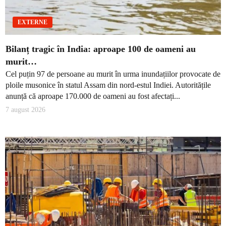
EXTERNE
Bilanț tragic în India: aproape 100 de oameni au
murit…
Cel puțin 97 de persoane au murit în urma inundațiilor provocate de
ploile musonice în statul Assam din nord-estul Indiei. Autoritățile
anunță că aproape 170.000 de oameni au fost afectați...
7 august 2026