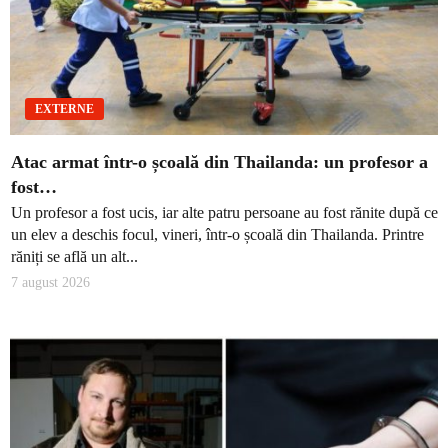
EXTERNE
Atac armat într-o școală din Thailanda: un profesor a
fost…
Un profesor a fost ucis, iar alte patru persoane au fost rănite după ce
un elev a deschis focul, vineri, într-o școală din Thailanda. Printre
răniți se află un alt...
7 august 2026