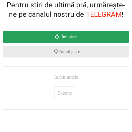
Pentru știri de ultimă oră, urmărește-
ne pe canalul nostru de
TELEGRAM
!
Îmi place
Nu-mi place
In this article
Externe