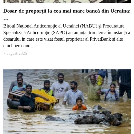
Dosar de proporții la cea mai mare bancă din Ucraina:
…
Biroul Național Anticorupție al Ucrainei (NABU) și Procuratura
Specializată Anticorupție (SAPO) au anunțat trimiterea în instanță a
dosarului în care este vizat fostul proprietar al PrivatBank și alte
cinci persoane....
7 august 2026