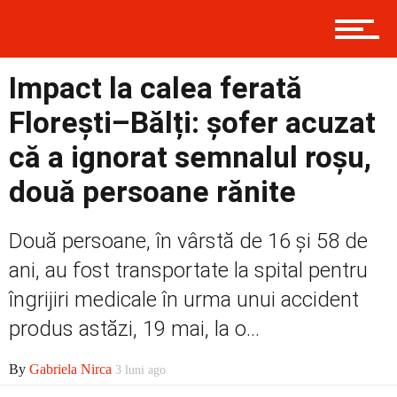
Contact
Impact la calea ferată
Florești–Bălți: șofer acuzat
Prima
că a ignorat semnalul roșu,
două persoane rănite
Politică
Două persoane, în vârstă de 16 și 58 de
ani, au fost transportate la spital pentru
Externe
îngrijiri medicale în urma unui accident
produs astăzi, 19 mai, la o...
Social
By
Gabriela Nirca
3 luni ago