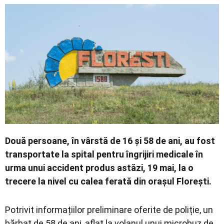
Economic
Contact
Două persoane, în vârstă de 16 și 58 de ani, au fost
transportate la spital pentru îngrijiri medicale în
urma unui accident produs astăzi, 19 mai, la o
trecere la nivel cu calea ferată din orașul Florești.
Potrivit informațiilor preliminare oferite de poliție, un
bărbat de 58 de ani, aflat la volanul unui microbuz de