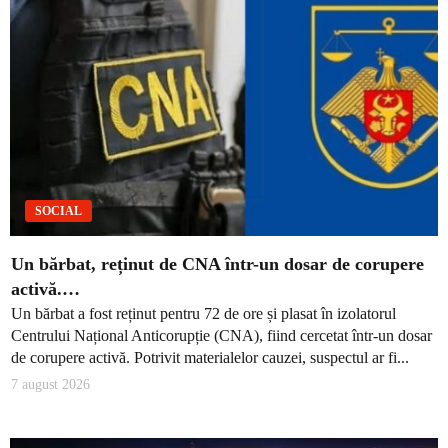
SOCIAL
Un bărbat, reținut de CNA într-un dosar de corupere
activă.…
Un bărbat a fost reținut pentru 72 de ore și plasat în izolatorul
Centrului Național Anticorupție (CNA), fiind cercetat într-un dosar
de corupere activă. Potrivit materialelor cauzei, suspectul ar fi...
7 august 2026