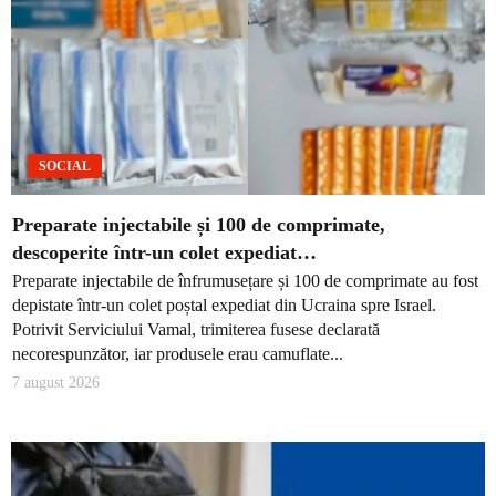
SOCIAL
Preparate injectabile și 100 de comprimate,
descoperite într-un colet expediat…
Preparate injectabile de înfrumusețare și 100 de comprimate au fost
depistate într-un colet poștal expediat din Ucraina spre Israel.
Potrivit Serviciului Vamal, trimiterea fusese declarată
necorespunzător, iar produsele erau camuflate...
7 august 2026