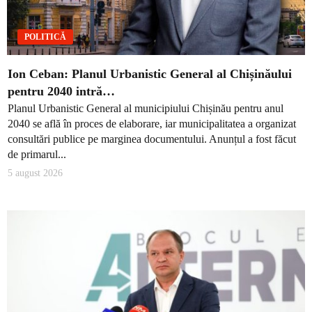
POLITICĂ
Ion Ceban: Planul Urbanistic General al Chișinăului
pentru 2040 intră…
Planul Urbanistic General al municipiului Chișinău pentru anul
2040 se află în proces de elaborare, iar municipalitatea a organizat
consultări publice pe marginea documentului. Anunțul a fost făcut
de primarul...
5 august 2026