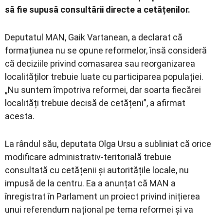
să fie supusă consultării directe a cetățenilor.
Deputatul MAN,
Gaik Vartanean
, a declarat că
formațiunea nu se opune reformelor, însă consideră
că deciziile privind comasarea sau reorganizarea
localităților trebuie luate cu participarea populației.
„Nu suntem împotriva reformei, dar soarta fiecărei
localități trebuie decisă de cetățeni”, a afirmat
acesta.
La rândul său, deputata
Olga Ursu
a subliniat că orice
modificare administrativ-teritorială trebuie
consultată cu cetățenii și autoritățile locale, nu
impusă de la centru. Ea a anunțat că MAN a
înregistrat în Parlament un proiect privind inițierea
unui referendum național pe tema reformei și va