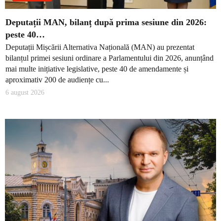
Deputații MAN, bilanț după prima sesiune din 2026:
peste 40…
Deputații Mișcării Alternativa Națională (MAN) au prezentat
bilanțul primei sesiuni ordinare a Parlamentului din 2026, anunțând
mai multe inițiative legislative, peste 40 de amendamente și
aproximativ 200 de audiențe cu...
6 august 2026