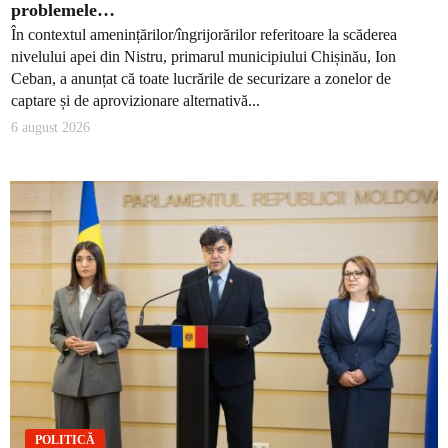
problemele…
În contextul amenințărilor/îngrijorărilor referitoare la scăderea
nivelului apei din Nistru, primarul municipiului Chișinău, Ion
Ceban, a anunțat că toate lucrările de securizare a zonelor de
captare și de aprovizionare alternativă...
6 august 2026
POLITICĂ