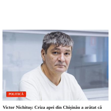
POLITICĂ
Victor Nichituș: Criza apei din Chișinău a arătat că