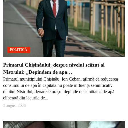
POLITICĂ
Primarul Chișinăului, despre nivelul scăzut al
Nistrului: „Depindem de apa…
Primarul municipiului Chișinău, Ion Ceban, afirmă că reducerea
consumului de apă în capitală nu poate influența semnificativ
debitul Nistrului, deoarece orașul depinde de cantitatea de apă
eliberată din lacurile de...
3 august 2026