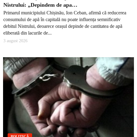
Nistrului: „Depindem de apa…
Primarul municipiului Chișinău, Ion Ceban, afirmă că reducerea
consumului de apă în capitală nu poate influența semnificativ
debitul Nistrului, deoarece orașul depinde de cantitatea de apă
eliberată din lacurile de...
3 august 2026
POLITICĂ