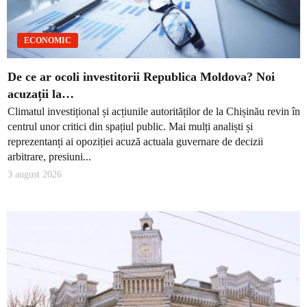
ECONOMIC
De ce ar ocoli investitorii Republica Moldova? Noi
acuzații la…
Climatul investițional și acțiunile autorităților de la Chișinău revin în
centrul unor critici din spațiul public. Mai mulți analiști și
reprezentanți ai opoziției acuză actuala guvernare de decizii
arbitrare, presiuni...
3 august 2026