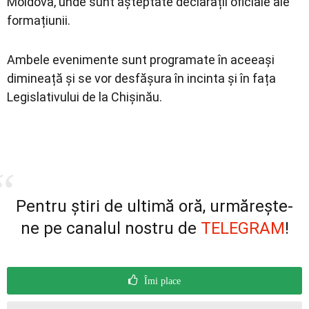
Moldova, unde sunt așteptate declarații oficiale ale
formațiunii.
Ambele evenimente sunt programate în aceeași
dimineață și se vor desfășura în incinta și în fața
Legislativului de la Chișinău.
Pentru știri de ultimă oră, urmărește-
ne pe canalul nostru de
TELEGRAM
!
Îmi place