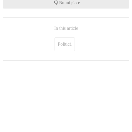
Nu-mi place
In this article
Politică