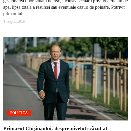
gestionarea unor situații de risc, inclusiv scenarii privind deficitul de
apă, lipsa totală a resursei sau eventuale cazuri de poluare. Potrivit
primarului...
4 august 2026
POLITICĂ
Primarul Chișinăului, despre nivelul scăzut al