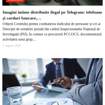
Imagini intime distribuite ilegal pe Telegram: telefoane
și carduri bancare,…
Ofițerii Centrului pentru combaterea traficului de persoane și cei ai
Direcției de urmărire penală din cadrul Inspectoratului Național de
Investigații (INI), în comun cu procurorii PCCOCS, documentează
activitatea unui grup...
3 august 2026