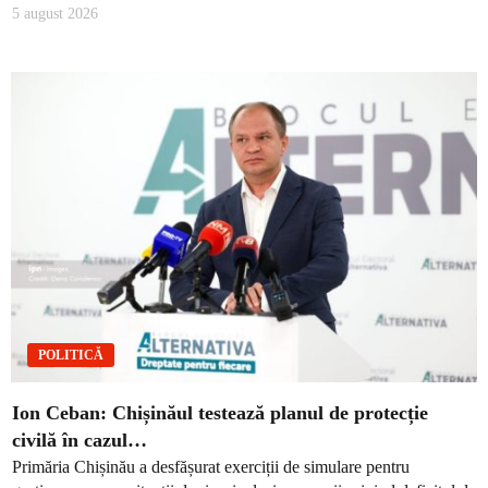
5 august 2026
POLITICĂ
Ion Ceban: Chișinăul testează planul de protecție
civilă în cazul…
Primăria Chișinău a desfășurat exerciții de simulare pentru