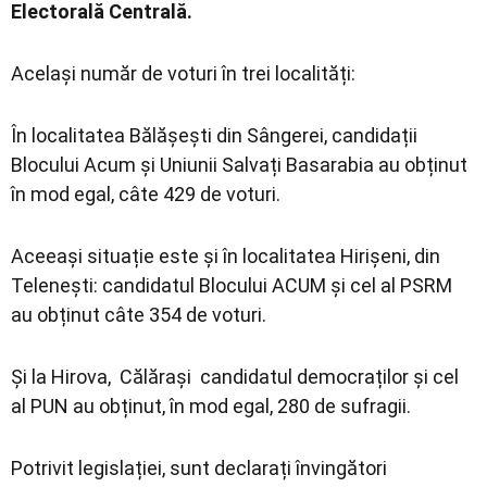
Electorală Centrală.
Același număr de voturi în trei localități:
În localitatea Bălășești din Sângerei, candidații
Blocului Acum și Uniunii Salvați Basarabia au obținut
în mod egal, câte 429 de voturi.
Aceeași situație este și în localitatea Hirișeni, din
Telenești: candidatul Blocului ACUM și cel al PSRM
au obținut câte 354 de voturi.
Și la Hirova, Călărași candidatul democraților și cel
al PUN au obținut, în mod egal, 280 de sufragii.
Potrivit legislației, sunt declarați învingători