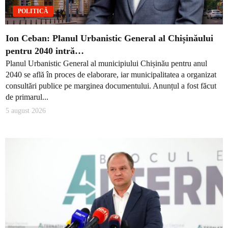
POLITICĂ
Ion Ceban: Planul Urbanistic General al Chișinăului
pentru 2040 intră…
Planul Urbanistic General al municipiului Chișinău pentru anul
2040 se află în proces de elaborare, iar municipalitatea a organizat
consultări publice pe marginea documentului. Anunțul a fost făcut
de primarul...
5 august 2026