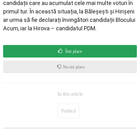
candidații care au acumulat cele mai multe voturi în
primul tur. În această situația, la Băleșești și Hirișeni
ar urma să fie declarați învingători candidații Blocului
Acum, iar la Hirova – candidatul PDM.
Îmi place
Nu-mi place
In this article
Politică