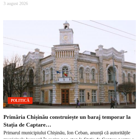
3 august 2026
POLITICĂ
Primăria Chișinău construiește un baraj temporar la
Stația de Captare…
Primarul municipiului Chișinău, Ion Ceban, anunță că autoritățile