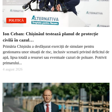
POLITICĂ
Ion Ceban: Chișinăul testează planul de protecție
civilă în cazul…
Primăria Chișinău a desfășurat exerciții de simulare pentru
gestionarea unor situații de risc, inclusiv scenarii privind deficitul de
apă, lipsa totală a resursei sau eventuale cazuri de poluare. Potrivit
primarului...
4 august 2026