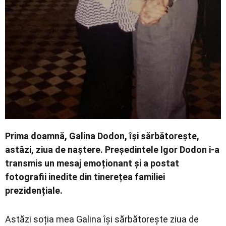
Prima doamnă, Galina Dodon, își sărbătorește,
astăzi, ziua de naștere. Președintele Igor Dodon i-a
transmis un mesaj emoționant și a postat
fotografii inedite din tinerețea familiei
prezidențiale.
Astăzi soția mea Galina își sărbătorește ziua de