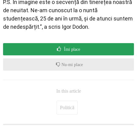
P.S. În imagine este o secvență din tinerețea noastră
de neuitat. Ne-am cunoscut la o nuntă
studențească, 25 de ani în urmă, și de atunci suntem
de nedespărțit.”, a scris Igor Dodon.
Îmi place
Nu-mi place
In this article
Politică