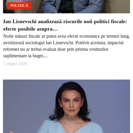
POLITICĂ
Ian Lisnevschi analizează riscurile noii politici fiscale:
efecte posibile asupra…
Noile măsuri fiscale ar putea avea efecte economice pe termen lung,
avertizează sociologul Ian Lisnevschi. Potrivit acestuia, impactul
reformei nu ar trebui evaluat doar prin prisma veniturilor
suplimentare la buget,...
7 august 2026