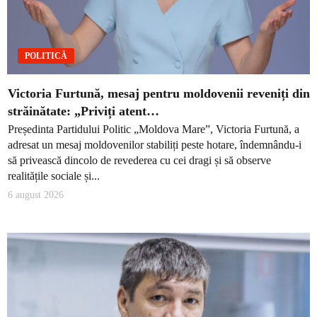
POLITICĂ
Victoria Furtună, mesaj pentru moldovenii reveniți din
străinătate: „Priviți atent…
Președinta Partidului Politic „Moldova Mare”, Victoria Furtună, a
adresat un mesaj moldovenilor stabiliți peste hotare, îndemnându-i
să privească dincolo de revederea cu cei dragi și să observe
realitățile sociale și...
6 august 2026