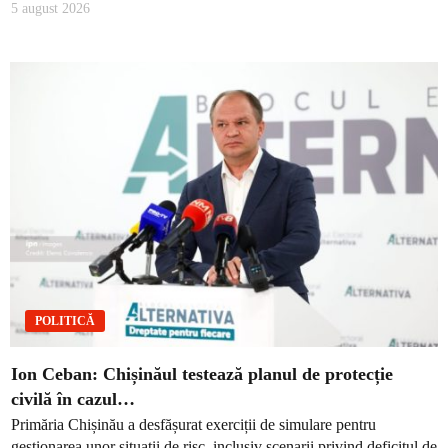
5 august 2026
POLITICĂ
Ion Ceban: Chișinăul testează planul de protecție
civilă în cazul…
Primăria Chișinău a desfășurat exerciții de simulare pentru
gestionarea unor situații de risc, inclusiv scenarii privind deficitul de