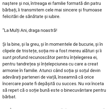
naștere și noi, întreaga ei familie formată din patru
bărbați, îi transmitem cele mai sincere și frumoase
felicitări de sănătate și iubire.
“La Mulți Ani, draga noastră!
Și la bine, și la greu, și în momentele de bucurie, și în
clipele de tristețe, soția mi-a fost mereu alături și îi
sunt profund recunoscător pentru înțelegerea ei,
pentru tandrețea și înțelepciunea cu care a creat
armonie în familie. Atunci când soția și soțul devin
adevărați parteneri de viață, înseamnă că orice
încercare poate fi depășită cu succes. Nu voi înceta
să repet că o soție bună este o binecuvântare pentru
bărbat.