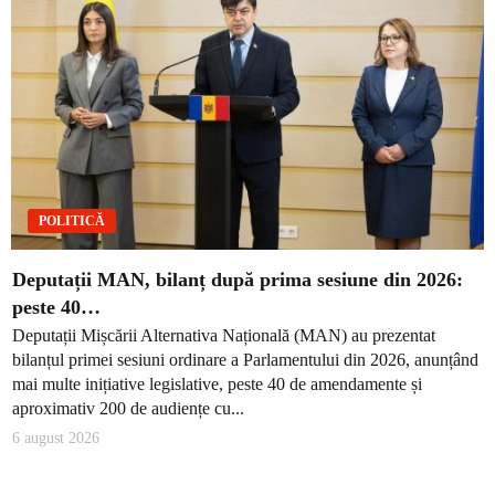
POLITICĂ
Deputații MAN, bilanț după prima sesiune din 2026:
peste 40…
Deputații Mișcării Alternativa Națională (MAN) au prezentat
bilanțul primei sesiuni ordinare a Parlamentului din 2026, anunțând
mai multe inițiative legislative, peste 40 de amendamente și
aproximativ 200 de audiențe cu...
6 august 2026