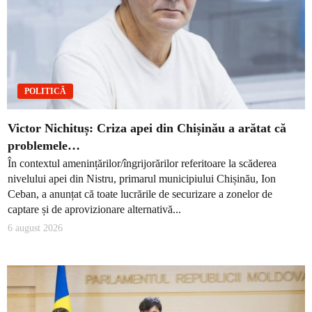
POLITICĂ
Victor Nichituș: Criza apei din Chișinău a arătat că
problemele…
În contextul amenințărilor/îngrijorărilor referitoare la scăderea
nivelului apei din Nistru, primarul municipiului Chișinău, Ion
Ceban, a anunțat că toate lucrările de securizare a zonelor de
captare și de aprovizionare alternativă...
6 august 2026