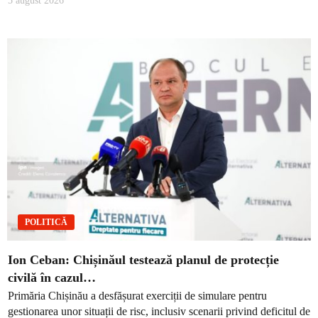
5 august 2026
POLITICĂ
Ion Ceban: Chișinăul testează planul de protecție
civilă în cazul…
Primăria Chișinău a desfășurat exerciții de simulare pentru
gestionarea unor situații de risc, inclusiv scenarii privind deficitul de