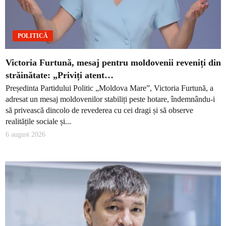
POLITICĂ
Victoria Furtună, mesaj pentru moldovenii reveniți din
străinătate: „Priviți atent…
Președinta Partidului Politic „Moldova Mare”, Victoria Furtună, a
adresat un mesaj moldovenilor stabiliți peste hotare, îndemnându-i
să privească dincolo de revederea cu cei dragi și să observe
realitățile sociale și...
6 august 2026