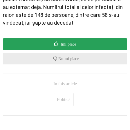
au externat deja. Numărul total al celor infectați din
raion este de 148 de persoane, dintre care 58 s-au
vindecat, iar șapte au decedat.
Îmi place
Nu-mi place
In this article
Politică