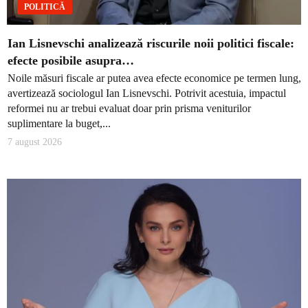
POLITICĂ
Ian Lisnevschi analizează riscurile noii politici fiscale:
efecte posibile asupra…
Noile măsuri fiscale ar putea avea efecte economice pe termen lung,
avertizează sociologul Ian Lisnevschi. Potrivit acestuia, impactul
reformei nu ar trebui evaluat doar prin prisma veniturilor
suplimentare la buget,...
7 august 2026