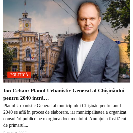
POLITICĂ
Ion Ceban: Planul Urbanistic General al Chișinăului
pentru 2040 intră…
Planul Urbanistic General al municipiului Chișinău pentru anul
2040 se află în proces de elaborare, iar municipalitatea a organizat
consultări publice pe marginea documentului. Anunțul a fost făcut
de primarul...