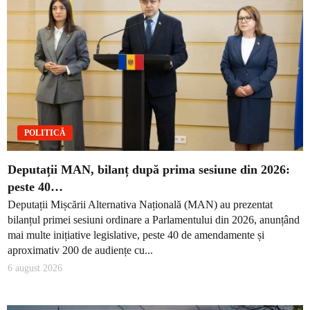
POLITICĂ
Deputații MAN, bilanț după prima sesiune din 2026:
peste 40…
Deputații Mișcării Alternativa Națională (MAN) au prezentat
bilanțul primei sesiuni ordinare a Parlamentului din 2026, anunțând
mai multe inițiative legislative, peste 40 de amendamente și
aproximativ 200 de audiențe cu...
6 august 2026