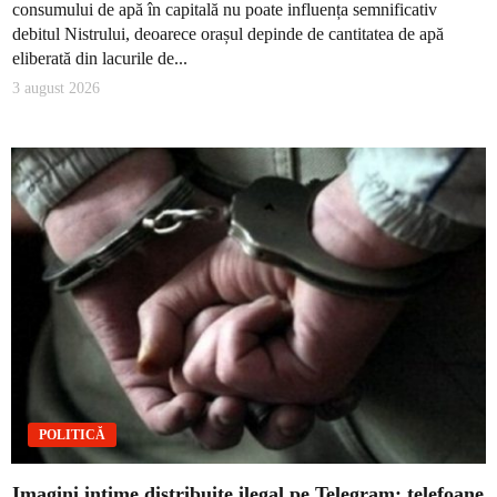
consumului de apă în capitală nu poate influența semnificativ
debitul Nistrului, deoarece orașul depinde de cantitatea de apă
eliberată din lacurile de...
3 august 2026
POLITICĂ
Imagini intime distribuite ilegal pe Telegram: telefoane