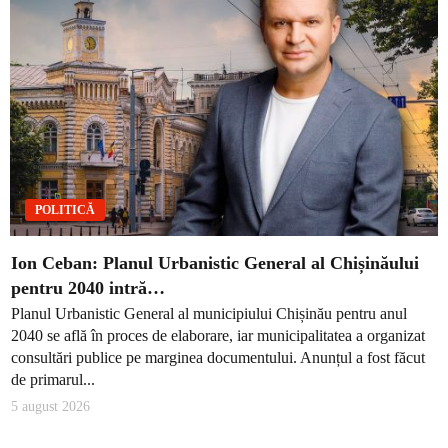
POLITICĂ
Ion Ceban: Planul Urbanistic General al Chișinăului
pentru 2040 intră…
Planul Urbanistic General al municipiului Chișinău pentru anul
2040 se află în proces de elaborare, iar municipalitatea a organizat
consultări publice pe marginea documentului. Anunțul a fost făcut
de primarul...
5 august 2026