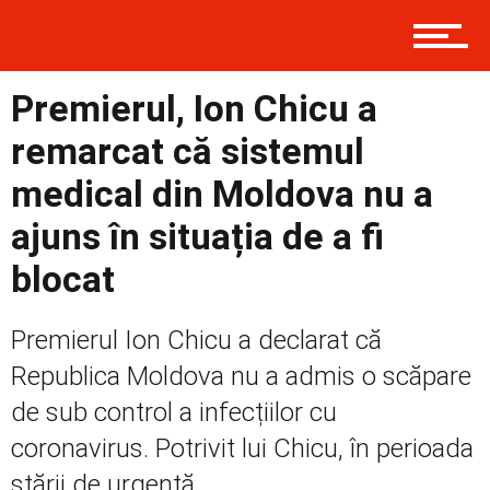
Contact
Premierul, Ion Chicu a
remarcat că sistemul
Prima
medical din Moldova nu a
ajuns în situația de a fi
Politică
blocat
Premierul Ion Chicu a declarat că
Externe
Republica Moldova nu a admis o scăpare
de sub control a infecțiilor cu
Social
coronavirus. Potrivit lui Chicu, în perioada
stării de urgență,...