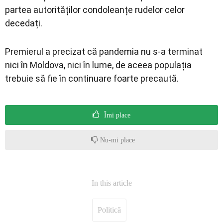
partea autorităților condoleanțe rudelor celor
decedați.
Premierul a precizat că pandemia nu s-a terminat
nici în Moldova, nici în lume, de aceea populația
trebuie să fie în continuare foarte precaută.
Îmi place
Nu-mi place
In this article
Politică