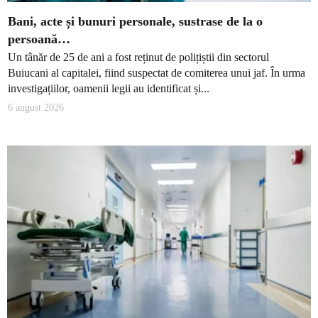
Bani, acte și bunuri personale, sustrase de la o
persoană…
Un tânăr de 25 de ani a fost reținut de polițiștii din sectorul
Buiucani al capitalei, fiind suspectat de comiterea unui jaf. În urma
investigațiilor, oamenii legii au identificat și...
6 august 2026