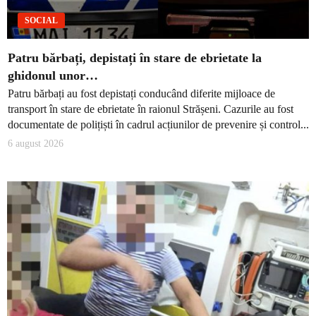
SOCIAL
Patru bărbați, depistați în stare de ebrietate la
ghidonul unor…
Patru bărbați au fost depistați conducând diferite mijloace de
transport în stare de ebrietate în raionul Strășeni. Cazurile au fost
documentate de polițiști în cadrul acțiunilor de prevenire și control...
6 august 2026