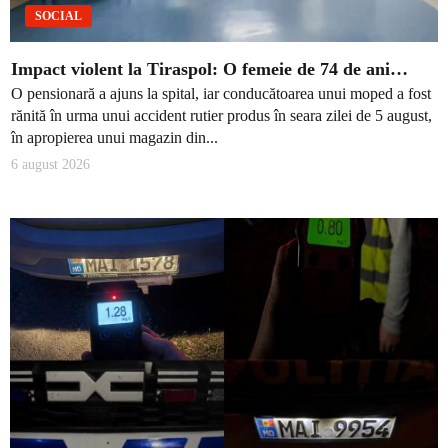
SOCIAL
Impact violent la Tiraspol: O femeie de 74 de ani…
O pensionară a ajuns la spital, iar conducătoarea unui moped a fost
rănită în urma unui accident rutier produs în seara zilei de 5 august,
în apropierea unui magazin din...
6 august 2026