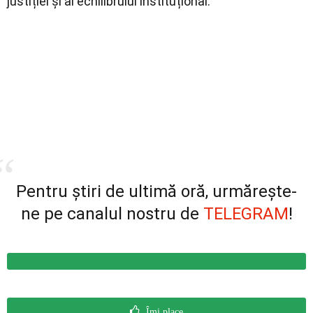
justiției și al echilibrului instituțional.
Pentru știri de ultimă oră, urmărește-
ne pe canalul nostru de
TELEGRAM
!
Îmi place