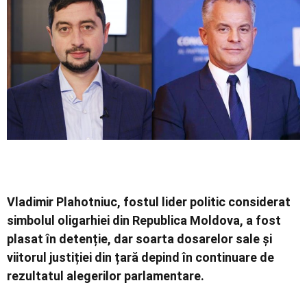
Economic
Contact
Vladimir Plahotniuc, fostul lider politic considerat
simbolul oligarhiei din Republica Moldova, a fost
plasat în detenție, dar soarta dosarelor sale și
viitorul justiției din țară depind în continuare de
rezultatul alegerilor parlamentare.