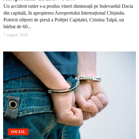
Un accident rutier s-a produs vineri dimineață pe bulevardul Dacia
din capitală, în apropierea Aeroportului Internațional Chișinău.
Potrivit ofițerei de presă a Poliției Capitalei, Cristina Talpă, un
bărbat de 60...
7 august 2026
SOCIAL