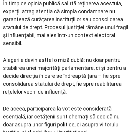
În timp ce opinia publică salută reținerea acestuia,
experții atrag atenția că simpla condamnare nu
garantează curățarea instituțiilor sau consolidarea
statului de drept. Procesul justiției rămâne unul fragil
și influențabil, mai ales într-un context electoral
sensibil.
Alegerile devin astfel o miză dublă: nu doar pentru
stabilirea unei majorități parlamentare, ci și pentru a
decide direcția în care se îndreaptă țara – fie spre
consolidarea statului de drept, fie spre reabilitarea
rețelelor vechi de influență.
De aceea, participarea la vot este considerată
esențială, iar cetățenii sunt chemați să decidă nu
doar asupra unor figuri politice, ci asupra viitorului