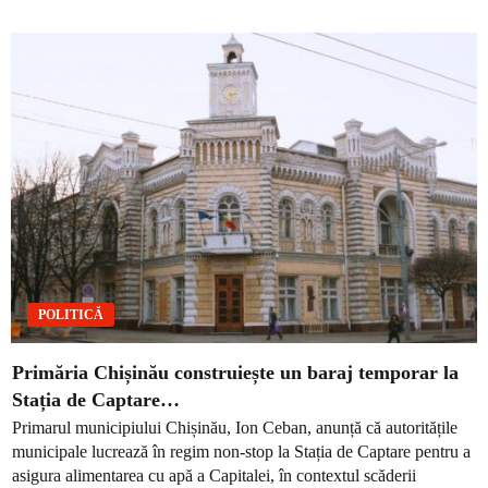
POLITICĂ
Primăria Chișinău construiește un baraj temporar la
Stația de Captare…
Primarul municipiului Chișinău, Ion Ceban, anunță că autoritățile
municipale lucrează în regim non-stop la Stația de Captare pentru a
asigura alimentarea cu apă a Capitalei, în contextul scăderii