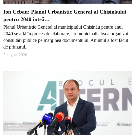
Ion Ceban: Planul Urbanistic General al Chișinăului
pentru 2040 intră…
Planul Urbanistic General al municipiului Chișinău pentru anul
2040 se află în proces de elaborare, iar municipalitatea a organizat
consultări publice pe marginea documentului. Anunțul a fost făcut
de primarul...
5 august 2026