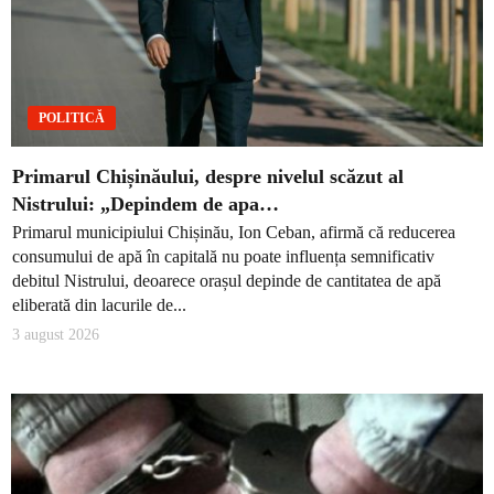
POLITICĂ
Primarul Chișinăului, despre nivelul scăzut al
Nistrului: „Depindem de apa…
Primarul municipiului Chișinău, Ion Ceban, afirmă că reducerea
consumului de apă în capitală nu poate influența semnificativ
debitul Nistrului, deoarece orașul depinde de cantitatea de apă
eliberată din lacurile de...
3 august 2026