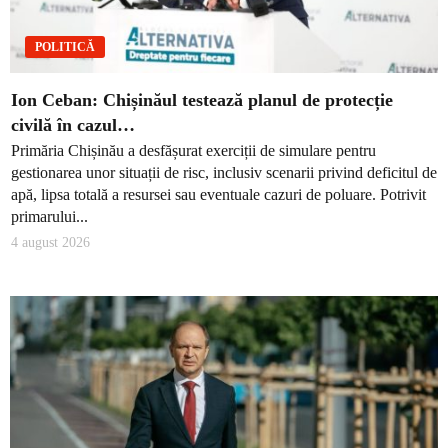
POLITICĂ
Ion Ceban: Chișinăul testează planul de protecție
civilă în cazul…
Primăria Chișinău a desfășurat exerciții de simulare pentru
gestionarea unor situații de risc, inclusiv scenarii privind deficitul de
apă, lipsa totală a resursei sau eventuale cazuri de poluare. Potrivit
primarului...
4 august 2026