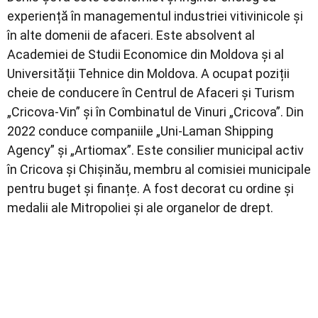
experiență în managementul industriei vitivinicole și
în alte domenii de afaceri. Este absolvent al
Academiei de Studii Economice din Moldova și al
Universității Tehnice din Moldova. A ocupat poziții
cheie de conducere în Centrul de Afaceri și Turism
„Cricova-Vin” și în Combinatul de Vinuri „Cricova”. Din
2022 conduce companiile „Uni-Laman Shipping
Agency” și „Artiomax”. Este consilier municipal activ
în Cricova și Chișinău, membru al comisiei municipale
pentru buget și finanțe. A fost decorat cu ordine și
medalii ale Mitropoliei și ale organelor de drept.