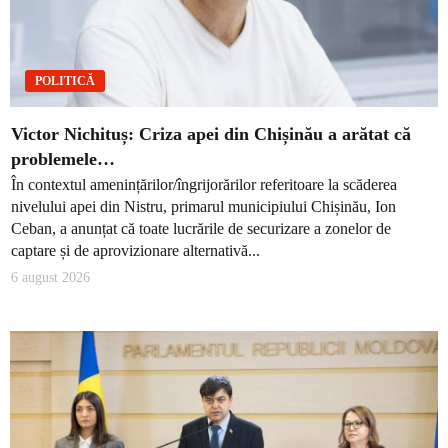
POLITICĂ
Victor Nichituș: Criza apei din Chișinău a arătat că
problemele…
În contextul amenințărilor/îngrijorărilor referitoare la scăderea
nivelului apei din Nistru, primarul municipiului Chișinău, Ion
Ceban, a anunțat că toate lucrările de securizare a zonelor de
captare și de aprovizionare alternativă...
6 august 2026