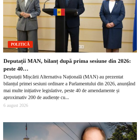
POLITICĂ
Deputații MAN, bilanț după prima sesiune din 2026:
peste 40…
Deputații Mișcării Alternativa Națională (MAN) au prezentat
bilanțul primei sesiuni ordinare a Parlamentului din 2026, anunțând
mai multe inițiative legislative, peste 40 de amendamente și
aproximativ 200 de audiențe cu...
6 august 2026