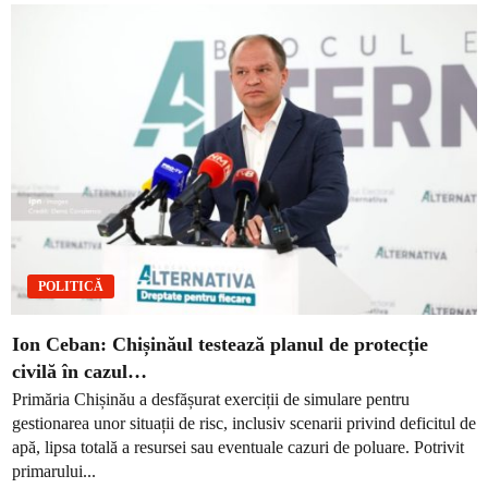
POLITICĂ
Ion Ceban: Chișinăul testează planul de protecție
civilă în cazul…
Primăria Chișinău a desfășurat exerciții de simulare pentru
gestionarea unor situații de risc, inclusiv scenarii privind deficitul de
apă, lipsa totală a resursei sau eventuale cazuri de poluare. Potrivit
primarului...