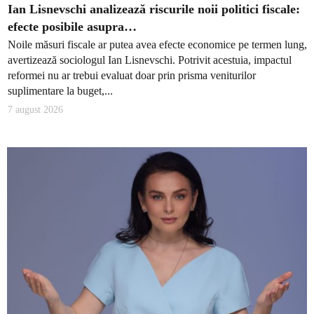
Ian Lisnevschi analizează riscurile noii politici fiscale:
efecte posibile asupra…
Noile măsuri fiscale ar putea avea efecte economice pe termen lung,
avertizează sociologul Ian Lisnevschi. Potrivit acestuia, impactul
reformei nu ar trebui evaluat doar prin prisma veniturilor
suplimentare la buget,...
7 august 2026