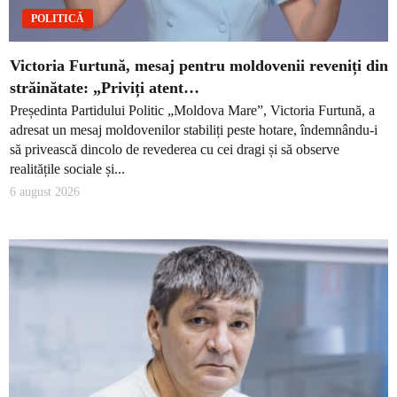
POLITICĂ
Victoria Furtună, mesaj pentru moldovenii reveniți din
străinătate: „Priviți atent…
Președinta Partidului Politic „Moldova Mare”, Victoria Furtună, a
adresat un mesaj moldovenilor stabiliți peste hotare, îndemnându-i
să privească dincolo de revederea cu cei dragi și să observe
realitățile sociale și...
6 august 2026