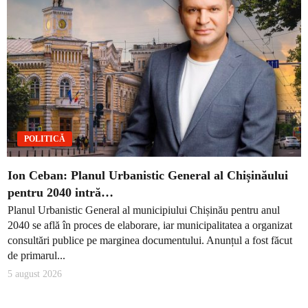
POLITICĂ
Ion Ceban: Planul Urbanistic General al Chișinăului
pentru 2040 intră…
Planul Urbanistic General al municipiului Chișinău pentru anul
2040 se află în proces de elaborare, iar municipalitatea a organizat
consultări publice pe marginea documentului. Anunțul a fost făcut
de primarul...
5 august 2026