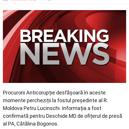
Economic
Contact
Procurorii Anticorupție desfășoară în aceste
momente percheziții la fostul președinte al R.
Moldova Petru Lucinschi. Informația a fost
confirmată pentru Deschide.MD de ofițerul de presă
al PA, Cătălina Bogonos.