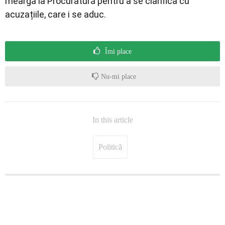
meargă la Procuratură pentru a se clarifica cu
acuzațiile, care i se aduc.
Îmi place
Nu-mi place
In this article
Politică