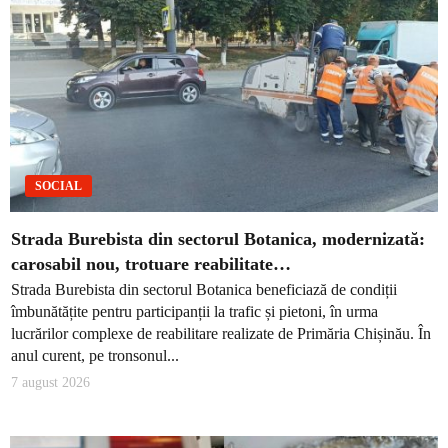
SOCIAL
Strada Burebista din sectorul Botanica, modernizată:
carosabil nou, trotuare reabilitate…
Strada Burebista din sectorul Botanica beneficiază de condiții
îmbunătățite pentru participanții la trafic și pietoni, în urma
lucrărilor complexe de reabilitare realizate de Primăria Chișinău. În
anul curent, pe tronsonul...
7 august 2026