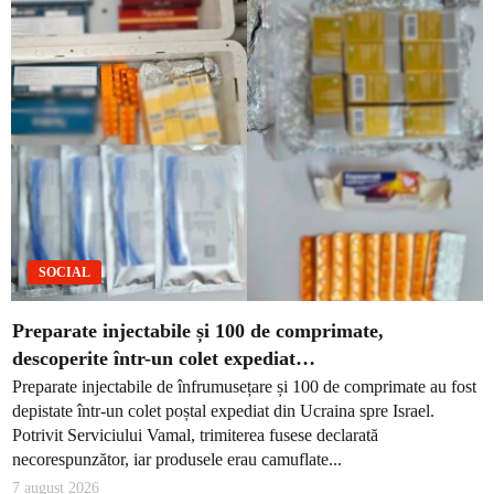
SOCIAL
Preparate injectabile și 100 de comprimate,
descoperite într-un colet expediat…
Preparate injectabile de înfrumusețare și 100 de comprimate au fost
depistate într-un colet poștal expediat din Ucraina spre Israel.
Potrivit Serviciului Vamal, trimiterea fusese declarată
necorespunzător, iar produsele erau camuflate...
7 august 2026