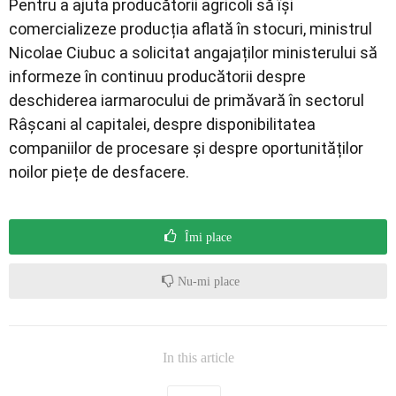
Pentru a ajuta producătorii agricoli să își
comercializeze producția aflată în stocuri, ministrul
Nicolae Ciubuc a solicitat angajaților ministerului să
informeze în continuu producătorii despre
deschiderea iarmarocului de primăvară în sectorul
Râșcani al capitalei, despre disponibilitatea
companiilor de procesare și despre oportunităților
noilor piețe de desfacere.
Îmi place
Nu-mi place
In this article