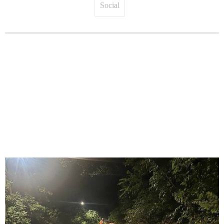
Social