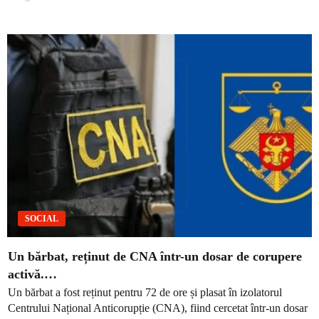
SOCIAL
Un bărbat, reținut de CNA într-un dosar de corupere
activă.…
Un bărbat a fost reținut pentru 72 de ore și plasat în izolatorul
Centrului Național Anticorupție (CNA), fiind cercetat într-un dosar