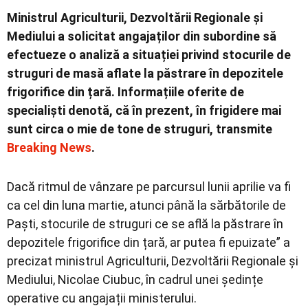
Ministrul Agriculturii, Dezvoltării Regionale și
Mediului a solicitat angajaților din subordine să
efectueze o analiză a situației privind stocurile de
struguri de masă aflate la păstrare în depozitele
frigorifice din țară. Informațiile oferite de
specialiști denotă, că în prezent, în frigidere mai
sunt circa o mie de tone de struguri, transmite
Breaking News
.
Dacă ritmul de vânzare pe parcursul lunii aprilie va fi
ca cel din luna martie, atunci până la sărbătorile de
Paști, stocurile de struguri ce se află la păstrare în
depozitele frigorifice din țară, ar putea fi epuizate” a
precizat ministrul Agriculturii, Dezvoltării Regionale și
Mediului, Nicolae Ciubuc, în cadrul unei ședințe
operative cu angajații ministerului.