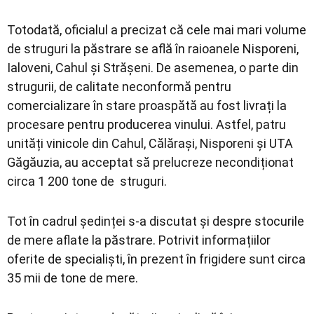
Totodată, oficialul a precizat că cele mai mari volume
de struguri la păstrare se află în raioanele Nisporeni,
Ialoveni, Cahul și Strășeni. De asemenea, o parte din
strugurii, de calitate neconformă pentru
comercializare în stare proaspătă au fost livrați la
procesare pentru producerea vinului. Astfel, patru
unități vinicole din Cahul, Călărași, Nisporeni și UTA
Găgăuzia, au acceptat să prelucreze necondiționat
circa 1 200 tone de struguri.
Tot în cadrul ședinței s-a discutat și despre stocurile
de mere aflate la păstrare. Potrivit informațiilor
oferite de specialiști, în prezent în frigidere sunt circa
35 mii de tone de mere.