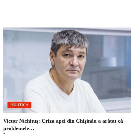
POLITICĂ
Victor Nichituș: Criza apei din Chișinău a arătat că
problemele…