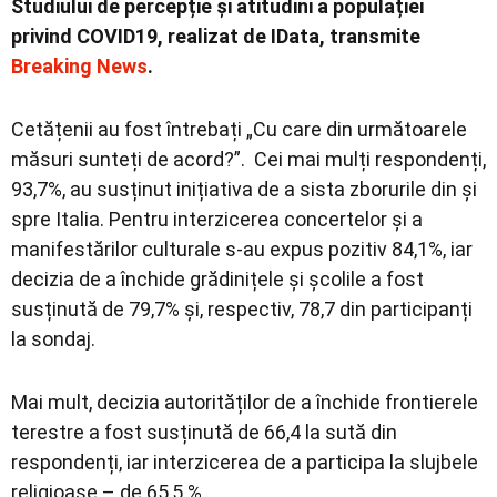
Studiului de percepție și atitudini a populației
privind COVID19, realizat de IData, transmite
Breaking News
.
Cetățenii au fost întrebați „Cu care din următoarele
măsuri sunteți de acord?”. Cei mai mulți respondenți,
93,7%, au susținut inițiativa de a sista zborurile din și
spre Italia. Pentru interzicerea concertelor și a
manifestărilor culturale s-au expus pozitiv 84,1%, iar
decizia de a închide grădinițele și școlile a fost
susținută de 79,7% și, respectiv, 78,7 din participanți
la sondaj.
Mai mult, decizia autorităților de a închide frontierele
terestre a fost susținută de 66,4 la sută din
respondenți, iar interzicerea de a participa la slujbele
religioase – de 65,5 %.