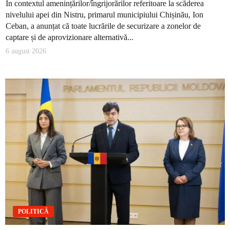
În contextul amenințărilor/îngrijorărilor referitoare la scăderea
nivelului apei din Nistru, primarul municipiului Chișinău, Ion
Ceban, a anunțat că toate lucrările de securizare a zonelor de
captare și de aprovizionare alternativă...
6 august 2026
POLITICĂ