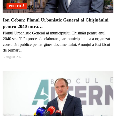
POLITICĂ
Ion Ceban: Planul Urbanistic General al Chișinăului
pentru 2040 intră…
Planul Urbanistic General al municipiului Chișinău pentru anul
2040 se află în proces de elaborare, iar municipalitatea a organizat
consultări publice pe marginea documentului. Anunțul a fost făcut
de primarul...
5 august 2026