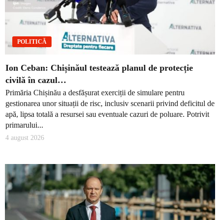
POLITICĂ
Ion Ceban: Chișinăul testează planul de protecție
civilă în cazul…
Primăria Chișinău a desfășurat exerciții de simulare pentru
gestionarea unor situații de risc, inclusiv scenarii privind deficitul de
apă, lipsa totală a resursei sau eventuale cazuri de poluare. Potrivit
primarului...
4 august 2026