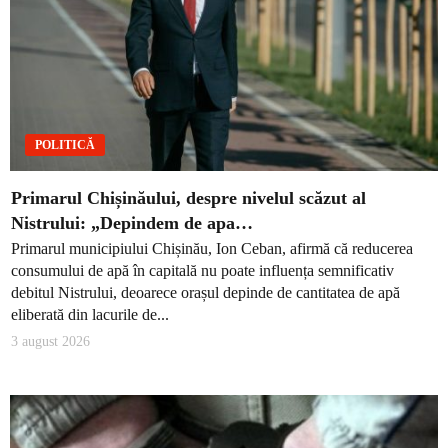
POLITICĂ
Primarul Chișinăului, despre nivelul scăzut al
Nistrului: „Depindem de apa…
Primarul municipiului Chișinău, Ion Ceban, afirmă că reducerea
consumului de apă în capitală nu poate influența semnificativ
debitul Nistrului, deoarece orașul depinde de cantitatea de apă
eliberată din lacurile de...
3 august 2026