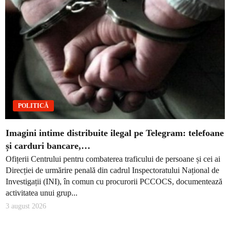
POLITICĂ
Imagini intime distribuite ilegal pe Telegram: telefoane
și carduri bancare,…
Ofițerii Centrului pentru combaterea traficului de persoane și cei ai
Direcției de urmărire penală din cadrul Inspectoratului Național de
Investigații (INI), în comun cu procurorii PCCOCS, documentează
activitatea unui grup...
3 august 2026