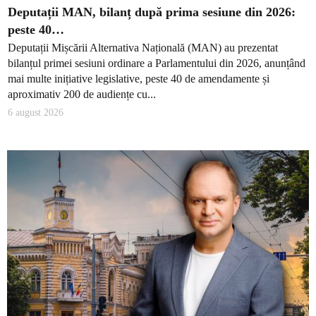
Deputații MAN, bilanț după prima sesiune din 2026:
peste 40…
Deputații Mișcării Alternativa Națională (MAN) au prezentat
bilanțul primei sesiuni ordinare a Parlamentului din 2026, anunțând
mai multe inițiative legislative, peste 40 de amendamente și
aproximativ 200 de audiențe cu...
6 august 2026