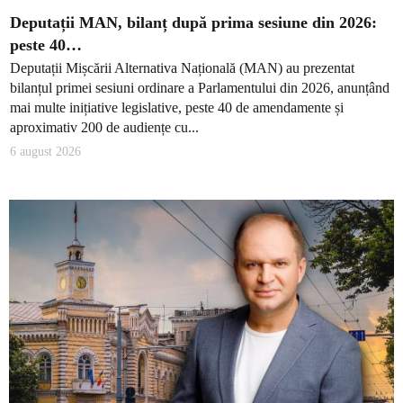
Deputații MAN, bilanț după prima sesiune din 2026:
peste 40…
Deputații Mișcării Alternativa Națională (MAN) au prezentat
bilanțul primei sesiuni ordinare a Parlamentului din 2026, anunțând
mai multe inițiative legislative, peste 40 de amendamente și
aproximativ 200 de audiențe cu...
6 august 2026