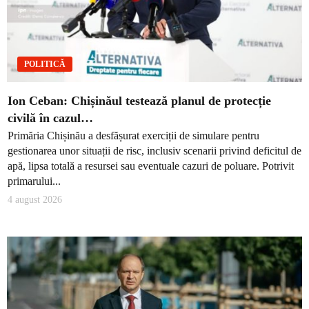
POLITICĂ
Ion Ceban: Chișinăul testează planul de protecție
civilă în cazul…
Primăria Chișinău a desfășurat exerciții de simulare pentru
gestionarea unor situații de risc, inclusiv scenarii privind deficitul de
apă, lipsa totală a resursei sau eventuale cazuri de poluare. Potrivit
primarului...
4 august 2026