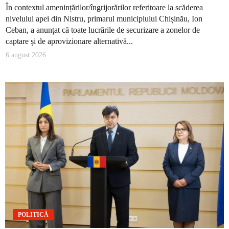
În contextul amenințărilor/îngrijorărilor referitoare la scăderea
nivelului apei din Nistru, primarul municipiului Chișinău, Ion
Ceban, a anunțat că toate lucrările de securizare a zonelor de
captare și de aprovizionare alternativă...
6 august 2026
POLITICĂ