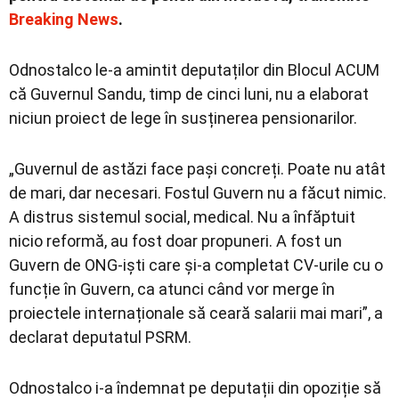
Breaking News
.
Odnostalco le-a amintit deputaților din Blocul ACUM
că Guvernul Sandu, timp de cinci luni, nu a elaborat
niciun proiect de lege în susținerea pensionarilor.
„Guvernul de astăzi face pași concreți. Poate nu atât
de mari, dar necesari. Fostul Guvern nu a făcut nimic.
A distrus sistemul social, medical. Nu a înfăptuit
nicio reformă, au fost doar propuneri. A fost un
Guvern de ONG-iști care și-a completat CV-urile cu o
funcție în Guvern, ca atunci când vor merge în
proiectele internaționale să ceară salarii mai mari”, a
declarat deputatul PSRM.
Odnostalco i-a îndemnat pe deputații din opoziție să