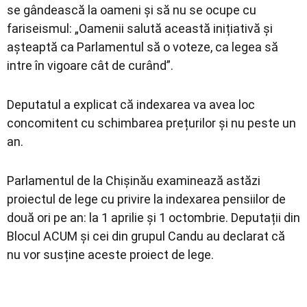
se gândească la oameni și să nu se ocupe cu
fariseismul: „Oamenii salută această inițiativă și
așteaptă ca Parlamentul să o voteze, ca legea să
intre în vigoare cât de curând”.
Deputatul a explicat că indexarea va avea loc
concomitent cu schimbarea prețurilor și nu peste un
an.
Parlamentul de la Chișinău examinează astăzi
proiectul de lege cu privire la indexarea pensiilor de
două ori pe an: la 1 aprilie și 1 octombrie. Deputații din
Blocul ACUM și cei din grupul Candu au declarat că
nu vor susține aceste proiect de lege.