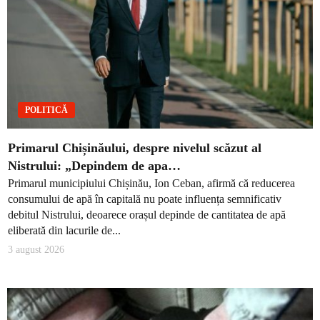
POLITICĂ
Primarul Chișinăului, despre nivelul scăzut al
Nistrului: „Depindem de apa…
Primarul municipiului Chișinău, Ion Ceban, afirmă că reducerea
consumului de apă în capitală nu poate influența semnificativ
debitul Nistrului, deoarece orașul depinde de cantitatea de apă
eliberată din lacurile de...
3 august 2026