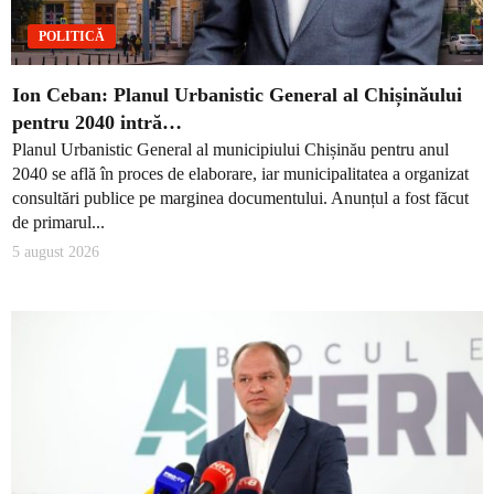
POLITICĂ
Ion Ceban: Planul Urbanistic General al Chișinăului
pentru 2040 intră…
Planul Urbanistic General al municipiului Chișinău pentru anul
2040 se află în proces de elaborare, iar municipalitatea a organizat
consultări publice pe marginea documentului. Anunțul a fost făcut
de primarul...
5 august 2026