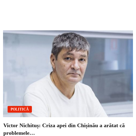
POLITICĂ
Victor Nichituș: Criza apei din Chișinău a arătat că
problemele…