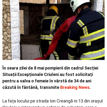
Economic
Contact
În seara zilei de 8 mai pompierii din cadrul Secției
Situații Excepționale Criuleni au fost solicitați
pentru a salva o femeie în vârstă de 34 de ani
căzută în fântână, transmite
Breaking News
.
La fața locului pe strada Ion Creangă nr.13 din orașul