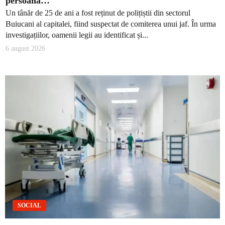
persoană…
Un tânăr de 25 de ani a fost reținut de polițiștii din sectorul
Buiucani al capitalei, fiind suspectat de comiterea unui jaf. În urma
investigațiilor, oamenii legii au identificat și...
6 august 2026
SOCIAL