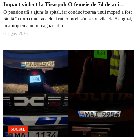
Impact violent la Tiraspol: O femeie de 74 de ani…
O pensionară a ajuns la spital, iar conducătoarea unui moped a fost
rănită în urma unui accident rutier produs în seara zilei de 5 august,
în apropierea unui magazin din...
6 august 2026
SOCIAL