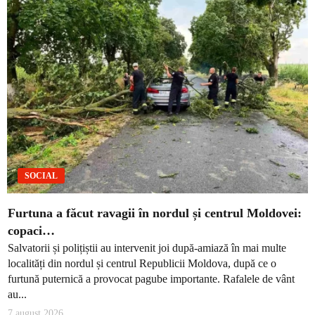
SOCIAL
Furtuna a făcut ravagii în nordul și centrul Moldovei:
copaci…
Salvatorii și polițiștii au intervenit joi după-amiază în mai multe
localități din nordul și centrul Republicii Moldova, după ce o
furtună puternică a provocat pagube importante. Rafalele de vânt
au...
7 august 2026