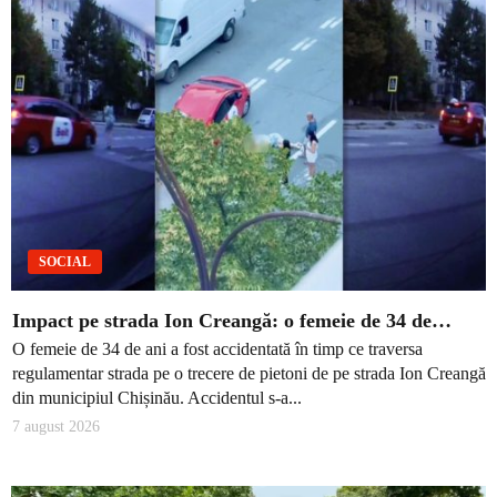
SOCIAL
Impact pe strada Ion Creangă: o femeie de 34 de…
O femeie de 34 de ani a fost accidentată în timp ce traversa
regulamentar strada pe o trecere de pietoni de pe strada Ion Creangă
din municipiul Chișinău. Accidentul s-a...
7 august 2026