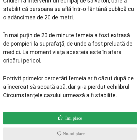
Criuleni a intervenit un echipaj de salvatori, care a
stabilit că persoana se află într-o fântână publică cu
o adâncimea de 20 de metri.
În mai puțin de 20 de minute femeia a fost extrasă
de pompieri la suprafață, de unde a fost preluată de
medici. La moment viața acesteia este în afara
oricărui pericol.
Potrivit primelor cercetări femeia ar fi căzut după ce
a încercat să scoată apă, dar și-a pierdut echilibrul.
Circumstanțele cazului urmează a fi stabilite.
Îmi place
Nu-mi place