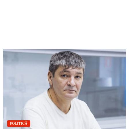
POLITICĂ