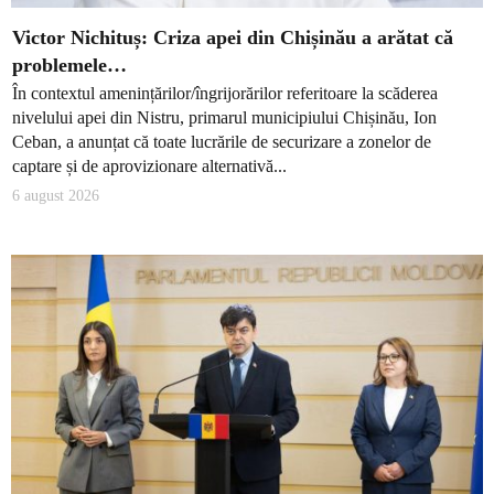
Victor Nichituș: Criza apei din Chișinău a arătat că
problemele…
În contextul amenințărilor/îngrijorărilor referitoare la scăderea
nivelului apei din Nistru, primarul municipiului Chișinău, Ion
Ceban, a anunțat că toate lucrările de securizare a zonelor de
captare și de aprovizionare alternativă...
6 august 2026