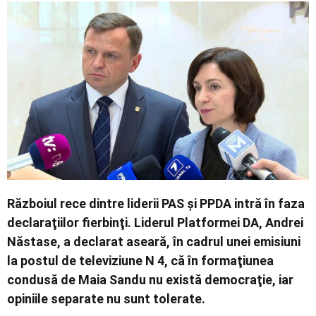
Economic
Contact
Războiul rece dintre liderii PAS şi PPDA intră în faza
declaraţiilor fierbinţi. Liderul Platformei DA, Andrei
Năstase, a declarat aseară, în cadrul unei emisiuni
la postul de televiziune N 4, că în formaţiunea
condusă de Maia Sandu nu există democraţie, iar
opiniile separate nu sunt tolerate.