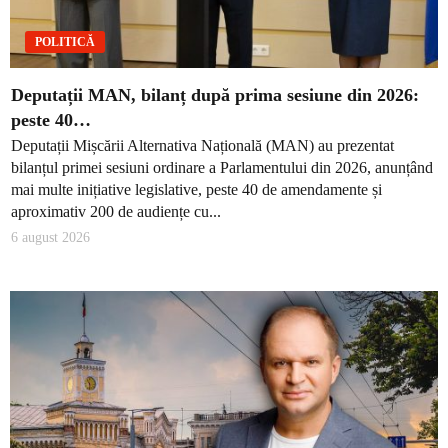
POLITICĂ
Deputații MAN, bilanț după prima sesiune din 2026:
peste 40…
Deputații Mișcării Alternativa Națională (MAN) au prezentat
bilanțul primei sesiuni ordinare a Parlamentului din 2026, anunțând
mai multe inițiative legislative, peste 40 de amendamente și
aproximativ 200 de audiențe cu...
6 august 2026