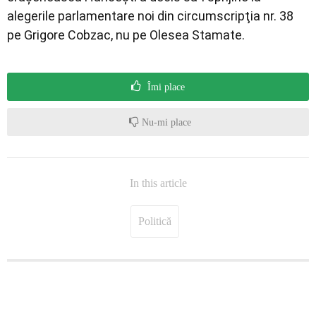
alegerile parlamentare noi din circumscripţia nr. 38
pe Grigore Cobzac, nu pe Olesea Stamate.
Îmi place
Nu-mi place
In this article
Politică