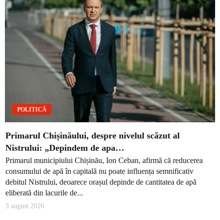
POLITICĂ
Primarul Chișinăului, despre nivelul scăzut al
Nistrului: „Depindem de apa…
Primarul municipiului Chișinău, Ion Ceban, afirmă că reducerea
consumului de apă în capitală nu poate influența semnificativ
debitul Nistrului, deoarece orașul depinde de cantitatea de apă
eliberată din lacurile de...
3 august 2026