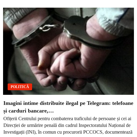
POLITICĂ
Imagini intime distribuite ilegal pe Telegram: telefoane
și carduri bancare,…
Ofițerii Centrului pentru combaterea traficului de persoane și cei ai
Direcției de urmărire penală din cadrul Inspectoratului Național de
Investigații (INI), în comun cu procurorii PCCOCS, documentează