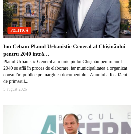
POLITICĂ
Ion Ceban: Planul Urbanistic General al Chișinăului
pentru 2040 intră…
Planul Urbanistic General al municipiului Chișinău pentru anul
2040 se află în proces de elaborare, iar municipalitatea a organizat
consultări publice pe marginea documentului. Anunțul a fost făcut
de primarul...
5 august 2026