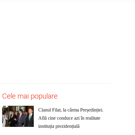
Cele mai populare
Clanul Filat, la cârma Președinției.
Află cine conduce azi în realitate
instituția prezidențială