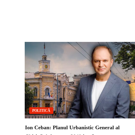
POLITICĂ
Ion Ceban: Planul Urbanistic General al