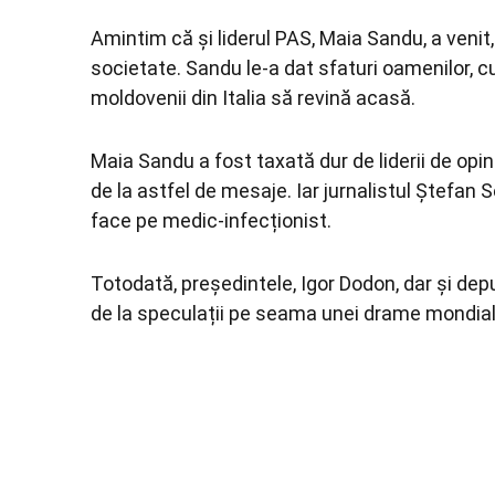
Amintim că și liderul PAS, Maia Sandu, a venit,
societate. Sandu le-a dat sfaturi oamenilor, 
moldovenii din Italia să revină acasă.
Maia Sandu a fost taxată dur de liderii de opini
de la astfel de mesaje. Iar jurnalistul Ștefan
face pe medic-infecționist.
Totodată, președintele, Igor Dodon, dar și depu
de la speculații pe seama unei drame mondiale