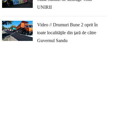
UNIRII
Video // Drumuri Bune 2 oprit în
toate localităţile din ţară de către
Guvernul Sandu