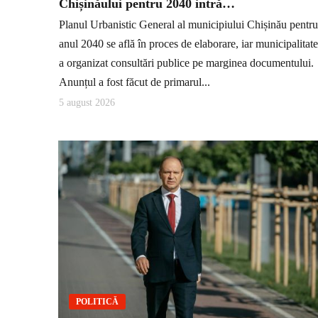
Chișinăului pentru 2040 intră…
Planul Urbanistic General al municipiului Chișinău pentru
anul 2040 se află în proces de elaborare, iar municipalitat
a organizat consultări publice pe marginea documentului.
Anunțul a fost făcut de primarul...
5 august 2026
POLITICĂ