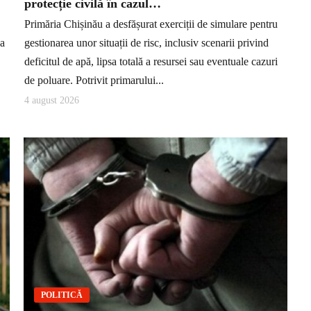
protecție civilă în cazul…
Primăria Chișinău a desfășurat exerciții de simulare pentru
ea
gestionarea unor situații de risc, inclusiv scenarii privind
deficitul de apă, lipsa totală a resursei sau eventuale cazuri
de poluare. Potrivit primarului...
4 august 2026
POLITICĂ