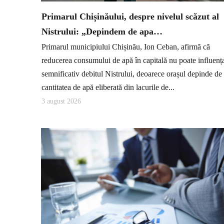
Primarul Chișinăului, despre nivelul scăzut al
Nistrului: „Depindem de apa…
Primarul municipiului Chișinău, Ion Ceban, afirmă că
reducerea consumului de apă în capitală nu poate influenț
semnificativ debitul Nistrului, deoarece orașul depinde de
cantitatea de apă eliberată din lacurile de...
3 august 2026