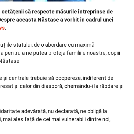
cetățenii să respecte măsurile întreprinse de
Despre aceasta Năstase a vorbit în cadrul unei
ws
.
tuțiile statului, de o abordare cu maximă
a pentru a ne putea proteja familiile noastre, copiii
s Năstase.
e și centrale trebuie să coopereze, indiferent de
resat și celor din diasporă, chemându-i la răbdare și
lidaritate adevărată, nu declarată, ne obligă la
, mai ales față de cei mai vulnerabili dintre noi,