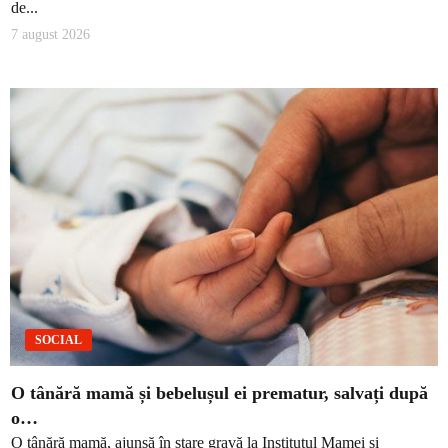
de...
7 august 2026
SOCIAL
O tânără mamă și bebelușul ei prematur, salvați după
o…
O tânără mamă, ajunsă în stare gravă la Institutul Mamei și