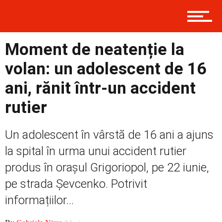
Contact
Moment de neatenție la
volan: un adolescent de 16
Prima
ani, rănit într-un accident
rutier
Politică
Un adolescent în vârstă de 16 ani a ajuns
la spital în urma unui accident rutier
Externe
produs în orașul Grigoriopol, pe 22 iunie,
pe strada Șevcenko. Potrivit
informațiilor...
Social