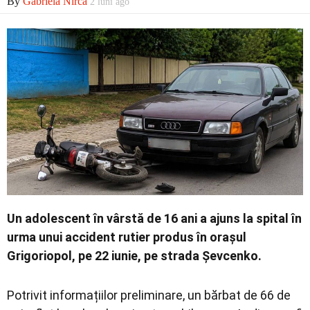
By
Gabriela Nirca
2 luni ago
Economic
Contact
Un adolescent în vârstă de 16 ani a ajuns la spital în
urma unui accident rutier produs în orașul
Grigoriopol, pe 22 iunie, pe strada Șevcenko.
Potrivit informațiilor preliminare, un bărbat de 66 de