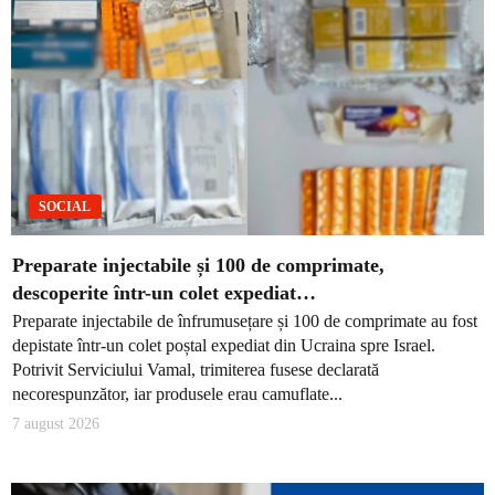
SOCIAL
Preparate injectabile și 100 de comprimate,
descoperite într-un colet expediat…
Preparate injectabile de înfrumusețare și 100 de comprimate au fost
depistate într-un colet poștal expediat din Ucraina spre Israel.
Potrivit Serviciului Vamal, trimiterea fusese declarată
necorespunzător, iar produsele erau camuflate...
7 august 2026