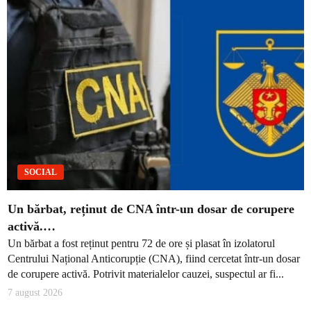
SOCIAL
Un bărbat, reținut de CNA într-un dosar de corupere
activă.…
Un bărbat a fost reținut pentru 72 de ore și plasat în izolatorul
Centrului Național Anticorupție (CNA), fiind cercetat într-un dosar
de corupere activă. Potrivit materialelor cauzei, suspectul ar fi...
7 august 2026