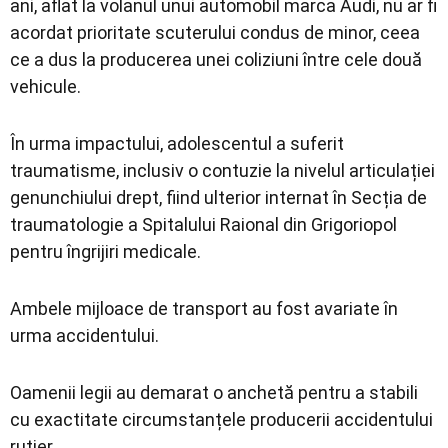
ani, aflat la volanul unui automobil marca Audi, nu ar fi
acordat prioritate scuterului condus de minor, ceea
ce a dus la producerea unei coliziuni între cele două
vehicule.
În urma impactului, adolescentul a suferit
traumatisme, inclusiv o contuzie la nivelul articulației
genunchiului drept, fiind ulterior internat în Secția de
traumatologie a Spitalului Raional din Grigoriopol
pentru îngrijiri medicale.
Ambele mijloace de transport au fost avariate în
urma accidentului.
Oamenii legii au demarat o anchetă pentru a stabili
cu exactitate circumstanțele producerii accidentului
rutier.