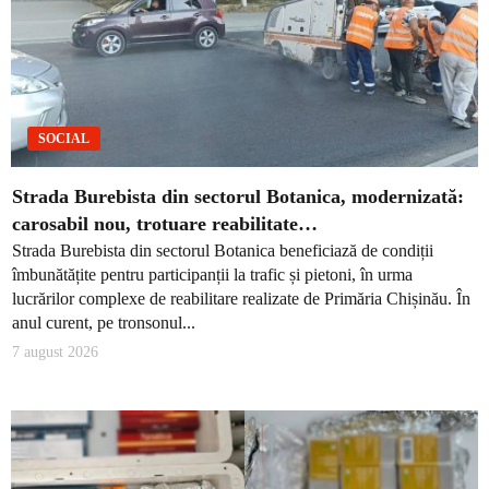
SOCIAL
Strada Burebista din sectorul Botanica, modernizată:
carosabil nou, trotuare reabilitate…
Strada Burebista din sectorul Botanica beneficiază de condiții
îmbunătățite pentru participanții la trafic și pietoni, în urma
lucrărilor complexe de reabilitare realizate de Primăria Chișinău. În
anul curent, pe tronsonul...
7 august 2026