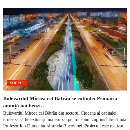
SOCIAL
Bulevardul Mircea cel Bătrân se extinde: Primăria
anunță noi benzi…
Bulevardul Mircea cel Bătrân din sectorul Ciocana al capitalei
urmează să fie extins și modernizat pe tronsonul cuprins între strada
Profesor Ion Dumeniuc și strada Bucovinei. Proiectul este realizat