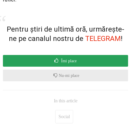
Pentru știri de ultimă oră, urmărește-
ne pe canalul nostru de
TELEGRAM
!
Îmi place
Nu-mi place
In this article
Social