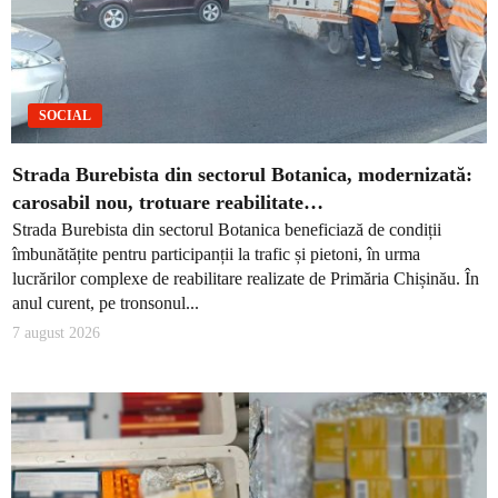
SOCIAL
Strada Burebista din sectorul Botanica, modernizată:
carosabil nou, trotuare reabilitate…
Strada Burebista din sectorul Botanica beneficiază de condiții
îmbunătățite pentru participanții la trafic și pietoni, în urma
lucrărilor complexe de reabilitare realizate de Primăria Chișinău. În
anul curent, pe tronsonul...
7 august 2026