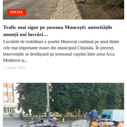
SOCIAL
Trafic mai sigur pe șoseaua Muncești: autoritățile
anunță noi lucrări…
Lucrările de reabilitare a șoselei Muncești continuă pe unul dintre
cele mai importante trasee din municipiul Chișinău. În prezent,
intervențiile se desfășoară pe tronsonul cuprins între zona Arca
Moldovei și...
7 august 2026