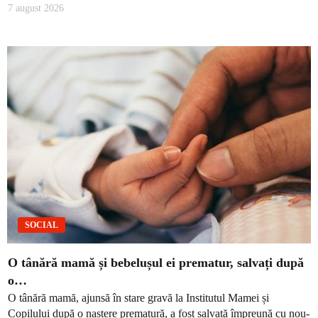
7 august 2026
SOCIAL
O tânără mamă și bebelușul ei prematur, salvați după
o…
O tânără mamă, ajunsă în stare gravă la Institutul Mamei și
Copilului după o naștere prematură, a fost salvată împreună cu nou-