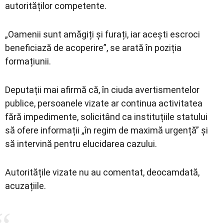
autorităților competente.
„Oamenii sunt amăgiți și furați, iar acești escroci
beneficiază de acoperire”, se arată în poziția
formațiunii.
Deputații mai afirmă că, în ciuda avertismentelor
publice, persoanele vizate ar continua activitatea
fără impedimente, solicitând ca instituțiile statului
să ofere informații „în regim de maximă urgență” și
să intervină pentru elucidarea cazului.
Autoritățile vizate nu au comentat, deocamdată,
acuzațiile.