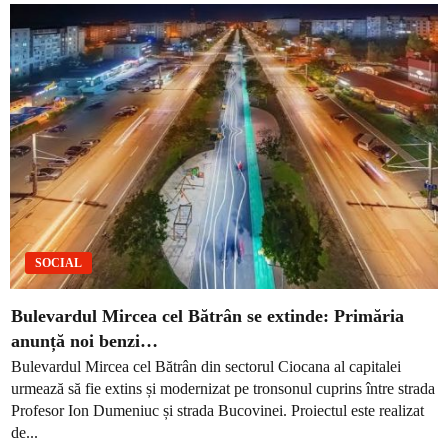
SOCIAL
Bulevardul Mircea cel Bătrân se extinde: Primăria
anunță noi benzi…
Bulevardul Mircea cel Bătrân din sectorul Ciocana al capitalei
urmează să fie extins și modernizat pe tronsonul cuprins între strada
Profesor Ion Dumeniuc și strada Bucovinei. Proiectul este realizat
de...