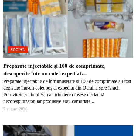
SOCIAL
Preparate injectabile și 100 de comprimate,
descoperite într-un colet expediat…
Preparate injectabile de înfrumusețare și 100 de comprimate au fost
depistate într-un colet poștal expediat din Ucraina spre Israel.
Potrivit Serviciului Vamal, trimiterea fusese declarată
necorespunzător, iar produsele erau camuflate...
7 august 2026