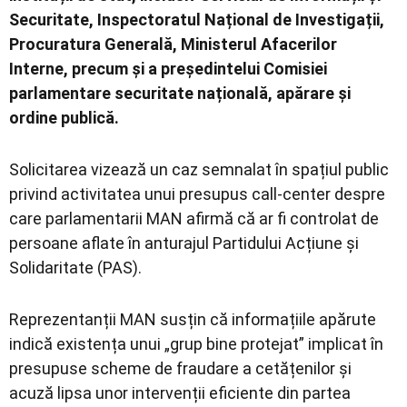
Securitate
,
Inspectoratul Național de Investigații
,
Procuratura Generală
,
Ministerul Afacerilor
Interne
, precum și a președintelui Comisiei
parlamentare securitate națională, apărare și
ordine publică.
Solicitarea vizează un caz semnalat în spațiul public
privind activitatea unui presupus call-center despre
care parlamentarii MAN afirmă că ar fi controlat de
persoane aflate în anturajul Partidului Acțiune și
Solidaritate (PAS).
Reprezentanții MAN susțin că informațiile apărute
indică existența unui „grup bine protejat” implicat în
presupuse scheme de fraudare a cetățenilor și
acuză lipsa unor intervenții eficiente din partea