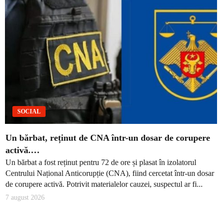
SOCIAL
Un bărbat, reținut de CNA într-un dosar de corupere
activă.…
Un bărbat a fost reținut pentru 72 de ore și plasat în izolatorul
Centrului Național Anticorupție (CNA), fiind cercetat într-un dosar
de corupere activă. Potrivit materialelor cauzei, suspectul ar fi...
7 august 2026