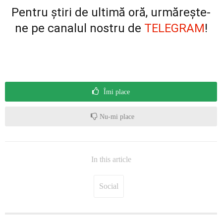
Pentru știri de ultimă oră, urmărește-
ne pe canalul nostru de
TELEGRAM
!
Îmi place
Nu-mi place
In this article
Social