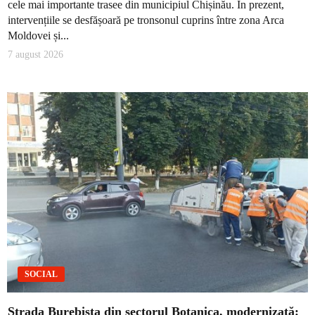
cele mai importante trasee din municipiul Chișinău. În prezent,
intervențiile se desfășoară pe tronsonul cuprins între zona Arca
Moldovei și...
7 august 2026
SOCIAL
Strada Burebista din sectorul Botanica, modernizată: