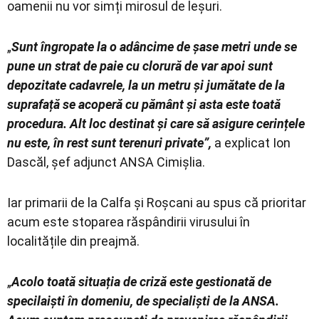
oamenii nu vor simți mirosul de leșuri.
„
Sunt îngropate la o adâncime de șase metri unde se
pune un strat de paie cu clorură de var apoi sunt
depozitate cadavrele, la un metru și jumătate de la
suprafață se acoperă cu pământ și asta este toată
procedura. Alt loc destinat și care să asigure cerințele
nu este, în rest sunt terenuri private”,
a explicat Ion
Dascăl, șef adjunct ANSA Cimișlia.
Iar primarii de la Calfa și Roșcani au spus că prioritar
acum este stoparea răspândirii virusului în
localitățile din preajmă.
„
Acolo toată situația de criză este gestionată de
specilaiști în domeniu, de specialiști de la ANSA.