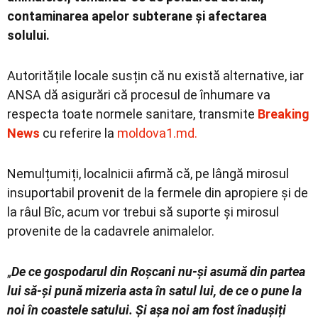
contaminarea apelor subterane și afectarea
solului.
Autoritățile locale susțin că nu există alternative, iar
ANSA dă asigurări că procesul de înhumare va
respecta toate normele sanitare, transmite
Breaking
News
cu referire la
moldova1.md.
Nemulțumiți, localnicii afirmă că, pe lângă mirosul
insuportabil provenit de la fermele din apropiere și de
la râul Bîc, acum vor trebui să suporte și mirosul
provenite de la cadavrele animalelor.
„
De ce gospodarul din Roșcani nu-și asumă din partea
lui să-și pună mizeria asta în satul lui, de ce o pune la
noi în coastele satului. Și așa noi am fost înadușiți