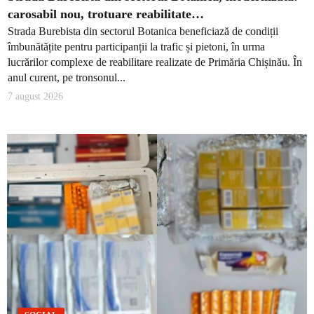
carosabil nou, trotuare reabilitate…
Strada Burebista din sectorul Botanica beneficiază de condiții
îmbunătățite pentru participanții la trafic și pietoni, în urma
lucrărilor complexe de reabilitare realizate de Primăria Chișinău. În
anul curent, pe tronsonul...
7 august 2026