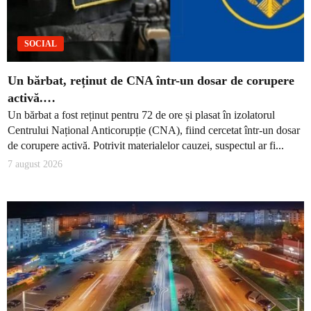
SOCIAL
Un bărbat, reținut de CNA într-un dosar de corupere
activă.…
Un bărbat a fost reținut pentru 72 de ore și plasat în izolatorul
Centrului Național Anticorupție (CNA), fiind cercetat într-un dosar
de corupere activă. Potrivit materialelor cauzei, suspectul ar fi...
7 august 2026