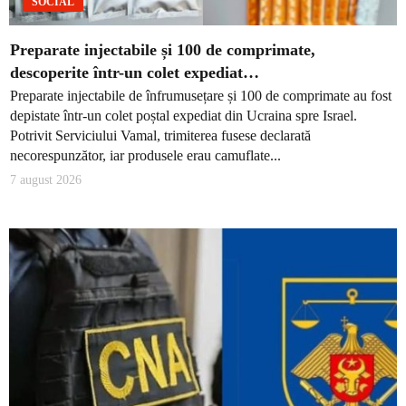
SOCIAL
Preparate injectabile și 100 de comprimate,
descoperite într-un colet expediat…
Preparate injectabile de înfrumusețare și 100 de comprimate au fost
depistate într-un colet poștal expediat din Ucraina spre Israel.
Potrivit Serviciului Vamal, trimiterea fusese declarată
necorespunzător, iar produsele erau camuflate...
7 august 2026