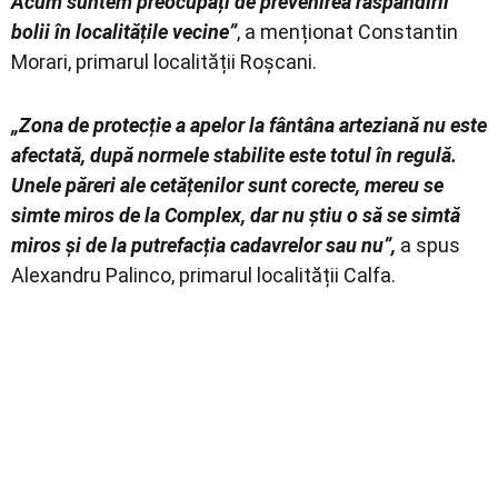
Acum suntem preocupați de prevenirea răspândirii
bolii în localitățile vecine”
, a menționat Constantin
Morari, primarul localității Roșcani.
„Zona de protecție a apelor la fântâna arteziană nu este
afectată, după normele stabilite este totul în regulă.
Unele păreri ale cetățenilor sunt corecte, mereu se
simte miros de la Complex, dar nu știu o să se simtă
miros și de la putrefacția cadavrelor sau nu”,
a spus
Alexandru Palinco, primarul localității Calfa.