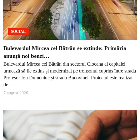
SOCIAL
Bulevardul Mircea cel Bătrân se extinde: Primăria
anunță noi benzi…
Bulevardul Mircea cel Bătrân din sectorul Ciocana al capitalei
urmează să fie extins și modernizat pe tronsonul cuprins între strada
Profesor Ion Dumeniuc și strada Bucovinei. Proiectul este realizat
de...
7 august 2026