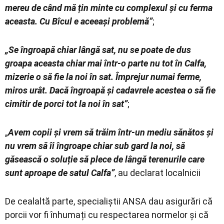
mereu de când mă țin minte cu complexul și cu ferma
aceasta. Cu Bîcul e aceeași problemă”
;
„Se îngroapă chiar lângă sat, nu se poate de dus
groapa aceasta chiar mai într-o parte nu tot în Calfa,
mizerie o să fie la noi în sat. Împrejur numai ferme,
miros urât. Dacă îngroapă și cadavrele acestea o să fie
cimitir de porci tot la noi în sat”
;
„
Avem copii și vrem să trăim într-un mediu sănătos și
nu vrem să îi îngroape chiar sub gard la noi, să
găsească o soluție să plece de lângă terenurile care
sunt aproape de satul Calfa”
, au declarat localnicii
De cealaltă parte, specialiștii ANSA dau asigurări că
porcii vor fi înhumați cu respectarea normelor și că