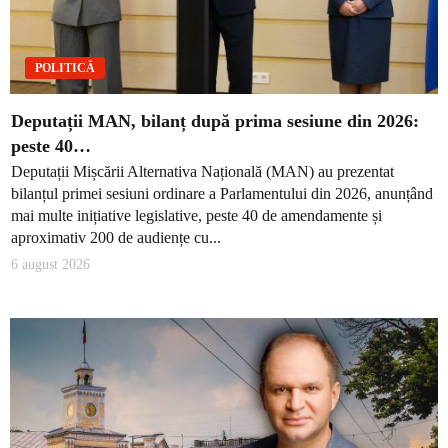
POLITICĂ
Deputații MAN, bilanț după prima sesiune din 2026:
peste 40…
Deputații Mișcării Alternativa Națională (MAN) au prezentat
bilanțul primei sesiuni ordinare a Parlamentului din 2026, anunțând
mai multe inițiative legislative, peste 40 de amendamente și
aproximativ 200 de audiențe cu...
6 august 2026