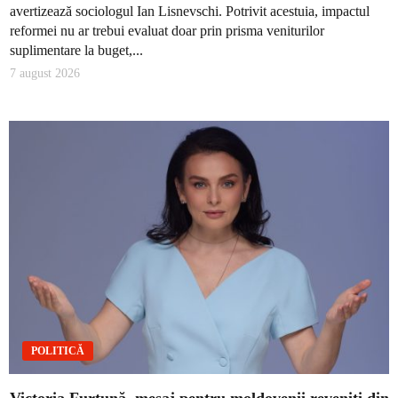
avertizează sociologul Ian Lisnevschi. Potrivit acestuia, impactul
reformei nu ar trebui evaluat doar prin prisma veniturilor
suplimentare la buget,...
7 august 2026
POLITICĂ