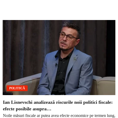
POLITICĂ
Ian Lisnevschi analizează riscurile noii politici fiscale:
efecte posibile asupra…
Noile măsuri fiscale ar putea avea efecte economice pe termen lung,