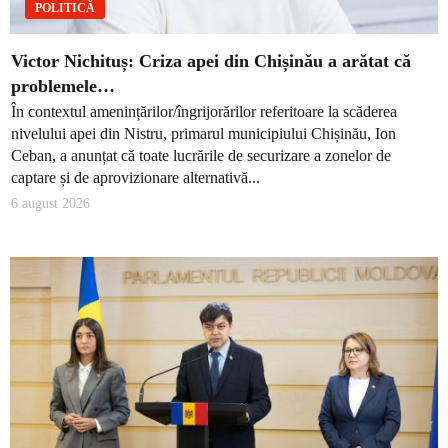
POLITICĂ
Victor Nichituș: Criza apei din Chișinău a arătat că
problemele…
În contextul amenințărilor/îngrijorărilor referitoare la scăderea
nivelului apei din Nistru, primarul municipiului Chișinău, Ion
Ceban, a anunțat că toate lucrările de securizare a zonelor de
captare și de aprovizionare alternativă...
6 august 2026