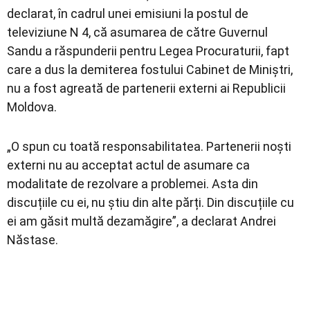
declarat, în cadrul unei emisiuni la postul de
televiziune N 4, că asumarea de către Guvernul
Sandu a răspunderii pentru Legea Procuraturii, fapt
care a dus la demiterea fostului Cabinet de Miniştri,
nu a fost agreată de partenerii externi ai Republicii
Moldova.
„O spun cu toată responsabilitatea. Partenerii noști
externi nu au acceptat actul de asumare ca
modalitate de rezolvare a problemei. Asta din
discuțiile cu ei, nu știu din alte părți. Din discuțiile cu
ei am găsit multă dezamăgire”, a declarat Andrei
Năstase.