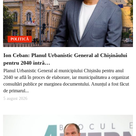
POLITICĂ
Ion Ceban: Planul Urbanistic General al Chișinăului
pentru 2040 intră…
Planul Urbanistic General al municipiului Chișinău pentru anul
2040 se află în proces de elaborare, iar municipalitatea a organizat
consultări publice pe marginea documentului. Anunțul a fost făcut
de primarul...
5 august 2026