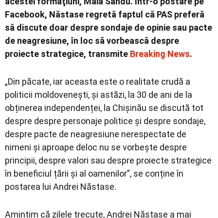
acestei formaţiuni, Maia Sandu. Într-o postare pe
Facebook, Năstase regretă faptul că PAS preferă
să discute doar despre sondaje de opinie sau pacte
de neagresiune, în loc să vorbească despre
proiecte strategice, transmite
Breaking News
.
„Din păcate, iar aceasta este o realitate crudă a
politicii moldovenești, și astăzi, la 30 de ani de la
obținerea independenței, la Chișinău se discută tot
despre despre personaje politice și despre sondaje,
despre pacte de neagresiune nerespectate de
nimeni și aproape deloc nu se vorbește despre
principii, despre valori sau despre proiecte strategice
în beneficiul țării și al oamenilor”, se conține în
postarea lui Andrei Năstase.
Amintim că zilele trecute, Andrei Năstase a mai