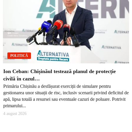
POLITICĂ
Ion Ceban: Chișinăul testează planul de protecție
civilă în cazul…
Primăria Chișinău a desfășurat exerciții de simulare pentru
gestionarea unor situații de risc, inclusiv scenarii privind deficitul de
apă, lipsa totală a resursei sau eventuale cazuri de poluare. Potrivit
primarului...
4 august 2026