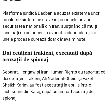
Platforma juridică
Dadban
a acuzat existența unor
probleme sistemice grave în procesele privind
securitatea națională din Iran, susținând că mulți
inculpați nu au acces la avocați independenți, iar
unele procese durează doar câteva minute.
Doi cetățeni irakieni, executați după
acuzații de spionaj
Separat, Hengaw și
Iran Human Rights
au raportat că
doi cetățeni irakieni,
Ali Nader al-Obeidi
și
Fazel
Sheikh Karim
, au fost executați în aprilie într-o
închisoare din Karaj, după ce au fost acuzați de
spionaj.