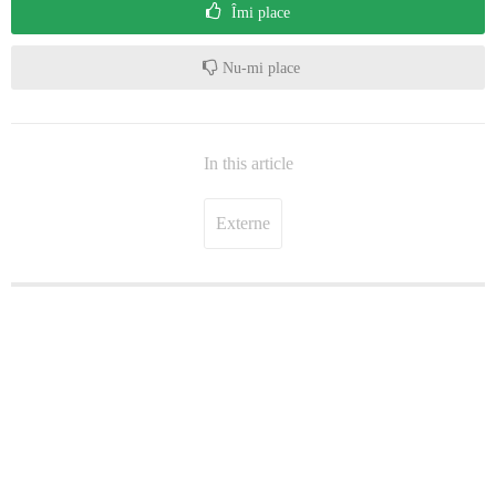
Îmi place
Nu-mi place
In this article
Externe