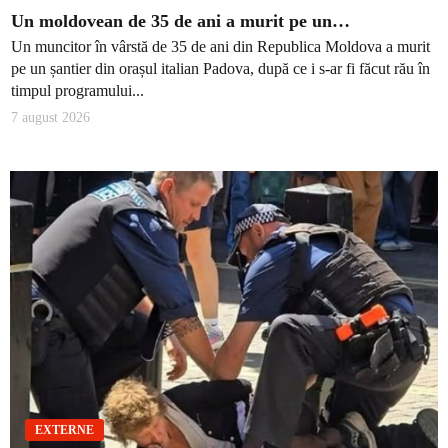
Un moldovean de 35 de ani a murit pe un…
Un muncitor în vârstă de 35 de ani din Republica Moldova a murit
pe un șantier din orașul italian Padova, după ce i s-ar fi făcut rău în
timpul programului...
7 august 2026
EXTERNE