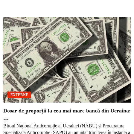
EXTERNE
Dosar de proporții la cea mai mare bancă din Ucraina:
…
Biroul Național Anticorupție al Ucrainei (NABU) și Procuratura
Specializată Anticorupție (SAPO) au anunțat trimiterea în instanță a