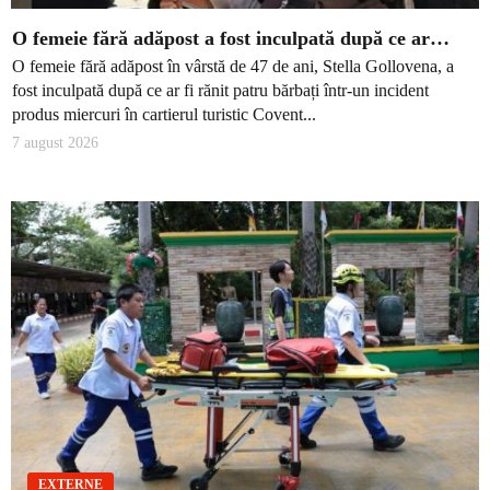
O femeie fără adăpost a fost inculpată după ce ar…
O femeie fără adăpost în vârstă de 47 de ani, Stella Gollovena, a
fost inculpată după ce ar fi rănit patru bărbați într-un incident
produs miercuri în cartierul turistic Covent...
7 august 2026
EXTERNE