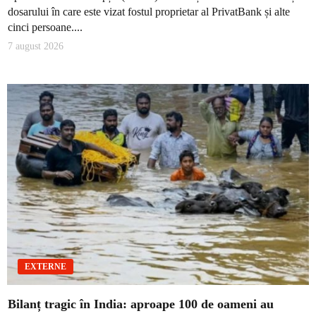
dosarului în care este vizat fostul proprietar al PrivatBank și alte
cinci persoane....
7 august 2026
EXTERNE
Bilanț tragic în India: aproape 100 de oameni au