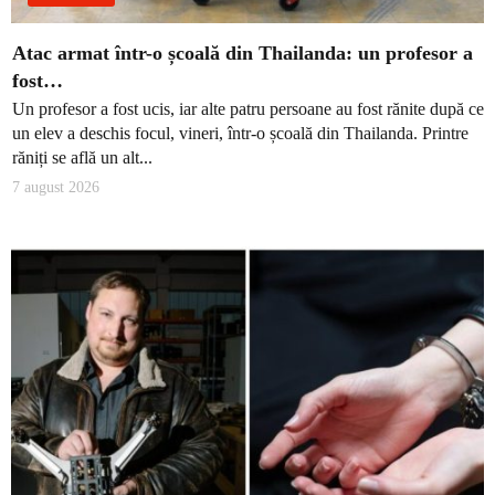
Atac armat într-o școală din Thailanda: un profesor a
fost…
Un profesor a fost ucis, iar alte patru persoane au fost rănite după ce
un elev a deschis focul, vineri, într-o școală din Thailanda. Printre
răniți se află un alt...
7 august 2026