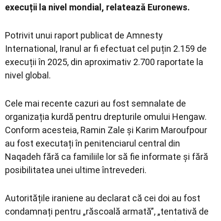
execuții la nivel mondial, relatează Euronews.
Potrivit unui raport publicat de
Amnesty
International
, Iranul ar fi efectuat cel puțin 2.159 de
execuții în 2025, din aproximativ 2.700 raportate la
nivel global.
Cele mai recente cazuri au fost semnalate de
organizația kurdă pentru drepturile omului
Hengaw
.
Conform acesteia,
Ramin Zale
și
Karim Maroufpour
au fost executați în penitenciarul central din
Naqadeh fără ca familiile lor să fie informate și fără
posibilitatea unei ultime întrevederi.
Autoritățile iraniene au declarat că cei doi au fost
condamnați pentru „răscoală armată”, „tentativă de