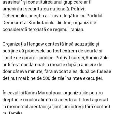
asasinat” și constituirea unui grup care ar fi
amenințat securitatea națională. Potrivit
Teheranului, aceștia ar fi avut legături cu Partidul
Democrat al Kurdistanului din Iran, organizație
considerată teroristă de regimul iranian.
Organizația Hengaw contestă însă acuzațiile și
susține că procesele au fost extrem de scurte și
lipsite de garanții juridice. Potrivit sursei, Ramin Zale
ar fi fost condamnat la moarte după o audiere de
doar câteva minute, fără avocat ales, după ce fusese
deținut mai bine de 500 de zile înaintea execuției.
În cazul lui Karim Maroufpour, organizațiile pentru
drepturile omului afirmă că acesta ar fi fost agresat
în momentul arestării și ținut luni întregi fără contact
cu familia.