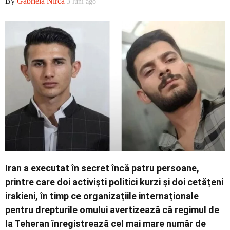
By
Gabriela Nirca
3 luni ago
Iran
a executat în secret încă patru persoane,
printre care doi activiști politici kurzi și doi cetățeni
irakieni, în timp ce organizațiile internaționale
pentru drepturile omului avertizează că regimul de
la Teheran înregistrează cel mai mare număr de