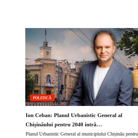
POLITICĂ
Ion Ceban: Planul Urbanistic General al
Chișinăului pentru 2040 intră…
Planul Urbanistic General al municipiului Chișinău pentru