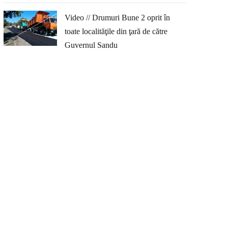
Video // Drumuri Bune 2 oprit în
toate localităţile din ţară de către
Guvernul Sandu