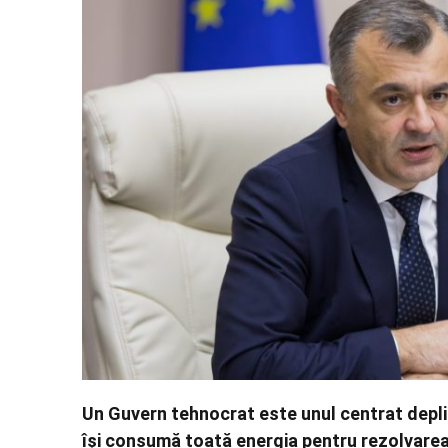
Un Guvern tehnocrat este unul centrat deplin
își consumă toată energia pentru rezolvarea 