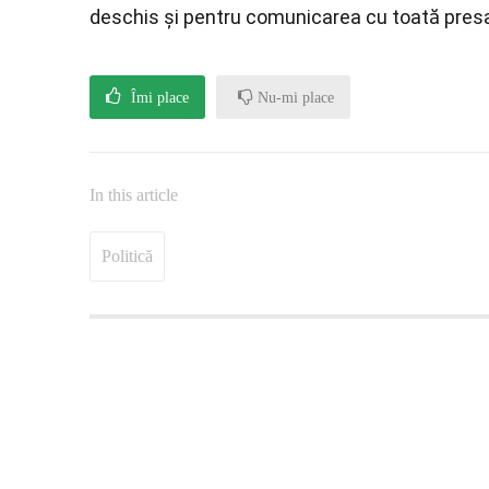
deschis și pentru comunicarea cu toată pres
Îmi place
Nu-mi place
In this article
Politică