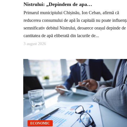
Nistrului: „Depindem de apa…
Primarul municipiului Chișinău, Ion Ceban, afirmă că
reducerea consumului de apă în capitală nu poate influenț
semnificativ debitul Nistrului, deoarece orașul depinde de
cantitatea de apă eliberată din lacurile de...
3 august 2026
ECONOMIC