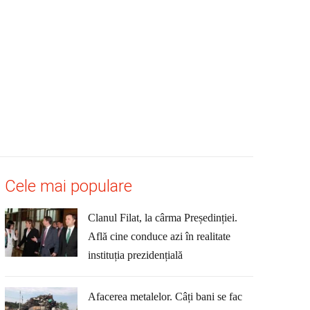
Cele mai populare
Clanul Filat, la cârma Președinției.
Află cine conduce azi în realitate
instituția prezidențială
Afacerea metalelor. Câți bani se fac