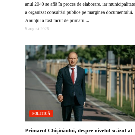
anul 2040 se află în proces de elaborare, iar municipalitat
a organizat consultări publice pe marginea documentului.
Anunțul a fost făcut de primarul...
5 august 2026
POLITICĂ
Primarul Chișinăului, despre nivelul scăzut al