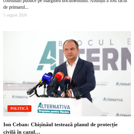
consultări publice pe marginea documentului. Anunțul a fost făcut
de primarul...
5 august 2026
POLITICĂ
Ion Ceban: Chișinăul testează planul de protecție
civilă în cazul…