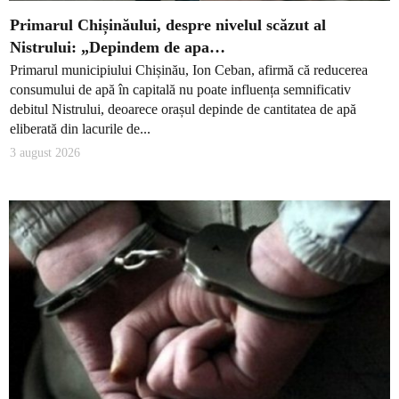
Primarul Chișinăului, despre nivelul scăzut al
Nistrului: „Depindem de apa…
Primarul municipiului Chișinău, Ion Ceban, afirmă că reducerea
consumului de apă în capitală nu poate influența semnificativ
debitul Nistrului, deoarece orașul depinde de cantitatea de apă
eliberată din lacurile de...
3 august 2026