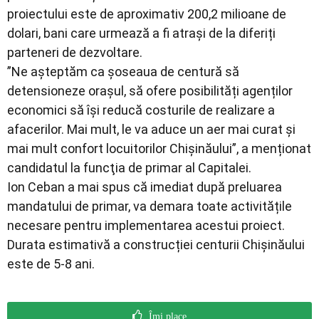
proiectului este de aproximativ 200,2 milioane de
dolari, bani care urmează a fi atrași de la diferiți
parteneri de dezvoltare.
”Ne așteptăm ca șoseaua de centură să
detensioneze orașul, să ofere posibilități agenților
economici să își reducă costurile de realizare a
afacerilor. Mai mult, le va aduce un aer mai curat și
mai mult confort locuitorilor Chișinăului”, a menționat
candidatul la funcţia de primar al Capitalei.
Ion Ceban a mai spus că imediat după preluarea
mandatului de primar, va demara toate activitățile
necesare pentru implementarea acestui proiect.
Durata estimativă a construcției centurii Chișinăului
este de 5-8 ani.
Îmi place