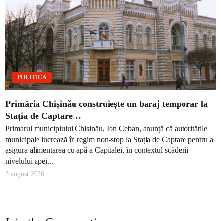
POLITICĂ
Primăria Chișinău construiește un baraj temporar la
Stația de Captare…
Primarul municipiului Chișinău, Ion Ceban, anunță că autoritățile
municipale lucrează în regim non-stop la Stația de Captare pentru a
asigura alimentarea cu apă a Capitalei, în contextul scăderii
nivelului apei...
3 august 2026