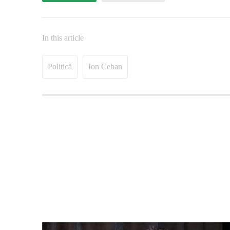
In this article
Politică
Ion Ceban