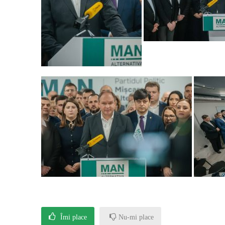
Îmi place
Nu-mi place