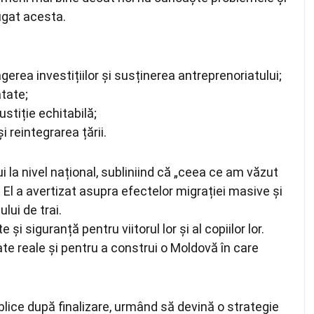
ăugat acesta.
rea investițiilor și susținerea antreprenoriatului;
tate;
ustiție echitabilă;
 reintegrarea țării.
i la nivel național, subliniind că „ceea ce am văzut
. El a avertizat asupra efectelor migrației masive și
ului de trai.
și siguranță pentru viitorul lor și al copiilor lor.
te reale și pentru a construi o Moldovă în care
blice după finalizare, urmând să devină o strategie