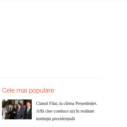
Cele mai populare
Clanul Filat, la cârma Președinției.
Află cine conduce azi în realitate
instituția prezidențială