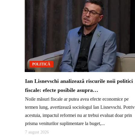
POLITICĂ
Ian Lisnevschi analizează riscurile noii politici
fiscale: efecte posibile asupra…
Noile măsuri fiscale ar putea avea efecte economice pe
termen lung, avertizează sociologul Ian Lisnevschi. Potriv
acestuia, impactul reformei nu ar trebui evaluat doar prin
prisma veniturilor suplimentare la buget,...
7 august 2026