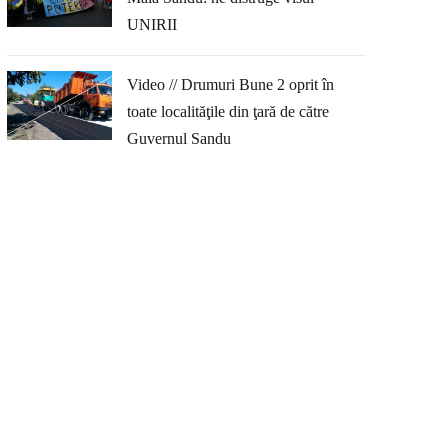
UNIRII
Video // Drumuri Bune 2 oprit în
toate localităţile din ţară de către
Guvernul Sandu