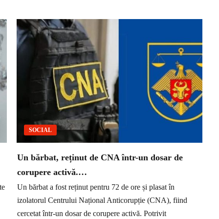
SOCIAL
Un bărbat, reținut de CNA într-un dosar de
corupere activă.…
te
Un bărbat a fost reținut pentru 72 de ore și plasat în
izolatorul Centrului Național Anticorupție (CNA), fiind
cercetat într-un dosar de corupere activă. Potrivit