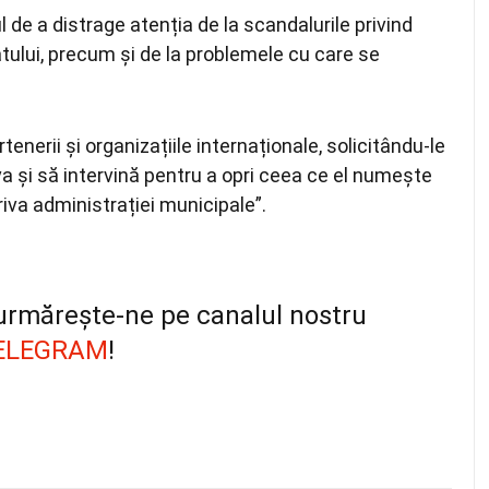
 de a distrage atenția de la scandalurile privind
statului, precum și de la problemele cu care se
enerii și organizațiile internaționale, solicitându-le
a și să intervină pentru a opri ceea ce el numește
riva administrației municipale”.
, urmărește-ne pe canalul nostru
ELEGRAM
!