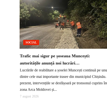
SOCIAL
Trafic mai sigur pe șoseaua Muncești:
autoritățile anunță noi lucrări…
Lucrările de reabilitare a șoselei Muncești continuă pe unu
dintre cele mai importante trasee din municipiul Chișinău.
prezent, intervențiile se desfășoară pe tronsonul cuprins în
zona Arca Moldovei și...
7 august 2026