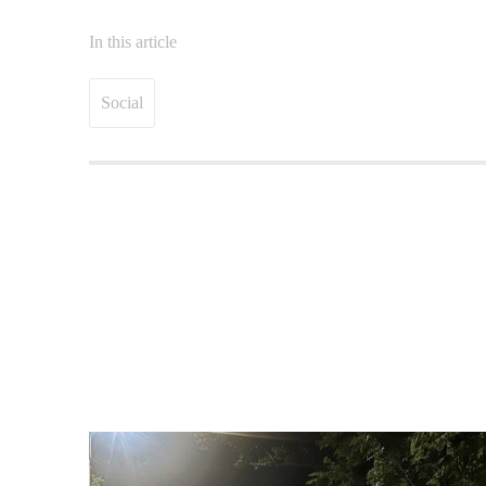
In this article
Social