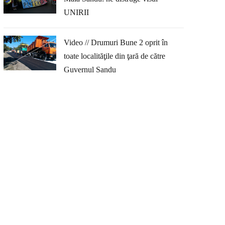
UNIRII
Video // Drumuri Bune 2 oprit în
toate localităţile din ţară de către
Guvernul Sandu