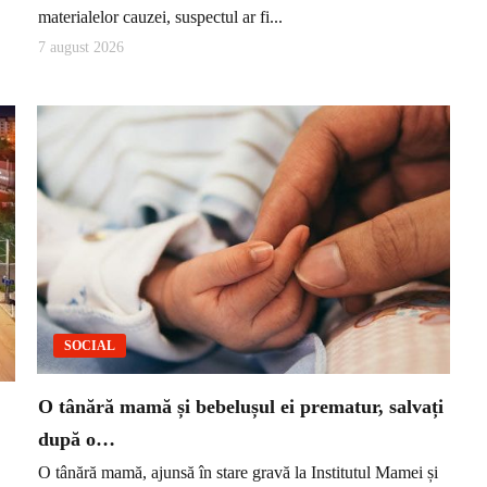
materialelor cauzei, suspectul ar fi...
7 august 2026
SOCIAL
O tânără mamă și bebelușul ei prematur, salvați
după o…
O tânără mamă, ajunsă în stare gravă la Institutul Mamei și