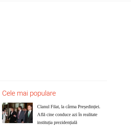
Cele mai populare
Clanul Filat, la cârma Președinției.
Află cine conduce azi în realitate
instituția prezidențială