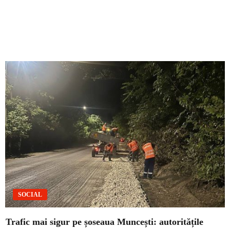
SOCIAL
Trafic mai sigur pe șoseaua Muncești: autoritățile