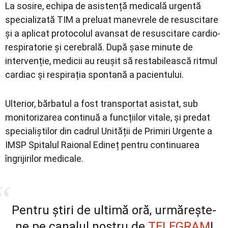
La sosire, echipa de asistență medicală urgentă
specializată TIM a preluat manevrele de resuscitare
și a aplicat protocolul avansat de resuscitare cardio-
respiratorie și cerebrală. După șase minute de
intervenție, medicii au reușit să restabilească ritmul
cardiac și respirația spontană a pacientului.
Ulterior, bărbatul a fost transportat asistat, sub
monitorizarea continuă a funcțiilor vitale, și predat
specialiștilor din cadrul Unității de Primiri Urgente a
IMSP Spitalul Raional Edineț pentru continuarea
îngrijirilor medicale.
Pentru știri de ultimă oră, urmărește-
ne pe canalul nostru de
TELEGRAM
!