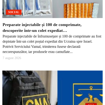
SOCIAL
Preparate injectabile și 100 de comprimate,
descoperite într-un colet expediat…
Preparate injectabile de înfrumusețare și 100 de comprimate au fost
depistate într-un colet poștal expediat din Ucraina spre Israel.
Potrivit Serviciului Vamal, trimiterea fusese declarată
necorespunzător, iar produsele erau camuflate...
7 august 2026