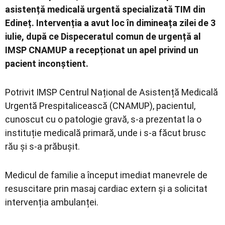
asistență medicală urgentă specializată TIM din
Edineț. Intervenția a avut loc în dimineața zilei de 3
iulie, după ce Dispeceratul comun de urgență al
IMSP CNAMUP a recepționat un apel privind un
pacient inconștient.
Potrivit IMSP Centrul Național de Asistență Medicală
Urgentă Prespitalicească (CNAMUP), pacientul,
cunoscut cu o patologie gravă, s-a prezentat la o
instituție medicală primară, unde i s-a făcut brusc
rău și s-a prăbușit.
Medicul de familie a început imediat manevrele de
resuscitare prin masaj cardiac extern și a solicitat
intervenția ambulanței.