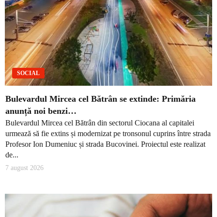
SOCIAL
Bulevardul Mircea cel Bătrân se extinde: Primăria
anunță noi benzi…
Bulevardul Mircea cel Bătrân din sectorul Ciocana al capitalei
urmează să fie extins și modernizat pe tronsonul cuprins între strada
Profesor Ion Dumeniuc și strada Bucovinei. Proiectul este realizat
de...
7 august 2026