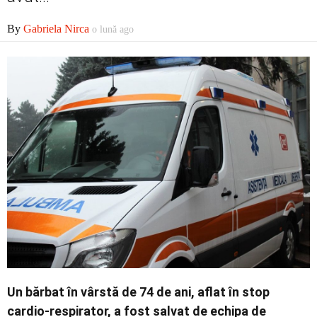
Economic
By
Gabriela Nirca
o lună ago
Contact
Un bărbat în vârstă de 74 de ani, aflat în stop
cardio-respirator, a fost salvat de echipa de