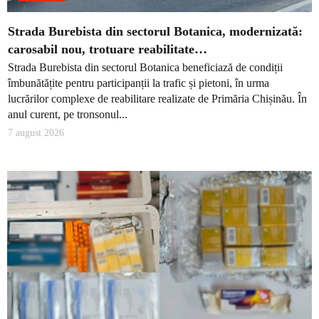
Strada Burebista din sectorul Botanica, modernizată:
carosabil nou, trotuare reabilitate…
Strada Burebista din sectorul Botanica beneficiază de condiții
îmbunătățite pentru participanții la trafic și pietoni, în urma
lucrărilor complexe de reabilitare realizate de Primăria Chișinău. În
anul curent, pe tronsonul...
7 august 2026