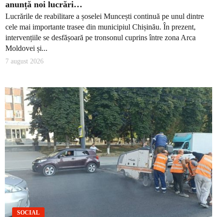
anunță noi lucrări…
Lucrările de reabilitare a șoselei Muncești continuă pe unul dintre
cele mai importante trasee din municipiul Chișinău. În prezent,
intervențiile se desfășoară pe tronsonul cuprins între zona Arca
Moldovei și...
7 august 2026
SOCIAL