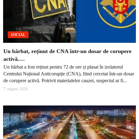
SOCIAL
Un bărbat, reținut de CNA într-un dosar de corupere
activă.…
Un bărbat a fost reținut pentru 72 de ore și plasat în izolatorul
Centrului Național Anticorupție (CNA), fiind cercetat într-un dosar
de corupere activă. Potrivit materialelor cauzei, suspectul ar fi...
7 august 2026