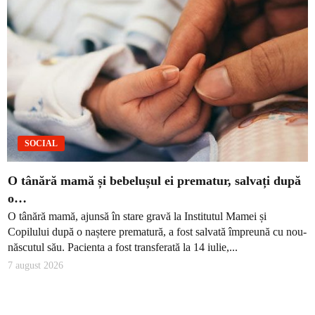
SOCIAL
O tânără mamă și bebelușul ei prematur, salvați după
o…
O tânără mamă, ajunsă în stare gravă la Institutul Mamei și
Copilului după o naștere prematură, a fost salvată împreună cu nou-
născutul său. Pacienta a fost transferată la 14 iulie,...
7 august 2026