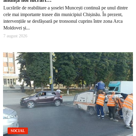
anunță noi lucrări…
Lucrările de reabilitare a șoselei Muncești continuă pe unul dintre
cele mai importante trasee din municipiul Chișinău. În prezent,
intervențiile se desfășoară pe tronsonul cuprins între zona Arca
Moldovei și...
7 august 2026
SOCIAL