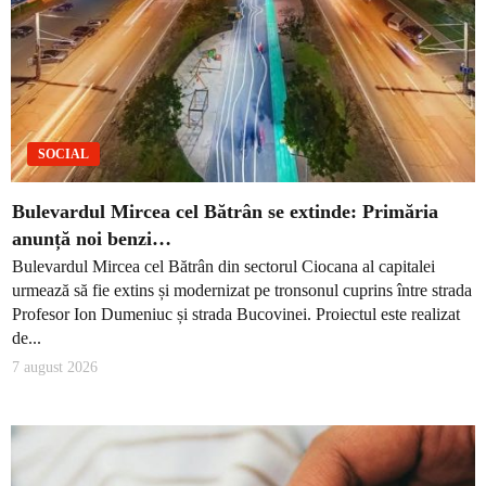
SOCIAL
Bulevardul Mircea cel Bătrân se extinde: Primăria
anunță noi benzi…
Bulevardul Mircea cel Bătrân din sectorul Ciocana al capitalei
urmează să fie extins și modernizat pe tronsonul cuprins între strada
Profesor Ion Dumeniuc și strada Bucovinei. Proiectul este realizat
de...
7 august 2026