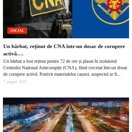
SOCIAL
Un bărbat, reținut de CNA într-un dosar de corupere
activă.…
Un bărbat a fost reținut pentru 72 de ore și plasat în izolatorul
Centrului Național Anticorupție (CNA), fiind cercetat într-un dosar
de corupere activă. Potrivit materialelor cauzei, suspectul ar fi...
7 august 2026