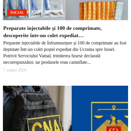
SOCIAL
Preparate injectabile și 100 de comprimate,
descoperite într-un colet expediat…
Preparate injectabile de înfrumusețare și 100 de comprimate au fost
depistate într-un colet poștal expediat din Ucraina spre Israel.
Potrivit Serviciului Vamal, trimiterea fusese declarată
necorespunzător, iar produsele erau camuflate...
7 august 2026