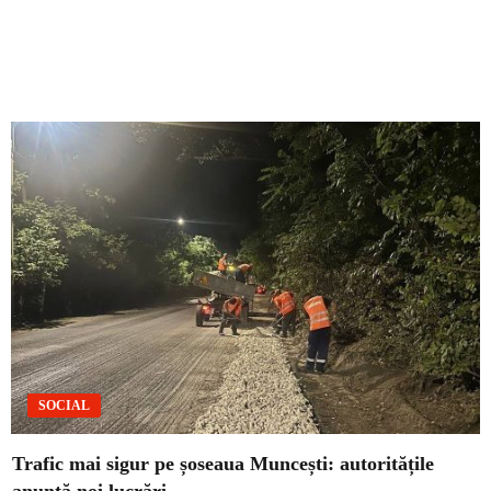
SOCIAL
Trafic mai sigur pe șoseaua Muncești: autoritățile