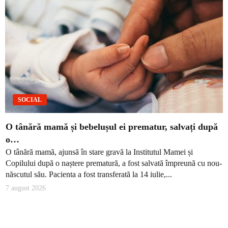
SOCIAL
O tânără mamă și bebelușul ei prematur, salvați după
o…
O tânără mamă, ajunsă în stare gravă la Institutul Mamei și
Copilului după o naștere prematură, a fost salvată împreună cu nou-
născutul său. Pacienta a fost transferată la 14 iulie,...
7 august 2026