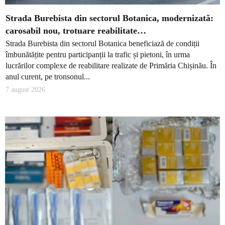
Strada Burebista din sectorul Botanica, modernizată:
carosabil nou, trotuare reabilitate…
Strada Burebista din sectorul Botanica beneficiază de condiții
îmbunătățite pentru participanții la trafic și pietoni, în urma
lucrărilor complexe de reabilitare realizate de Primăria Chișinău. În
anul curent, pe tronsonul...
7 august 2026