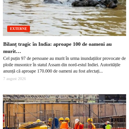
EXTERNE
Bilanț tragic în India: aproape 100 de oameni au
murit…
Cel puțin 97 de persoane au murit în urma inundațiilor provocate de
ploile musonice în statul Assam din nord-estul Indiei. Autoritățile
anunță că aproape 170.000 de oameni au fost afectați...
7 august 2026