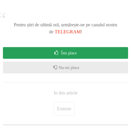
Pentru știri de ultimă oră, urmărește-ne pe canalul nostru
de
TELEGRAM
!
Îmi place
Nu-mi place
In this article
Externe