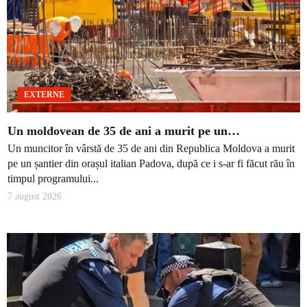
EXTERNE
Un moldovean de 35 de ani a murit pe un…
Un muncitor în vârstă de 35 de ani din Republica Moldova a murit
pe un șantier din orașul italian Padova, după ce i s-ar fi făcut rău în
timpul programului...
7 august 2026