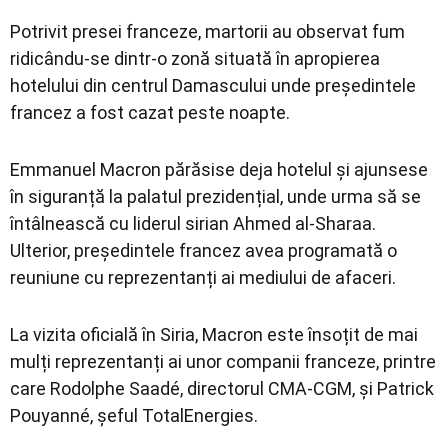
Potrivit presei franceze, martorii au observat fum
ridicându-se dintr-o zonă situată în apropierea
hotelului din centrul Damascului unde președintele
francez a fost cazat peste noapte.
Emmanuel Macron părăsise deja hotelul și ajunsese
în siguranță la palatul prezidențial, unde urma să se
întâlnească cu liderul sirian Ahmed al-Sharaa.
Ulterior, președintele francez avea programată o
reuniune cu reprezentanți ai mediului de afaceri.
La vizita oficială în Siria, Macron este însoțit de mai
mulți reprezentanți ai unor companii franceze, printre
care Rodolphe Saadé, directorul CMA-CGM, și Patrick
Pouyanné, șeful TotalEnergies.