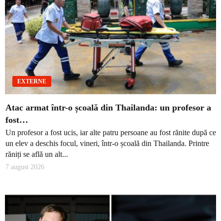
EXTERNE
Atac armat într-o școală din Thailanda: un profesor a
fost…
Un profesor a fost ucis, iar alte patru persoane au fost rănite după ce
un elev a deschis focul, vineri, într-o școală din Thailanda. Printre
răniți se află un alt...
7 august 2026