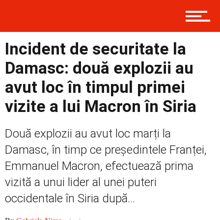
Contact
Incident de securitate la
Prima
Damasc: două explozii au
avut loc în timpul primei
Politică
vizite a lui Macron în Siria
Două explozii au avut loc marți la
Externe
Damasc, în timp ce președintele Franței,
Emmanuel Macron, efectuează prima
vizită a unui lider al unei puteri
Social
occidentale în Siria după...