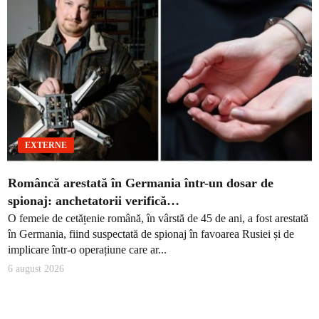
EXTERNE
Româncă arestată în Germania într-un dosar de
spionaj: anchetatorii verifică…
O femeie de cetățenie română, în vârstă de 45 de ani, a fost arestată
în Germania, fiind suspectată de spionaj în favoarea Rusiei și de
implicare într-o operațiune care ar...
6 august 2026