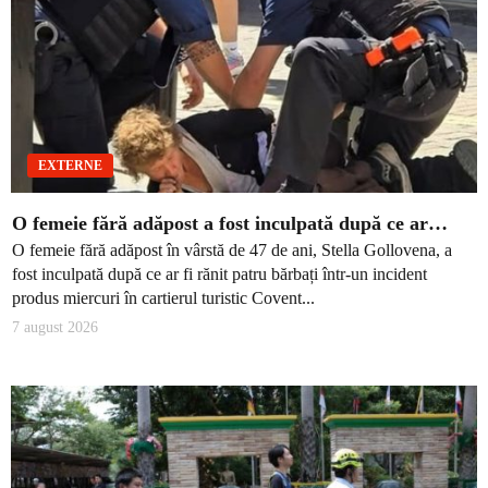
EXTERNE
O femeie fără adăpost a fost inculpată după ce ar…
O femeie fără adăpost în vârstă de 47 de ani, Stella Gollovena, a
fost inculpată după ce ar fi rănit patru bărbați într-un incident
produs miercuri în cartierul turistic Covent...
7 august 2026