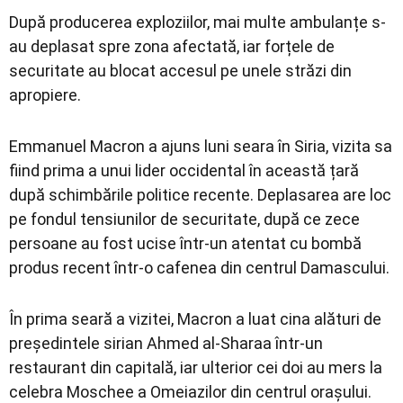
După producerea exploziilor, mai multe ambulanțe s-
au deplasat spre zona afectată, iar forțele de
securitate au blocat accesul pe unele străzi din
apropiere.
Emmanuel Macron a ajuns luni seara în Siria, vizita sa
fiind prima a unui lider occidental în această țară
după schimbările politice recente. Deplasarea are loc
pe fondul tensiunilor de securitate, după ce zece
persoane au fost ucise într-un atentat cu bombă
produs recent într-o cafenea din centrul Damascului.
În prima seară a vizitei, Macron a luat cina alături de
președintele sirian Ahmed al-Sharaa într-un
restaurant din capitală, iar ulterior cei doi au mers la
celebra Moschee a Omeiazilor din centrul orașului.