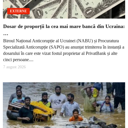
EXTERNE
Dosar de proporții la cea mai mare bancă din Ucraina:
…
Biroul Național Anticorupție al Ucrainei (NABU) și Procuratura
Specializată Anticorupție (SAPO) au anunțat trimiterea în instanță a
dosarului în care este vizat fostul proprietar al PrivatBank și alte
cinci persoane....
7 august 2026