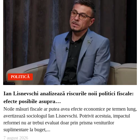
POLITICĂ
Ian Lisnevschi analizează riscurile noii politici fiscale:
efecte posibile asupra…
Noile măsuri fiscale ar putea avea efecte economice pe termen lung,
avertizează sociologul Ian Lisnevschi. Potrivit acestuia, impactul
reformei nu ar trebui evaluat doar prin prisma veniturilor
suplimentare la buget,...
7 august 2026