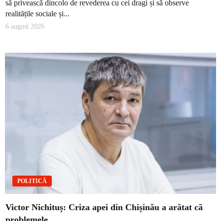
să privească dincolo de revederea cu cei dragi și să observe
realitățile sociale și...
6 august 2026
POLITICĂ
Victor Nichituș: Criza apei din Chișinău a arătat că
problemele…