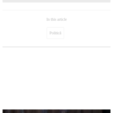
In this article
Politică