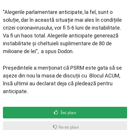
”Alegerile parlamentare anticipate, la fel, sunt o
soluție, dar în această situație mai ales în condițiile
crizei coronavirusului, vor fi 5-6 luni de instabilitate.
Va fi un haos total. Alegerile anticipate generează
instabilitate și cheltuieli suplimentare de 80 de
milioane de lei”, a spus Dodon.
Președintele a menționat că PSRM este gata să se
așeze din nou la masa de discuții cu Blocul ACUM,
însă ultimii au declarat deja că pledează pentru
anticipate.
Îmi place
Nu-mi place