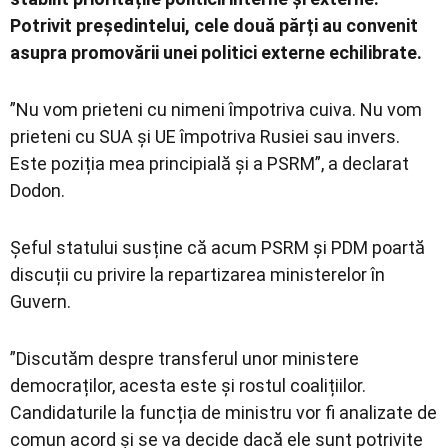
Potrivit președintelui, cele două părți au convenit
asupra promovării unei politici externe echilibrate.
”Nu vom prieteni cu nimeni împotriva cuiva. Nu vom
prieteni cu SUA și UE împotriva Rusiei sau invers.
Este poziția mea principială și a PSRM”, a declarat
Dodon.
Șeful statului susține că acum PSRM și PDM poartă
discuții cu privire la repartizarea ministerelor în
Guvern.
”Discutăm despre transferul unor ministere
democraților, acesta este și rostul coalițiilor.
Candidaturile la funcția de ministru vor fi analizate de
comun acord și se va decide dacă ele sunt potrivite