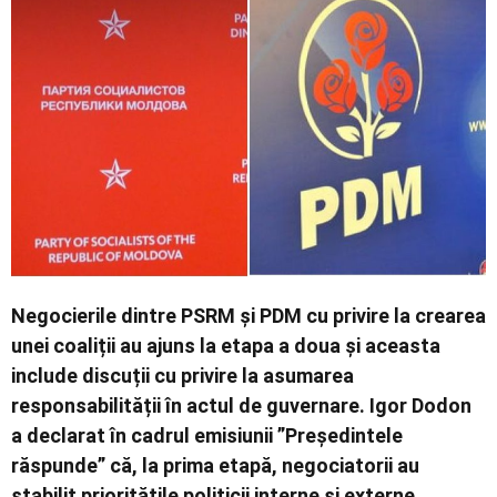
Contact
Negocierile dintre PSRM și PDM cu privire la crearea
unei coaliții au ajuns la etapa a doua și aceasta
include discuții cu privire la asumarea
responsabilității în actul de guvernare. Igor Dodon
a declarat în cadrul emisiunii ”Președintele
răspunde” că, la prima etapă, negociatorii au
stabilit prioritățile politicii interne și externe.