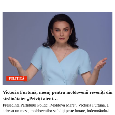
POLITICĂ
Victoria Furtună, mesaj pentru moldovenii reveniți din
străinătate: „Priviți atent…
Președinta Partidului Politic „Moldova Mare”, Victoria Furtună, a
adresat un mesaj moldovenilor stabiliți peste hotare, îndemnându-i