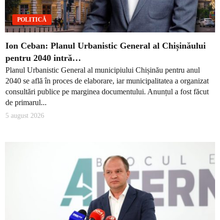
POLITICĂ
Ion Ceban: Planul Urbanistic General al Chișinăului
pentru 2040 intră…
Planul Urbanistic General al municipiului Chișinău pentru anul
2040 se află în proces de elaborare, iar municipalitatea a organizat
consultări publice pe marginea documentului. Anunțul a fost făcut
de primarul...
5 august 2026