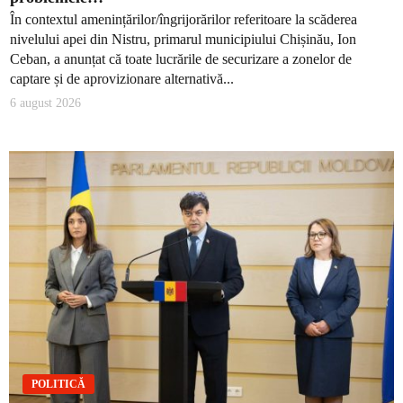
În contextul amenințărilor/îngrijorărilor referitoare la scăderea
nivelului apei din Nistru, primarul municipiului Chișinău, Ion
Ceban, a anunțat că toate lucrările de securizare a zonelor de
captare și de aprovizionare alternativă...
6 august 2026
POLITICĂ