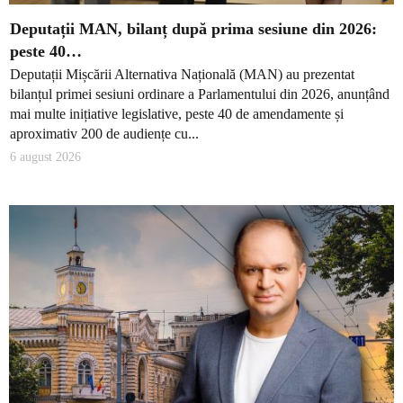
Deputații MAN, bilanț după prima sesiune din 2026:
peste 40…
Deputații Mișcării Alternativa Națională (MAN) au prezentat
bilanțul primei sesiuni ordinare a Parlamentului din 2026, anunțând
mai multe inițiative legislative, peste 40 de amendamente și
aproximativ 200 de audiențe cu...
6 august 2026