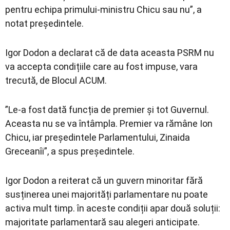
pentru echipa primului-ministru Chicu sau nu”, a
notat președintele.
Igor Dodon a declarat că de data aceasta PSRM nu
va accepta condițiile care au fost impuse, vara
trecută, de Blocul ACUM.
”Le-a fost dată funcția de premier și tot Guvernul.
Aceasta nu se va întâmpla. Premier va rămâne Ion
Chicu, iar președintele Parlamentului, Zinaida
Greceanîi”, a spus președintele.
Igor Dodon a reiterat că un guvern minoritar fără
susținerea unei majorități parlamentare nu poate
activa mult timp. în aceste condiții apar două soluții:
majoritate parlamentară sau alegeri anticipate.