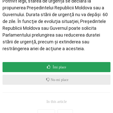
Potrivit legii, starea de urgență se declară la
propunerea Preşedintelui Republicii Moldova sau a
Guvernului. Durata stării de urgenţă nu va depăşi 60
de zile. În funcţie de evoluţia situaţiei, Preşedintele
Republicii Moldova sau Guvernul poate solicita
Parlamentului prelungirea sau reducerea duratei
stării de urgenţă, precum şi extinderea sau
restrângerea ariei de acţiune a acesteia.
Îmi place
Nu-mi place
In this article