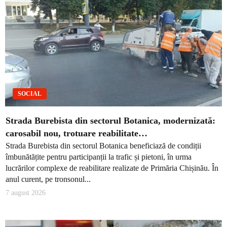
SOCIAL
Strada Burebista din sectorul Botanica, modernizată:
carosabil nou, trotuare reabilitate…
Strada Burebista din sectorul Botanica beneficiază de condiții
îmbunătățite pentru participanții la trafic și pietoni, în urma
lucrărilor complexe de reabilitare realizate de Primăria Chișinău. În
anul curent, pe tronsonul...
7 august 2026