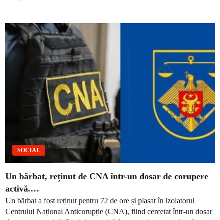
SOCIAL
Un bărbat, reținut de CNA într-un dosar de corupere
activă.…
Un bărbat a fost reținut pentru 72 de ore și plasat în izolatorul
Centrului Național Anticorupție (CNA), fiind cercetat într-un dosar