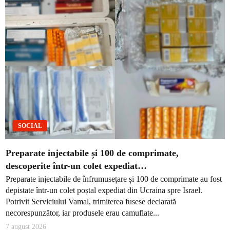
SOCIAL
Preparate injectabile și 100 de comprimate,
descoperite într-un colet expediat…
Preparate injectabile de înfrumusețare și 100 de comprimate au fost
depistate într-un colet poștal expediat din Ucraina spre Israel.
Potrivit Serviciului Vamal, trimiterea fusese declarată
necorespunzător, iar produsele erau camuflate...
7 august 2026