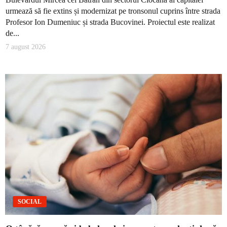
urmează să fie extins și modernizat pe tronsonul cuprins între strada
Profesor Ion Dumeniuc și strada Bucovinei. Proiectul este realizat
de...
7 august 2026
SOCIAL