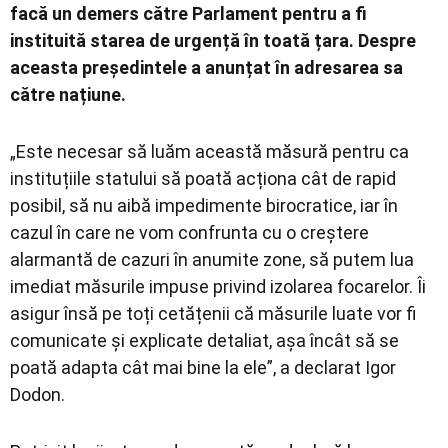
facă un demers către Parlament pentru a fi
instituită starea de urgență în toată țara. Despre
aceasta președintele a anunțat în adresarea sa
către națiune.
„Este necesar să luăm această măsură pentru ca
instituțiile statului să poată acționa cât de rapid
posibil, să nu aibă impedimente birocratice, iar în
cazul în care ne vom confrunta cu o creștere
alarmantă de cazuri în anumite zone, să putem lua
imediat măsurile impuse privind izolarea focarelor. Îi
asigur însă pe toți cetățenii că măsurile luate vor fi
comunicate și explicate detaliat, așa încât să se
poată adapta cât mai bine la ele”, a declarat Igor
Dodon.