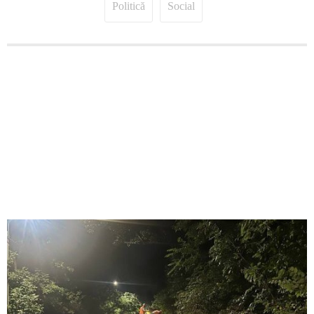
Politică
Social