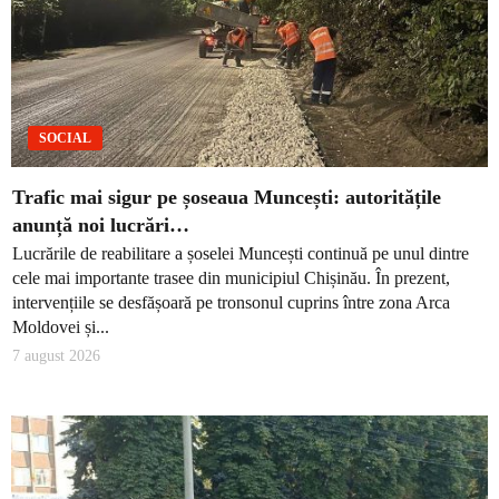
SOCIAL
Trafic mai sigur pe șoseaua Muncești: autoritățile
anunță noi lucrări…
Lucrările de reabilitare a șoselei Muncești continuă pe unul dintre
cele mai importante trasee din municipiul Chișinău. În prezent,
intervențiile se desfășoară pe tronsonul cuprins între zona Arca
Moldovei și...
7 august 2026