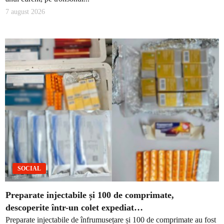
7 august 2026
SOCIAL
Preparate injectabile și 100 de comprimate,
descoperite într-un colet expediat…
Preparate injectabile de înfrumusețare și 100 de comprimate au fost