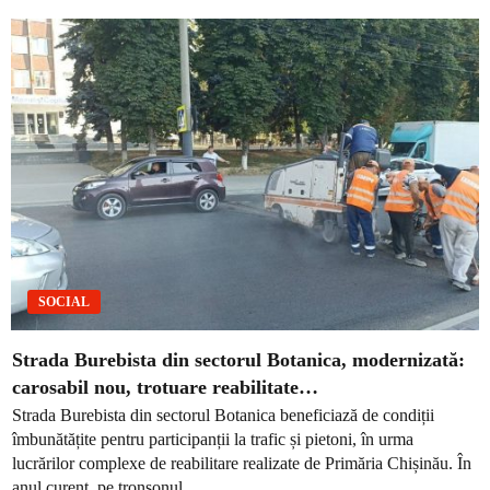
SOCIAL
Strada Burebista din sectorul Botanica, modernizată:
carosabil nou, trotuare reabilitate…
Strada Burebista din sectorul Botanica beneficiază de condiții
îmbunătățite pentru participanții la trafic și pietoni, în urma
lucrărilor complexe de reabilitare realizate de Primăria Chișinău. În
anul curent, pe tronsonul...