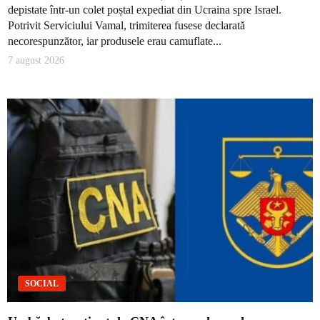
depistate într-un colet poștal expediat din Ucraina spre Israel.
Potrivit Serviciului Vamal, trimiterea fusese declarată
necorespunzător, iar produsele erau camuflate...
7 august 2026
SOCIAL