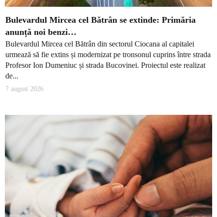
Bulevardul Mircea cel Bătrân se extinde: Primăria
anunță noi benzi…
Bulevardul Mircea cel Bătrân din sectorul Ciocana al capitalei
urmează să fie extins și modernizat pe tronsonul cuprins între strada
Profesor Ion Dumeniuc și strada Bucovinei. Proiectul este realizat
de...
7 august 2026