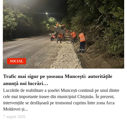
SOCIAL
Trafic mai sigur pe șoseaua Muncești: autoritățile
anunță noi lucrări…
Lucrările de reabilitare a șoselei Muncești continuă pe unul dintre
cele mai importante trasee din municipiul Chișinău. În prezent,
intervențiile se desfășoară pe tronsonul cuprins între zona Arca
Moldovei și...
7 august 2026