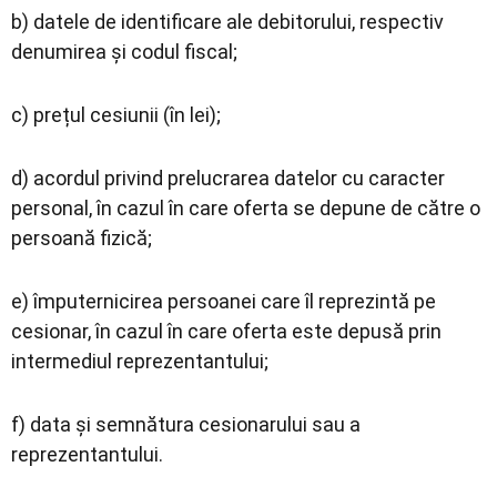
b) datele de identificare ale debitorului, respectiv
denumirea și codul fiscal;
c) prețul cesiunii (în lei);
d) acordul privind prelucrarea datelor cu caracter
personal, în cazul în care oferta se depune de către o
persoană fizică;
e) împuternicirea persoanei care îl reprezintă pe
cesionar, în cazul în care oferta este depusă prin
intermediul reprezentantului;
f) data și semnătura cesionarului sau a
reprezentantului.