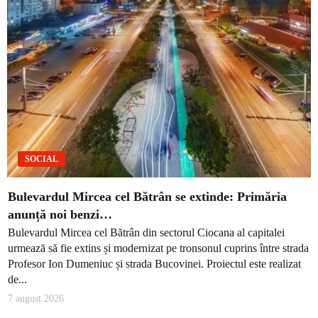
SOCIAL
Bulevardul Mircea cel Bătrân se extinde: Primăria
anunță noi benzi…
Bulevardul Mircea cel Bătrân din sectorul Ciocana al capitalei
urmează să fie extins și modernizat pe tronsonul cuprins între strada
Profesor Ion Dumeniuc și strada Bucovinei. Proiectul este realizat
de...
7 august 2026