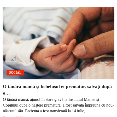
SOCIAL
O tânără mamă și bebelușul ei prematur, salvați după
o…
O tânără mamă, ajunsă în stare gravă la Institutul Mamei și
Copilului după o naștere prematură, a fost salvată împreună cu nou-
născutul său. Pacienta a fost transferată la 14 iulie,...