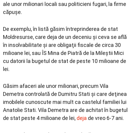
ale unor milionari locali sau politicieni fugari, la firme
căpuşe.
De exemplu, în listă găsim întreprinderea de stat
Moldresurse, care deja de un deceniu şi ceva se află
în insolvabilitate şi are obligaţii fiscale de circa 30
milioane lei, sau ÎS Mina de Piatră de la Mileştii Mici
cu datorii la bugetul de stat de peste 10 milioane de
lei.
Găsim afaceri ale unor milionari, precum Vila
Demetra controlată de Dumitru Stati şi care deţinea
imobilele cunoscute mai mult ca castelul familiei lui
Anatolie Stati. Vila Demetra are de achitat în bugetul
de stat peste 4 milioane de lei,
deja
de vreo 6-7 ani.