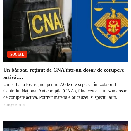
SOCIAL
Un bărbat, reținut de CNA într-un dosar de corupere
activă.…
Un bărbat a fost reținut pentru 72 de ore și plasat în izolatorul
Centrului Național Anticorupție (CNA), fiind cercetat într-un dosar
de corupere activă. Potrivit materialelor cauzei, suspectul ar fi...
7 august 2026