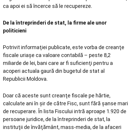
ca apoi ei să încerce să le recupereze.
De la întreprinderi de stat, la firme ale unor
politicieni
Potrivit informaţiei publicate, este vorba de creanţe
fiscale uriaşe ca valoare contabilă – peste 8,2
miliarde de lei, bani care ar fi suficienţi pentru a
acoperi actuala gaură din bugetul de stat al
Republicii Moldova.
Doar că aceste sunt creanţe fiscale pe hărtie,
calculate ani în şir de către Fisc, sunt fără şanse mari
de recuperare. În lista Fiscului intră aproape 1.920 de
persoane juridice, de la întreprinderi de stat, la
instituţii de învăţământ, mass-media, de la afaceri