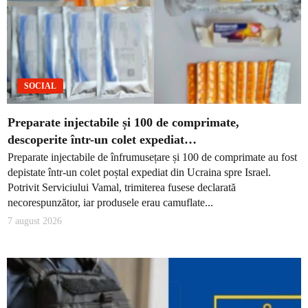
SOCIAL
Preparate injectabile și 100 de comprimate,
descoperite într-un colet expediat…
Preparate injectabile de înfrumusețare și 100 de comprimate au fost
depistate într-un colet poștal expediat din Ucraina spre Israel.
Potrivit Serviciului Vamal, trimiterea fusese declarată
necorespunzător, iar produsele erau camuflate...
7 august 2026