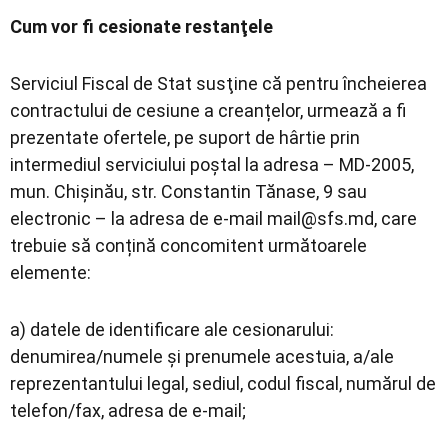
Cum vor fi cesionate restanţele
Serviciul Fiscal de Stat susţine că pentru încheierea
contractului de cesiune a creanțelor, urmează a fi
prezentate ofertele, pe suport de hârtie prin
intermediul serviciului poștal la adresa – MD-2005,
mun. Chișinău, str. Constantin Tănase, 9 sau
electronic – la adresa de e-mail
mail@sfs.md
, care
trebuie să conțină concomitent următoarele
elemente:
a) datele de identificare ale cesionarului:
denumirea/numele și prenumele acestuia, a/ale
reprezentantului legal, sediul, codul fiscal, numărul de
telefon/fax, adresa de e-mail;