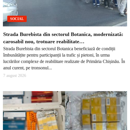
SOCIAL
Strada Burebista din sectorul Botanica, modernizată:
carosabil nou, trotuare reabilitate…
Strada Burebista din sectorul Botanica beneficiază de condiții
îmbunătățite pentru participanții la trafic și pietoni, în urma
lucrărilor complexe de reabilitare realizate de Primăria Chișinău. În
anul curent, pe tronsonul...
7 august 2026