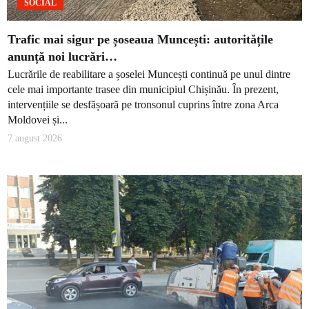
SOCIAL
Trafic mai sigur pe șoseaua Muncești: autoritățile
anunță noi lucrări…
Lucrările de reabilitare a șoselei Muncești continuă pe unul dintre
cele mai importante trasee din municipiul Chișinău. În prezent,
intervențiile se desfășoară pe tronsonul cuprins între zona Arca
Moldovei și...
7 august 2026