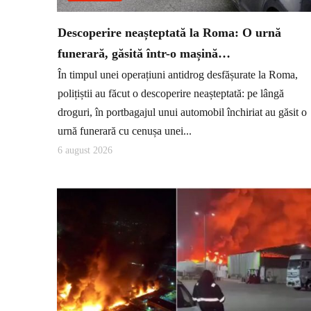
Descoperire neașteptată la Roma: O urnă
funerară, găsită într-o mașină…
În timpul unei operațiuni antidrog desfășurate la Roma,
polițiștii au făcut o descoperire neașteptată: pe lângă
droguri, în portbagajul unui automobil închiriat au găsit o
urnă funerară cu cenușa unei...
6 august 2026