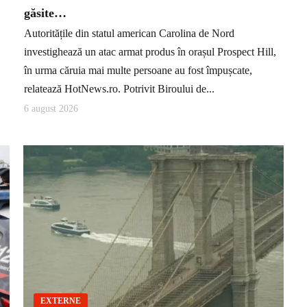
găsite…
Autoritățile din statul american Carolina de Nord
investighează un atac armat produs în orașul Prospect Hill,
în urma căruia mai multe persoane au fost împușcate,
relatează HotNews.ro. Potrivit Biroului de...
6 august 2026
EXTERNE