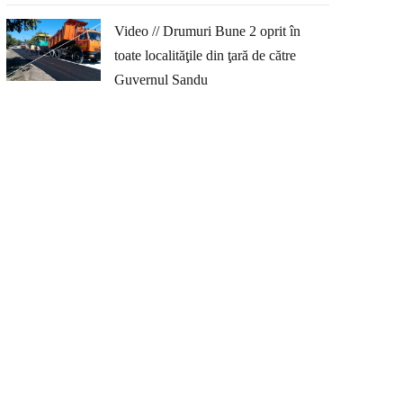
Video // Drumuri Bune 2 oprit în
toate localităţile din ţară de către
Guvernul Sandu