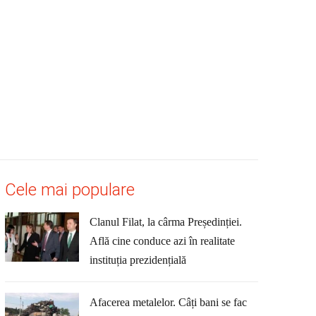
Cele mai populare
Clanul Filat, la cârma Președinției.
Află cine conduce azi în realitate
instituția prezidențială
Afacerea metalelor. Câți bani se fac