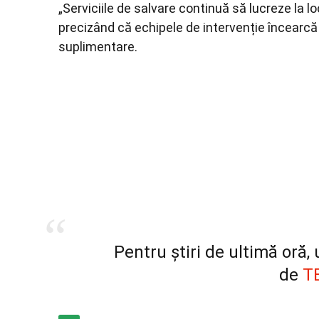
„Serviciile de salvare continuă să lucreze la lo
precizând că echipele de intervenție încearcă
suplimentare.
Pentru știri de ultimă oră
de
T