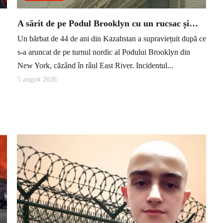
A sărit de pe Podul Brooklyn cu un rucsac și…
Un bărbat de 44 de ani din Kazahstan a supraviețuit după ce
s-a aruncat de pe turnul nordic al Podului Brooklyn din
New York, căzând în râul East River. Incidentul...
5 august 2026