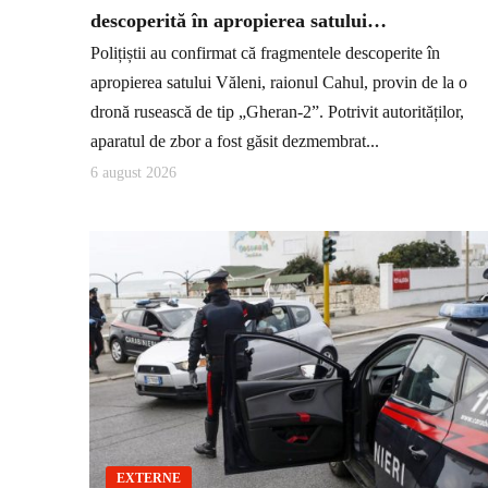
descoperită în apropierea satului…
Polițiștii au confirmat că fragmentele descoperite în
apropierea satului Văleni, raionul Cahul, provin de la o
dronă rusească de tip „Gheran-2”. Potrivit autorităților,
aparatul de zbor a fost găsit dezmembrat...
6 august 2026
EXTERNE