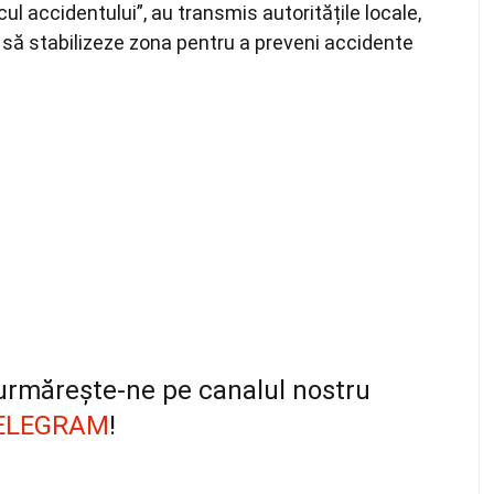
cul accidentului”, au transmis autoritățile locale,
 să stabilizeze zona pentru a preveni accidente
, urmărește-ne pe canalul nostru
ELEGRAM
!