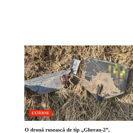
EXTERNE
O dronă rusească de tip „Gheran-2”,