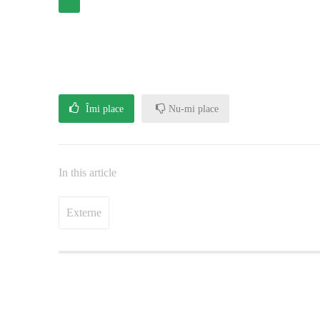
Îmi place
Nu-mi place
In this article
Externe