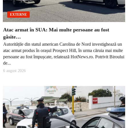
EXTERNE
Atac armat în SUA: Mai multe persoane au fost
găsite…
Autoritățile din statul american Carolina de Nord investighează un
atac armat produs în orașul Prospect Hill, în urma căruia mai multe
persoane au fost împușcate, relatează HotNews.ro. Potrivit Biroului
de...
6 august 2026