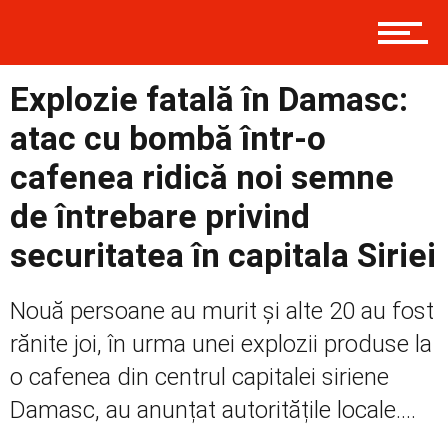
Contact
Explozie fatală în Damasc:
Prima
atac cu bombă într-o
cafenea ridică noi semne
Politică
de întrebare privind
securitatea în capitala Siriei
Externe
Nouă persoane au murit și alte 20 au fost
rănite joi, în urma unei explozii produse la
o cafenea din centrul capitalei siriene
Social
Damasc, au anunțat autoritățile locale....