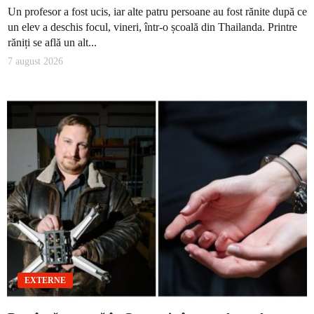
Un profesor a fost ucis, iar alte patru persoane au fost rănite după ce
un elev a deschis focul, vineri, într-o școală din Thailanda. Printre
răniți se află un alt...
7 august 2026
EXTERNE