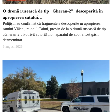
O dronă rusească de tip „Gheran-2”, descoperită în
apropierea satului…
Polițiștii au confirmat că fragmentele descoperite în apropierea
satului Văleni, raionul Cahul, provin de la o dronă rusească de tip
„Gheran-2”. Potrivit autorităților, aparatul de zbor a fost găsit
dezmembrat...
6 august 2026