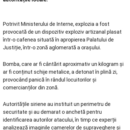
Potrivit Ministerului de Interne, explozia a fost
provocată de un dispozitiv exploziv artizanal plasat
într-o cafenea situată în apropierea Palatului de
Justiție, într-o zonă aglomerată a orașului.
Bomba, care ar fi cântărit aproximativ un kilogram și
ar fi conținut schije metalice, a detonat în plină zi,
provocând panică în rândul locuitorilor și
comercianților din zonă.
Autoritățile siriene au instituit un perimetru de
securitate și au demarat o anchetă pentru
identificarea autorilor atacului, în timp ce experții
analizează imaginile camerelor de supraveghere și