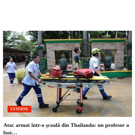
EXTERNE
Atac armat într-o școală din Thailanda: un profesor a
fost…